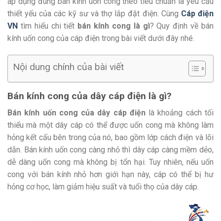
áp dụng đúng bán kính uốn cong theo tiêu chuẩn là yêu cầu
thiết yếu của các kỹ sư và thợ lắp đặt điện. Cùng
Cáp điện
VN
tìm hiểu chi tiết
bán kính cong là gì
? Quy định về bán
kính uốn cong của cáp điện trong bài viết dưới đây nhé.
Nội dung chính của bài viết
Bán kính cong của dây cáp điện là gì?
Bán kính uốn cong của dây cáp điện
là khoảng cách tối
thiểu mà một dây cáp có thể được uốn cong mà không làm
hỏng kết cấu bên trong của nó, bao gồm lớp cách điện và lõi
dẫn. Bán kính uốn cong càng nhỏ thì dây cáp càng mềm dẻo,
dễ dàng uốn cong mà không bị tổn hại. Tuy nhiên, nếu uốn
cong với bán kính nhỏ hơn giới hạn này, cáp có thể bị hư
hỏng cơ học, làm giảm hiệu suất và tuổi thọ của dây cáp.