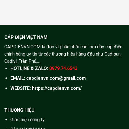
CÁP ĐIỆN VIỆT NAM
CAPDIENVN.COM là đơn vị phân phối các loại dây cáp điện
chính hãng uy tín từ các thương hiệu hàng đầu như Cadisun,
Cadivi, Trần Phú,....
HOTLINE & ZALO:
0979.74.6543
EMAIL: capdienvn.com@gmail.com
WEBSITE:
https://capdienvn.com/
THƯƠNG HIỆU
Giới thiệu công ty