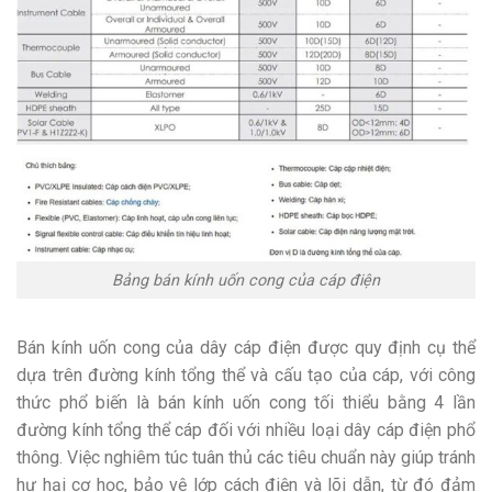
Bảng bán kính uốn cong của cáp điện
Bán kính uốn cong của dây cáp điện được quy định cụ thể
dựa trên đường kính tổng thể và cấu tạo của cáp, với công
thức phổ biến là bán kính uốn cong tối thiểu bằng 4 lần
đường kính tổng thể cáp đối với nhiều loại dây cáp điện phổ
thông. Việc nghiêm túc tuân thủ các tiêu chuẩn này giúp tránh
hư hại cơ học, bảo vệ lớp cách điện và lõi dẫn, từ đó đảm