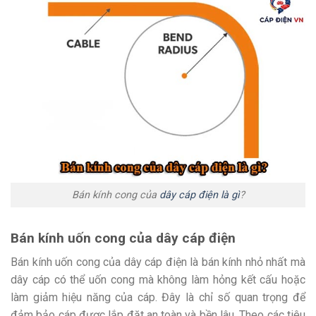
Bán kính cong của
dây cáp điện là gì
?
Bán kính uốn cong của dây cáp điện
Bán kính uốn cong của dây cáp điện là bán kính nhỏ nhất mà
dây cáp có thể uốn cong mà không làm hỏng kết cấu hoặc
làm giảm hiệu năng của cáp. Đây là chỉ số quan trọng để
đảm bảo cáp được lắp đặt an toàn và bền lâu. Theo các tiêu