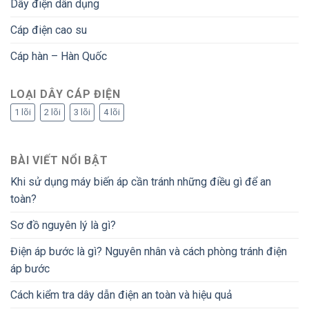
Dây điện dân dụng
Cáp điện cao su
Cáp hàn – Hàn Quốc
LOẠI DÂY CÁP ĐIỆN
1 lõi
2 lõi
3 lõi
4 lõi
BÀI VIẾT NỔI BẬT
Khi sử dụng máy biến áp cần tránh những điều gì để an
toàn?
Sơ đồ nguyên lý là gì?
Điện áp bước là gì? Nguyên nhân và cách phòng tránh điện
áp bước
Cách kiểm tra dây dẫn điện an toàn và hiệu quả