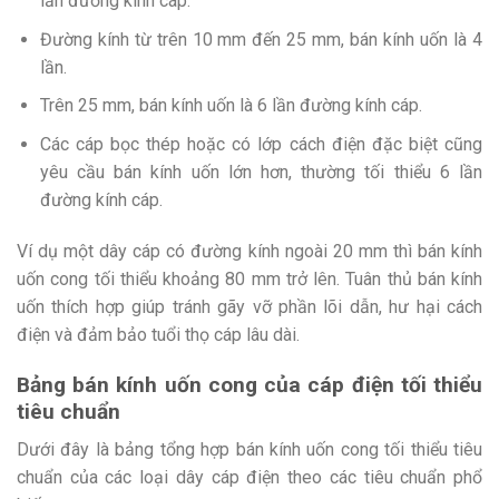
lần đường kính cáp.
Đường kính từ trên 10 mm đến 25 mm, bán kính uốn là 4
lần.
Trên 25 mm, bán kính uốn là 6 lần đường kính cáp.
Các cáp bọc thép hoặc có lớp cách điện đặc biệt cũng
yêu cầu bán kính uốn lớn hơn, thường tối thiểu 6 lần
đường kính cáp.
Ví dụ một dây cáp có đường kính ngoài 20 mm thì bán kính
uốn cong tối thiểu khoảng 80 mm trở lên. Tuân thủ bán kính
uốn thích hợp giúp tránh gãy vỡ phần lõi dẫn, hư hại cách
điện và đảm bảo tuổi thọ cáp lâu dài.
Bảng bán kính uốn cong của cáp điện tối thiểu
tiêu chuẩn
Dưới đây là bảng tổng hợp bán kính uốn cong tối thiểu tiêu
chuẩn của các loại dây cáp điện theo các tiêu chuẩn phổ