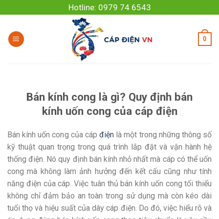
Skip
Hotline: 0979 74 6543
to
content
0
Bán kính cong là gì? Quy định bán
kính uốn cong của cáp điện
Bán kính uốn cong của cáp
điện
là một trong những thông số
kỹ thuật quan trọng trong quá trình lắp đặt và vận hành hệ
thống điện. Nó quy định bán kính nhỏ nhất mà cáp có thể uốn
cong mà không làm ảnh hưởng đến kết cấu cũng như tính
năng điện của cáp. Việc tuân thủ bán kính uốn cong tối thiểu
không chỉ đảm bảo an toàn trong sử dụng mà còn kéo dài
tuổi thọ và hiệu suất của dây cáp điện. Do đó, việc hiểu rõ và