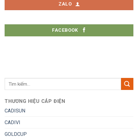
ZALO
FACEBOOK
THƯƠNG HIỆU CÁP ĐIỆN
CADISUN
CADIVI
GOLDCUP