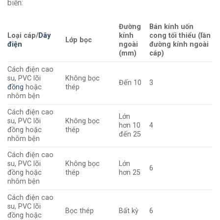
biến:
Đường
Bán kính uốn
Loại cáp/
Dây
kính
cong tối thiểu (lần
Lớp bọc
điện
ngoài
đường kính ngoài
(mm)
cáp)
Cách điện cao
su, PVC lõi
Không bọc
Đến 10
3
đồng
hoặc
thép
nhôm bện
Cách điện cao
Lớn
su, PVC lõi
Không bọc
hơn 10
4
đồng hoặc
thép
đến 25
nhôm bện
Cách điện cao
su, PVC lõi
Không bọc
Lớn
6
đồng hoặc
thép
hơn 25
nhôm bện
Cách điện cao
su, PVC lõi
Bọc thép
Bất kỳ
6
đồng hoặc