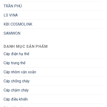
TRẦN PHÚ
LS VINA
KBI COSMOLINK
SAMWON
DANH MỤC SẢN PHẨM
Cáp điện hạ thế
Cáp trung thế
Cáp nhôm vặn xoắn
Cáp chống cháy
Cáp chậm cháy
Cáp điều khiển