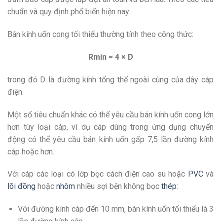
chuẩn và quy định phổ biến hiện nay:
Bán kính uốn cong tối thiểu thường tính theo công thức:
Rmin = 4 × D
trong đó D là đường kính tổng thể ngoài cùng của dây cáp
điện.
Một số tiêu chuẩn khác có thể yêu cầu bán kính uốn cong lớn
hơn tùy loại cáp, ví dụ cáp dùng trong ứng dụng chuyển
động có thể yêu cầu bán kính uốn gấp 7,5 lần đường kính
cáp hoặc hơn.
Với cáp các loại có lớp bọc cách điện cao su hoặc
PVC
và
lõi đồng
hoặc
nhôm
nhiều sợi bện không bọc
thép
:
Với đường kính cáp đến 10 mm, bán kính uốn tối thiểu là 3