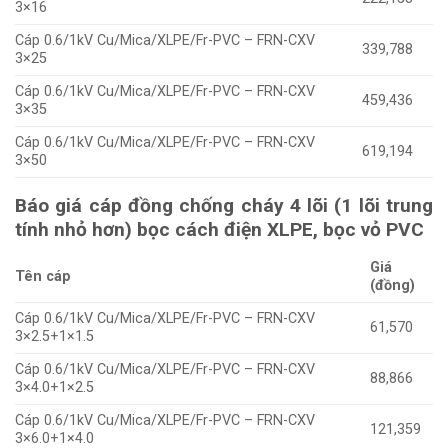
3×16
Cáp 0.6/1kV Cu/Mica/XLPE/Fr-PVC – FRN-CXV
339,788
3×25
Cáp 0.6/1kV Cu/Mica/XLPE/Fr-PVC – FRN-CXV
459,436
3×35
Cáp 0.6/1kV Cu/Mica/XLPE/Fr-PVC – FRN-CXV
619,194
3×50
Báo giá cáp đồng chống cháy 4 lõi (1 lõi trung
tính nhỏ hơn) bọc cách điện XLPE, bọc vỏ PVC
Giá
Tên cáp
(đồng)
Cáp 0.6/1kV Cu/Mica/XLPE/Fr-PVC – FRN-CXV
61,570
3×2.5+1×1.5
Cáp 0.6/1kV Cu/Mica/XLPE/Fr-PVC – FRN-CXV
88,866
3×4.0+1×2.5
Cáp 0.6/1kV Cu/Mica/XLPE/Fr-PVC – FRN-CXV
121,359
3×6.0+1×4.0