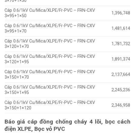
3×70+1×50
Cáp 0.6/1kV Cu/Mica/XLPE/Fr-PVC – FRN-CXV
1,396,748
3×95+1×50
Cáp 0.6/1kV Cu/Mica/XLPE/Fr-PVC – FRN-CXV
1,481,614
3×95+1×70
Cáp 0.6/1kV Cu/Mica/XLPE/Fr-PVC – FRN-CXV
1,781,732
3×120+1×70
Cáp 0.6/1kV Cu/Mica/XLPE/Fr-PVC – FRN-CXV
1,891,374
3×120+1×95
Cáp 0.6/1kV Cu/Mica/XLPE/Fr-PVC – FRN-CXV
2,137,664
3×150+1×70
Cáp 0.6/1kV Cu/Mica/XLPE/Fr-PVC – FRN-CXV
2,245,236
3×150+1×95
Cáp 0.6/1kV Cu/Mica/XLPE/Fr-PVC – FRN-CXV
2,346,958
3×150+1×120
Báo giá cáp đồng chống cháy 4 lõi, bọc cách
điện XLPE, Bọc vỏ PVC