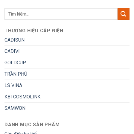
THƯƠNG HIỆU CÁP ĐIỆN
CADISUN
CADIVI
GOLDCUP
TRẦN PHÚ
LS VINA
KBI COSMOLINK
SAMWON
DANH MỤC SẢN PHẨM
Cáp điện hạ thế