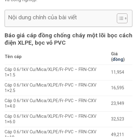
Nội dung chính của bài viết
Báo giá cáp đồng chống cháy một lõi bọc cách
điện XLPE, bọc vỏ PVC
Giá
Tên cáp
(
đồng
)
Cáp 0.6/1kV Cu/Mica/XLPE/Fr-PVC – FRN-CXV
11,954
1×1.5
Cáp 0.6/1kV Cu/Mica/XLPE/Fr-PVC – FRN-CXV
16,595
1×2.5
Cáp 0.6/1kV Cu/Mica/XLPE/Fr-PVC – FRN-CXV
23,949
1×4.0
Cáp 0.6/1kV Cu/Mica/XLPE/Fr-PVC – FRN-CXV
32,523
1×6.0
Cáp 0.6/1kV Cu/Mica/XLPE/Fr-PVC – FRN-CXV
49,211