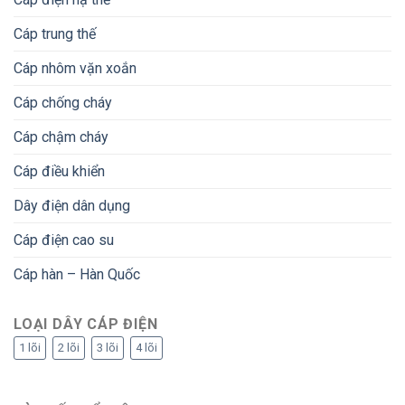
Cáp trung thế
Cáp nhôm vặn xoắn
Cáp chống cháy
Cáp chậm cháy
Cáp điều khiển
Dây điện dân dụng
Cáp điện cao su
Cáp hàn – Hàn Quốc
LOẠI DÂY CÁP ĐIỆN
1 lõi
2 lõi
3 lõi
4 lõi