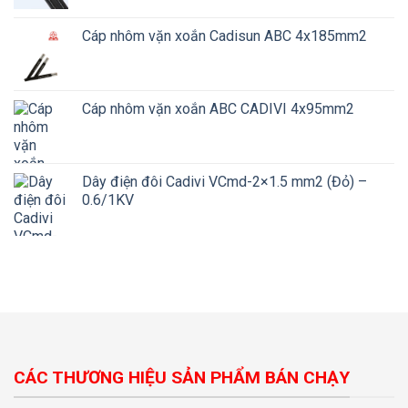
Cáp nhôm vặn xoắn Cadisun ABC 4x185mm2
Cáp nhôm vặn xoắn ABC CADIVI 4x95mm2
Dây điện đôi Cadivi VCmd-2×1.5 mm2 (Đỏ) –
0.6/1KV
CÁC THƯƠNG HIỆU SẢN PHẨM BÁN CHẠY