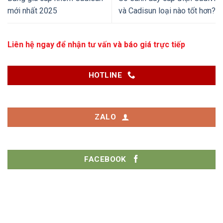
mới nhất 2025
và Cadisun loại nào tốt hơn?
Liên hệ ngay để nhận tư vấn và báo giá trực tiếp
HOTLINE
ZALO
FACEBOOK