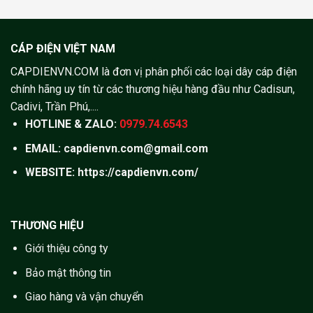
CÁP ĐIỆN VIỆT NAM
CAPDIENVN.COM là đơn vị phân phối các loại dây cáp điện
chính hãng uy tín từ các thương hiệu hàng đầu như Cadisun,
Cadivi, Trần Phú,....
HOTLINE & ZALO:
0979.74.6543
EMAIL: capdienvn.com@gmail.com
WEBSITE:
https://capdienvn.com/
THƯƠNG HIỆU
Giới thiệu công ty
Bảo mật thông tin
Giao hàng và vận chuyển