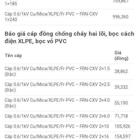
759,867
1×185
Cáp 0.6/1kV Cu/Mica/XLPE/Fr-PVC – FRN-CXV
996,360
1×240
Báo giá cáp đồng chống cháy hai lõi, bọc cách
điện XLPE, bọc vỏ PVC
Giá
Tên cáp
(đồng)
Cáp 0.6/1kV Cu/Mica/XLPE/Fr-PVC – FRN-CXV 2×1.5
28,862
(Đặc)
Cáp 0.6/1kV Cu/Mica/XLPE/Fr-PVC – FRN-CXV 2×2.5
39,232
(Đặc)
Cáp 0.6/1kV Cu/Mica/XLPE/Fr-PVC – FRN-CXV 2×4.0
55,190
(Đặc)
Cáp 0.6/1kV Cu/Mica/XLPE/Fr-PVC – FRN-CXV 2×6.0
71,718
Cáp 0.6/1kV Cu/Mica/XLPE/Fr-PVC – FRN-CXV 2×10
105,926
Cáp 0.6/1kV Cu/Mica/XLPE/Fr-PVC – FRN-CXV 2×16
154,597