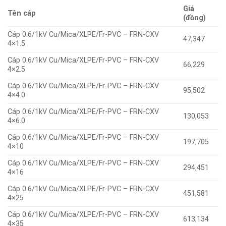
Giá
Tên cáp
(đồng)
Cáp 0.6/1kV Cu/Mica/XLPE/Fr-PVC – FRN-CXV
47,347
4×1.5
Cáp 0.6/1kV Cu/Mica/XLPE/Fr-PVC – FRN-CXV
66,229
4×2.5
Cáp 0.6/1kV Cu/Mica/XLPE/Fr-PVC – FRN-CXV
95,502
4×4.0
Cáp 0.6/1kV Cu/Mica/XLPE/Fr-PVC – FRN-CXV
130,053
4×6.0
Cáp 0.6/1kV Cu/Mica/XLPE/Fr-PVC – FRN-CXV
197,705
4×10
Cáp 0.6/1kV Cu/Mica/XLPE/Fr-PVC – FRN-CXV
294,451
4×16
Cáp 0.6/1kV Cu/Mica/XLPE/Fr-PVC – FRN-CXV
451,581
4×25
Cáp 0.6/1kV Cu/Mica/XLPE/Fr-PVC – FRN-CXV
613,134
4×35