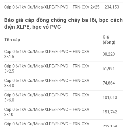
Cáp 0.6/1kV Cu/Mica/XLPE/Fr-PVC – FRN-CXV 2×25
234,153
Báo giá cáp đồng chống cháy ba lõi, bọc cách
điện XLPE, bọc vỏ PVC
Giá
Tên cáp
(đồng)
Cáp 0.6/1kV Cu/Mica/XLPE/Fr-PVC – FRN-CXV
38,220
3×1.5
Cáp 0.6/1kV Cu/Mica/XLPE/Fr-PVC – FRN-CXV
51,991
3×2.5
Cáp 0.6/1kV Cu/Mica/XLPE/Fr-PVC – FRN-CXV
74,864
3×4.0
Cáp 0.6/1kV Cu/Mica/XLPE/Fr-PVC – FRN-CXV
101,010
3×6.0
Cáp 0.6/1kV Cu/Mica/XLPE/Fr-PVC – FRN-CXV
151,742
3×10
Cáp 0.6/1kV Cu/Mica/XLPE/Fr-PVC – FRN-CXV
222,158