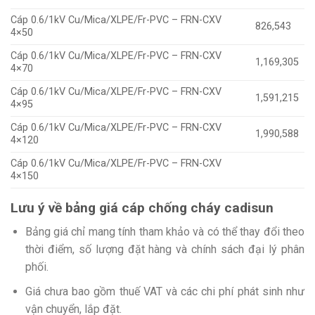
Cáp 0.6/1kV Cu/Mica/XLPE/Fr-PVC – FRN-CXV
826,543
4×50
Cáp 0.6/1kV Cu/Mica/XLPE/Fr-PVC – FRN-CXV
1,169,305
4×70
Cáp 0.6/1kV Cu/Mica/XLPE/Fr-PVC – FRN-CXV
1,591,215
4×95
Cáp 0.6/1kV Cu/Mica/XLPE/Fr-PVC – FRN-CXV
1,990,588
4×120
Cáp 0.6/1kV Cu/Mica/XLPE/Fr-PVC – FRN-CXV
4×150
Lưu ý về bảng giá cáp chống cháy cadisun
Bảng giá chỉ mang tính tham khảo và có thể thay đổi theo
thời điểm, số lượng đặt hàng và chính sách đại lý phân
phối.
Giá chưa bao gồm thuế VAT và các chi phí phát sinh như
vận chuyển, lắp đặt.