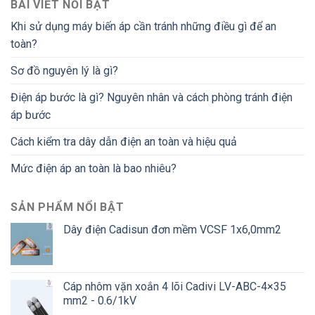
BÀI VIẾT NỔI BẬT
Khi sử dụng máy biến áp cần tránh những điều gì để an
toàn?
Sơ đồ nguyên lý là gì?
Điện áp bước là gì? Nguyên nhân và cách phòng tránh điện
áp bước
Cách kiểm tra dây dẫn điện an toàn và hiệu quả
Mức điện áp an toàn là bao nhiêu?
SẢN PHẨM NỔI BẬT
Dây điện Cadisun đơn mềm VCSF 1x6,0mm2
Cáp nhôm vặn xoắn 4 lõi Cadivi LV-ABC-4×35
mm2 - 0.6/1kV