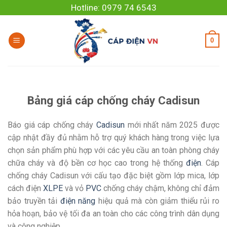
Skip
Hotline: 0979 74 6543
to
content
0
Bảng giá cáp chống cháy Cadisun
Báo giá cáp chống cháy
Cadisun
mới nhất năm 2025 được
cập nhật đầy đủ nhằm hỗ trợ quý khách hàng trong việc lựa
chọn sản phẩm phù hợp với các yêu cầu an toàn phòng cháy
chữa cháy và độ bền cơ học cao trong hệ thống
điện
. Cáp
chống cháy Cadisun với cấu tạo đặc biệt gồm lớp mica, lớp
cách điện
XLPE
và vỏ
PVC
chống cháy chậm, không chỉ đảm
bảo truyền tải
điện năng
hiệu quả mà còn giảm thiểu rủi ro
hỏa hoạn, bảo vệ tối đa an toàn cho các công trình dân dụng
và công nghiệp.