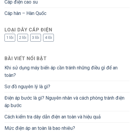
Cáp điện cao su
Cáp hàn – Hàn Quốc
LOẠI DÂY CÁP ĐIỆN
1 lõi
2 lõi
3 lõi
4 lõi
BÀI VIẾT NỔI BẬT
Khi sử dụng máy biến áp cần tránh những điều gì để an
toàn?
Sơ đồ nguyên lý là gì?
Điện áp bước là gì? Nguyên nhân và cách phòng tránh điện
áp bước
Cách kiểm tra dây dẫn điện an toàn và hiệu quả
Mức điện áp an toàn là bao nhiêu?