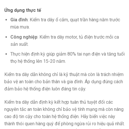
Ứng dụng thực tế
Gia đình
: Kiểm tra dây ổ cắm, quạt trần hàng năm trước
mùa mưa.
Công nghiệp
: Kiểm tra dây motor, tủ điện trước mỗi ca
sản xuất.
Thực hiện định kỳ giúp giảm 80% tai nạn điện và tăng tuổi
thọ hệ thống lên 15-20 năm.
Kiểm tra dây dẫn không chỉ là kỹ thuật mà còn là trách nhiệm
bảo vệ an toàn cho bản thân và gia đình. Áp dụng đúng cách
đảm bảo hệ thống điện luôn đáng tin cậy.
Kiểm tra dây dẫn định kỳ kết hợp tuân thủ tuyệt đối các
nguyên tắc an toàn không chỉ bảo vệ tính mạng mà còn nâng
cao độ tin cậy cho toàn hệ thống điện. Hãy biến việc này
thành thói quen hàng quý để phòng ngừa rủi ro hiệu quả nhất.