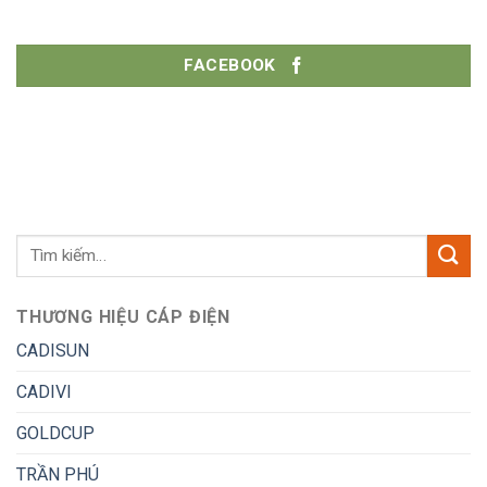
FACEBOOK
THƯƠNG HIỆU CÁP ĐIỆN
CADISUN
CADIVI
GOLDCUP
TRẦN PHÚ