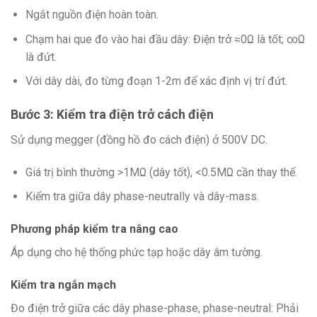
Ngắt nguồn điện hoàn toàn.
Chạm hai que đo vào hai đầu dây: Điện trở ≈0Ω là tốt; ∞Ω
là đứt.
Với dây dài, đo từng đoạn 1-2m để xác định vị trí đứt.
Bước 3: Kiểm tra điện trở cách điện
Sử dụng megger (đồng hồ đo cách điện) ở 500V DC.
Giá trị bình thường >1MΩ (dây tốt), <0.5MΩ cần thay thế.
Kiểm tra giữa dây phase-neutrally và dây-mass.
Phương pháp kiểm tra nâng cao
Áp dụng cho hệ thống phức tạp hoặc dây âm tường.
Kiểm tra ngắn mạch
Đo điện trở giữa các dây phase-phase, phase-neutral: Phải