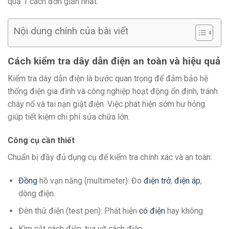
quả 1 cách đơn giản nhất.
Nội dung chính của bài viết
Cách kiểm tra dây dẫn điện an toàn và hiệu quả
Kiểm tra dây dẫn điện là bước quan trọng để đảm bảo hệ
thống điện gia đình và công nghiệp hoạt động ổn định, tránh
cháy nổ và tai nạn giật điện. Việc phát hiện sớm hư hỏng
giúp tiết kiệm chi phí sửa chữa lớn.
Công cụ cần thiết
Chuẩn bị đầy đủ dụng cụ để kiểm tra chính xác và an toàn:
Đồng
hồ vạn năng (multimeter): Đo
điện trở
,
điện áp
,
dòng điện.
Đèn thử điện (test pen): Phát hiện
có điện
hay không.
Kìm cắt cách điện, tua vít cách điện.