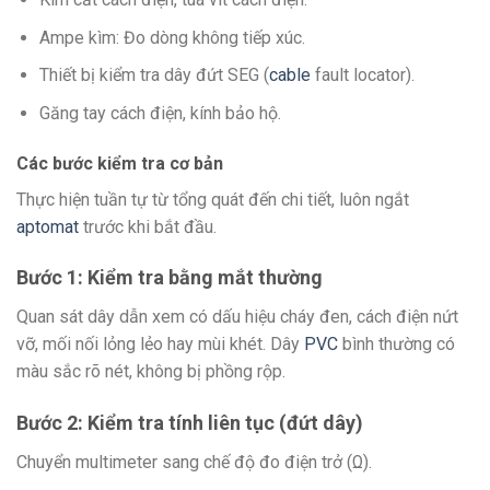
Ampe kìm: Đo dòng không tiếp xúc.
Thiết bị kiểm tra dây đứt SEG (
cable
fault locator).
Găng tay cách điện, kính bảo hộ.
Các bước kiểm tra cơ bản
Thực hiện tuần tự từ tổng quát đến chi tiết, luôn ngắt
aptomat
trước khi bắt đầu.
Bước 1: Kiểm tra bằng mắt thường
Quan sát dây dẫn xem có dấu hiệu cháy đen, cách điện nứt
vỡ, mối nối lỏng lẻo hay mùi khét. Dây
PVC
bình thường có
màu sắc rõ nét, không bị phồng rộp.
Bước 2: Kiểm tra tính liên tục (đứt dây)
Chuyển multimeter sang chế độ đo điện trở (Ω).