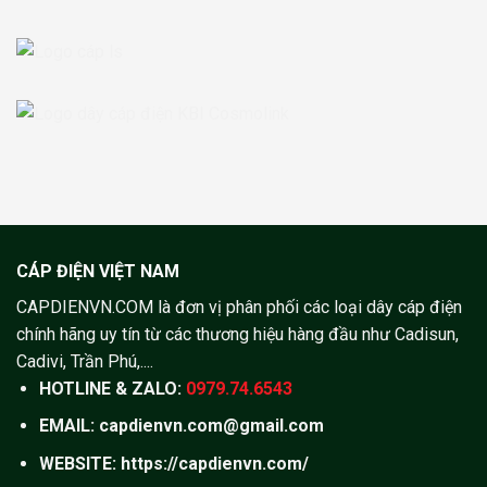
CÁP ĐIỆN VIỆT NAM
CAPDIENVN.COM là đơn vị phân phối các loại dây cáp điện
chính hãng uy tín từ các thương hiệu hàng đầu như Cadisun,
Cadivi, Trần Phú,....
HOTLINE & ZALO:
0979.74.6543
EMAIL: capdienvn.com@gmail.com
WEBSITE:
https://capdienvn.com/