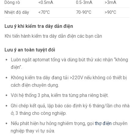
Dòng rò
<0.5mA
0.5-3mA
>3mA
Nhiệt độ dây
<70°C
70-90°C
>90°C
Lưu ý khi kiểm tra dây dẫn điện
Khi tiến hành kiểm tra dây dẫn điện các bạn cần
Lưu ý an toàn tuyệt đối
Luôn ngắt aptomat tổng và dùng bút thử xác nhận “không
điện”.
Không kiểm tra dây đang tải >220V nếu không có thiết bị
cách điện chuyên dụng.
Với hệ thống 3 pha, kiểm tra từng pha riêng biệt.
Ghi chép kết quả, lập báo cáo định kỳ 6 tháng/lần cho nhà
ở, 3 tháng cho công nghiệp.
Nếu phát hiện hư hỏng nghiêm trọng, gọi
thợ điện
chuyên
nghiệp thay vì tự sửa.