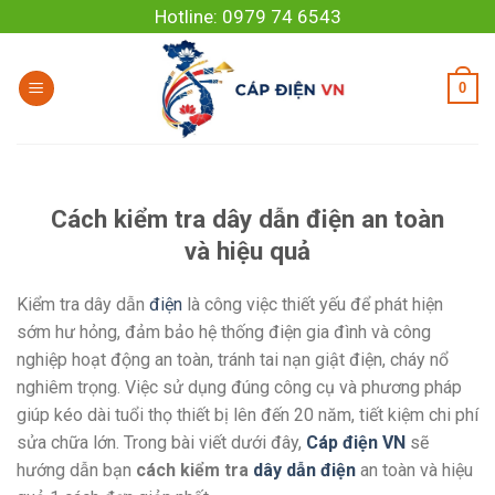
Skip
Hotline: 0979 74 6543
to
content
0
Cách kiểm tra dây dẫn điện an toàn
và hiệu quả
Kiểm tra dây dẫn
điện
là công việc thiết yếu để phát hiện
sớm hư hỏng, đảm bảo hệ thống điện gia đình và công
nghiệp hoạt động an toàn, tránh tai nạn giật điện, cháy nổ
nghiêm trọng. Việc sử dụng đúng công cụ và phương pháp
giúp kéo dài tuổi thọ thiết bị lên đến 20 năm, tiết kiệm chi phí
sửa chữa lớn. Trong bài viết dưới đây,
Cáp điện VN
sẽ
hướng dẫn bạn
cách kiểm tra
dây dẫn điện
an toàn và hiệu