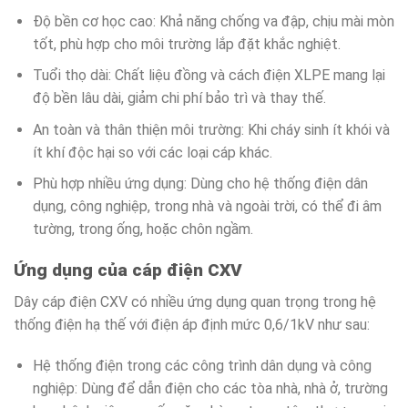
Độ bền cơ học cao: Khả năng chống va đập, chịu mài mòn
tốt, phù hợp cho môi trường lắp đặt khắc nghiệt.
Tuổi thọ dài: Chất liệu đồng và cách điện XLPE mang lại
độ bền lâu dài, giảm chi phí bảo trì và thay thế.
An toàn và thân thiện môi trường: Khi cháy sinh ít khói và
ít khí độc hại so với các loại cáp khác.
Phù hợp nhiều ứng dụng: Dùng cho hệ thống điện dân
dụng, công nghiệp, trong nhà và ngoài trời, có thể đi âm
tường, trong ống, hoặc chôn ngầm.
Ứng dụng của cáp điện CXV
Dây cáp điện CXV có nhiều ứng dụng quan trọng trong hệ
thống điện hạ thế với điện áp định mức 0,6/1kV như sau:
Hệ thống điện trong các công trình dân dụng và công
nghiệp: Dùng để dẫn điện cho các tòa nhà, nhà ở, trường