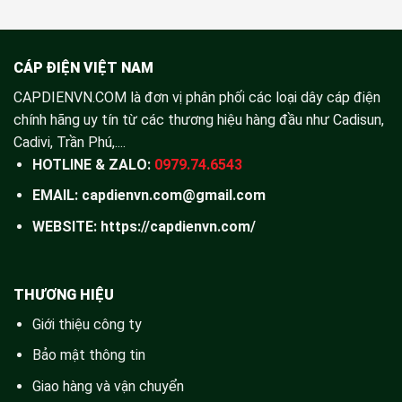
CÁP ĐIỆN VIỆT NAM
CAPDIENVN.COM là đơn vị phân phối các loại dây cáp điện
chính hãng uy tín từ các thương hiệu hàng đầu như Cadisun,
Cadivi, Trần Phú,....
HOTLINE & ZALO:
0979.74.6543
EMAIL: capdienvn.com@gmail.com
WEBSITE:
https://capdienvn.com/
THƯƠNG HIỆU
Giới thiệu công ty
Bảo mật thông tin
Giao hàng và vận chuyển