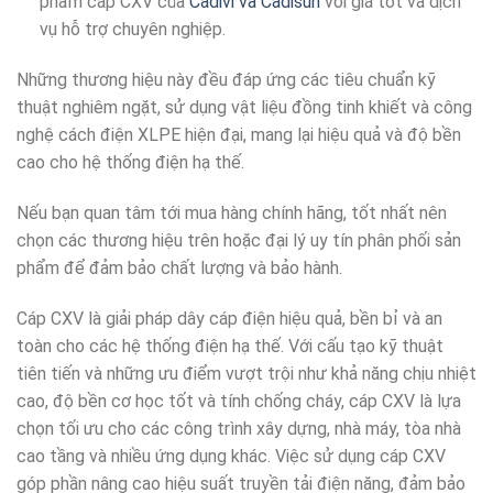
phẩm cáp CXV của
Cadivi và Cadisun
với giá tốt và dịch
vụ hỗ trợ chuyên nghiệp.​
Những thương hiệu này đều đáp ứng các tiêu chuẩn kỹ
thuật nghiêm ngặt, sử dụng vật liệu đồng tinh khiết và công
nghệ cách điện XLPE hiện đại, mang lại hiệu quả và độ bền
cao cho hệ thống điện hạ thế.​
Nếu bạn quan tâm tới mua hàng chính hãng, tốt nhất nên
chọn các thương hiệu trên hoặc đại lý uy tín phân phối sản
phẩm để đảm bảo chất lượng và bảo hành.
Cáp CXV là giải pháp dây cáp điện hiệu quả, bền bỉ và an
toàn cho các hệ thống điện hạ thế. Với cấu tạo kỹ thuật
tiên tiến và những ưu điểm vượt trội như khả năng chịu nhiệt
cao, độ bền cơ học tốt và tính chống cháy, cáp CXV là lựa
chọn tối ưu cho các công trình xây dựng, nhà máy, tòa nhà
cao tầng và nhiều ứng dụng khác. Việc sử dụng cáp CXV
góp phần nâng cao hiệu suất truyền tải điện năng, đảm bảo