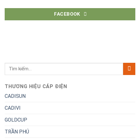
FACEBOOK
THƯƠNG HIỆU CÁP ĐIỆN
CADISUN
CADIVI
GOLDCUP
TRẦN PHÚ