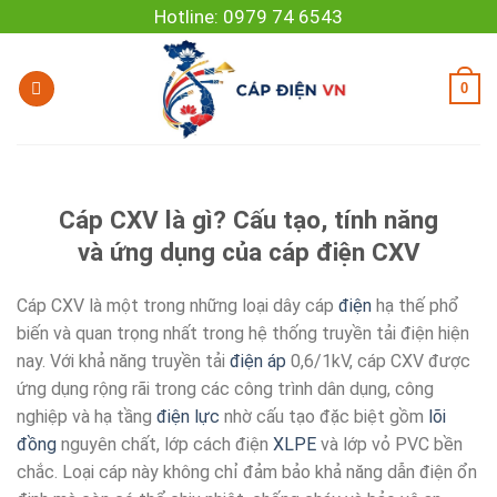
Skip
Hotline: 0979 74 6543
to
content
0
Cáp CXV là gì? Cấu tạo, tính năng
và ứng dụng của cáp điện CXV
Cáp CXV là một trong những loại dây cáp
điện
hạ thế phổ
biến và quan trọng nhất trong hệ thống truyền tải điện hiện
nay. Với khả năng truyền tải
điện áp
0,6/1kV, cáp CXV được
ứng dụng rộng rãi trong các công trình dân dụng, công
nghiệp và hạ tầng
điện lực
nhờ cấu tạo đặc biệt gồm
lõi
đồng
nguyên chất, lớp cách điện
XLPE
và lớp vỏ PVC bền
chắc. Loại cáp này không chỉ đảm bảo khả năng dẫn điện ổn