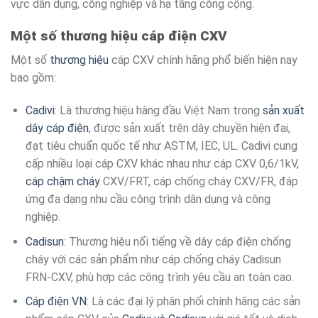
vực dân dụng, công nghiệp và hạ tầng công cộng.
Một số thương hiệu cáp điện CXV
Một số
thương hiệu
cáp CXV chính hãng phổ biến hiện nay
bao gồm:
Cadivi
: Là thương hiệu hàng đầu Việt Nam trong
sản xuất
dây cáp điện
, được sản xuất trên dây chuyền hiện đại,
đạt tiêu chuẩn quốc tế như ASTM, IEC, UL. Cadivi cung
cấp nhiều loại cáp CXV khác nhau như cáp CXV 0,6/1kV,
cáp chậm cháy
CXV/FRT, cáp chống cháy CXV/FR, đáp
ứng đa dạng nhu cầu công trình dân dụng và công
nghiệp.​
Cadisun
: Thương hiệu nổi tiếng về dây cáp điện chống
cháy với các sản phẩm như cáp chống cháy Cadisun
FRN-CXV, phù hợp các công trình yêu cầu an toàn cao.​
Cáp điện VN
: Là các đại lý phân phối chính hãng các sản