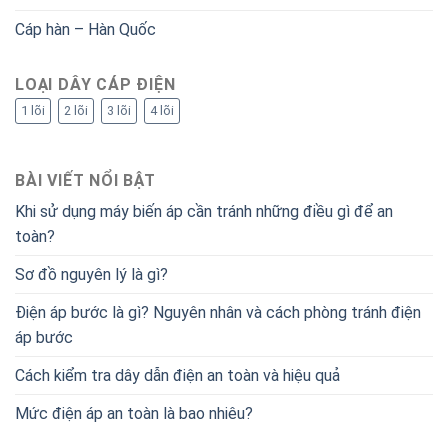
Cáp hàn – Hàn Quốc
LOẠI DÂY CÁP ĐIỆN
1 lõi
2 lõi
3 lõi
4 lõi
BÀI VIẾT NỔI BẬT
Khi sử dụng máy biến áp cần tránh những điều gì để an
toàn?
Sơ đồ nguyên lý là gì?
Điện áp bước là gì? Nguyên nhân và cách phòng tránh điện
áp bước
Cách kiểm tra dây dẫn điện an toàn và hiệu quả
Mức điện áp an toàn là bao nhiêu?