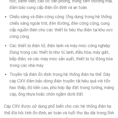
học, bệnh viện, cao ốc văn phòng, trung tâm thương mại,
đảm bảo cung cấp điện ổn định và an toàn.​
Chiếu sáng và điện công cộng: Ứng dụng trong hệ thống
chiếu sáng ngoài trời, đèn đường, đèn công cộng, cung
cấp nguồn điện cho các thiết bị tiêu thụ điện tại khu vực
công cộng.​
Các thiết bị điện tử, điện lạnh và máy móc công nghiệp:
Dùng trong các thiết bị như tủ lạnh, điều hòa, máy giặt,
bếp điện, và các máy móc sản xuất, thiết bị tự động hóa
trong các nhà máy.​
Truyền tải điện ổn định trong hệ thống điện hạ thế: Dây
cáp CXV đảm bảo dòng điện truyền tải hiệu quả với tổn
hao thấp, độ bền cao, phù hợp lắp đặt trong tường, máng
cáp, ống nhựa hoặc chôn ngầm dưới đất.​
Cáp CXV được sử dụng phổ biến cho các hệ thống điện hạ
thế đòi hỏi tính ổn định, an toàn và tuổi thọ lâu dài trong lĩnh