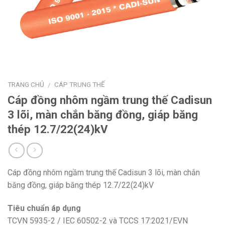
TRANG CHỦ
CÁP TRUNG THẾ
/
Cáp đồng nhôm ngầm trung thế Cadisun
3 lõi, màn chắn băng đồng, giáp băng
thép 12.7/22(24)kV
Cáp đồng nhôm ngầm trung thế Cadisun 3 lõi, màn chắn
băng đồng, giáp băng thép 12.7/22(24)kV
Tiêu chuẩn áp dụng
TCVN 5935-2 / IEC 60502-2 và TCCS 17:2021/EVN