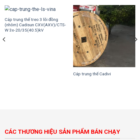
Cáp trung thế treo 3 lõi đồng
(nhôm) Cadisun CXV(AXV)/CTS-
W 3x-20/35(40.5)kV
Cáp trung thế Cadivi
CÁC THƯƠNG HIỆU SẢN PHẨM BÁN CHẠY