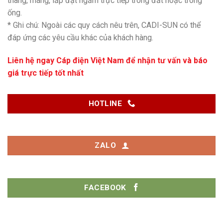
thang, máng, lắp đặt ngầm trực tiếp trong đất hoặc trong
ống.
* Ghi chú: Ngoài các quy cách nêu trên, CADI-SUN có thể
đáp ứng các yêu cầu khác của khách hàng.
Liên hệ ngay
Cáp điện Việt Nam
để nhận tư vấn và báo
giá trực tiếp tốt nhất
HOTLINE
ZALO
FACEBOOK