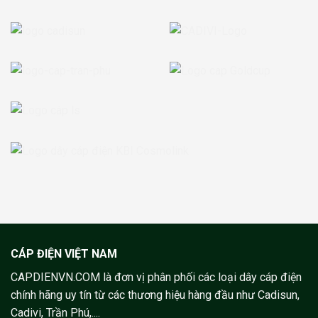
CÁP ĐIỆN VIỆT NAM
CAPDIENVN.COM là đơn vị phân phối các loại dây cáp điện
chính hãng uy tín từ các thương hiệu hàng đầu như Cadisun,
Cadivi, Trần Phú,....