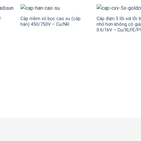
Cáp mềm vỏ bọc cao su (cáp
Cáp điện 5 lõi với lõi 
F
hàn) 450/750V – Cu/NR
nhỏ hơn không có giá
0.6/1kV – Cu/XLPE/P