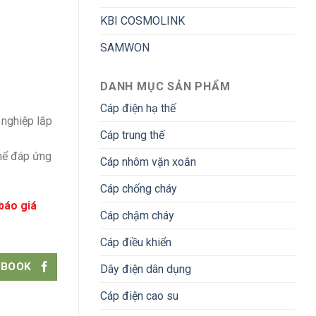
KBI COSMOLINK
SAMWON
DANH MỤC SẢN PHẨM
Cáp điện hạ thế
 nghiệp lắp
Cáp trung thế
thể đáp ứng
Cáp nhôm vặn xoắn
Cáp chống cháy
báo giá
Cáp chậm cháy
Cáp điều khiển
EBOOK
Dây điện dân dụng
Cáp điện cao su