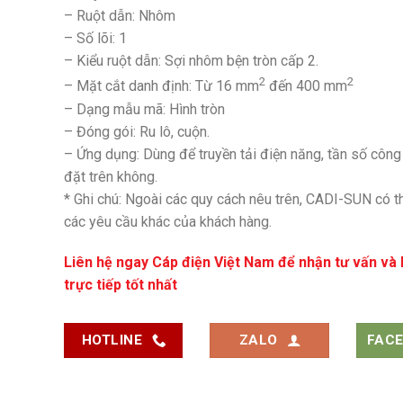
– Ruột dẫn: Nhôm
– Số lõi: 1
– Kiểu ruột dẫn: Sợi nhôm bện tròn cấp 2.
2
2
– Mặt cắt danh định: Từ 16 mm
đến 400 mm
– Dạng mẫu mã: Hình tròn
– Đóng gói: Ru lô, cuộn.
– Ứng dụng: Dùng để truyền tải điện năng, tần số công
đặt trên không.
* Ghi chú: Ngoài các quy cách nêu trên, CADI-SUN có 
các yêu cầu khác của khách hàng.
Liên hệ ngay
Cáp điện Việt Nam
để nhận tư vấn và 
trực tiếp tốt nhất
HOTLINE
ZALO
FAC