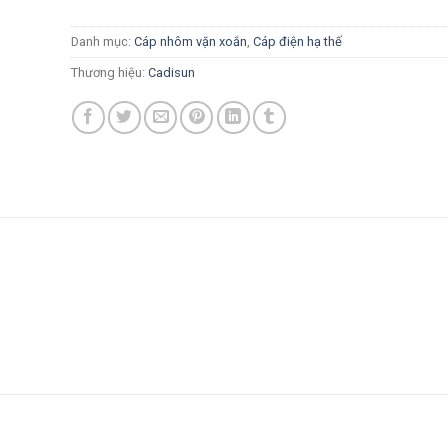
Danh mục:
Cáp nhôm vặn xoắn
,
Cáp điện hạ thế
Thương hiệu:
Cadisun