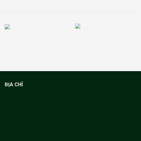
ĐỊA CHỈ