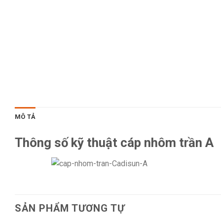
MÔ TẢ
Thông số kỹ thuật cáp nhôm trần A
SẢN PHẨM TƯƠNG TỰ