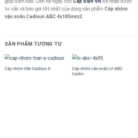
giúp đảm bảo. Liên hệ ngay cho
Cáp điện VN
để nhận được
tư vấn và báo giá tốt nhất của dòng sản phẩm
Cáp nhôm
vặn xoắn Cadisun ABC 4x185mm2
SẢN PHẨM TƯƠNG TỰ
Cáp nhôm vặn xoắn LV-ABC
Cáp nhôm trần Cadisun A
Cadivi