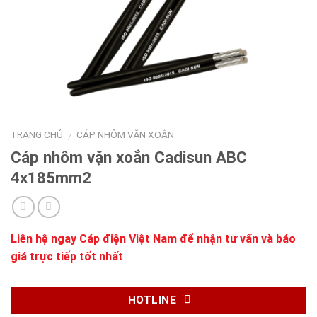
TRANG CHỦ
CÁP NHÔM VẶN XOẮN
/
Cáp nhôm vặn xoắn Cadisun ABC
4x185mm2
Liên hệ ngay
Cáp điện Việt Nam
để nhận tư vấn và báo
giá trực tiếp tốt nhất
HOTLINE