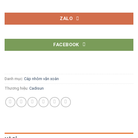
ZALO
FACEBOOK
Danh mục:
Cáp nhôm vặn xoắn
Thương hiệu:
Cadisun