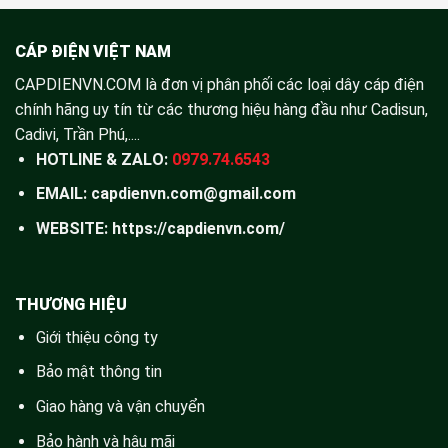
CÁP ĐIỆN VIỆT NAM
CAPDIENVN.COM là đơn vị phân phối các loại dây cáp điện
chính hãng uy tín từ các thương hiệu hàng đầu như Cadisun,
Cadivi, Trần Phú,....
HOTLINE & ZALO:
0979.74.6543
EMAIL: capdienvn.com@gmail.com
WEBSITE:
https://capdienvn.com/
THƯƠNG HIỆU
Giới thiệu công ty
Bảo mật thông tin
Giao hàng và vận chuyển
Bảo hành và hậu mãi