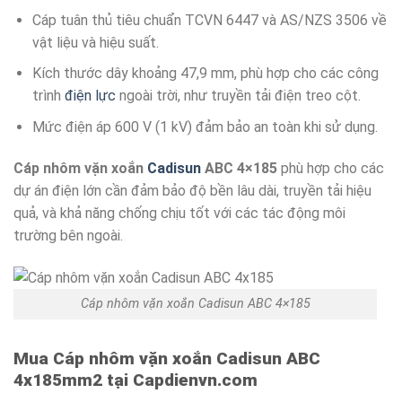
Cáp tuân thủ tiêu chuẩn TCVN 6447 và AS/NZS 3506 về
vật liệu và hiệu suất.
Kích thước dây khoảng 47,9 mm, phù hợp cho các công
trình
điện lực
ngoài trời, như truyền tải điện treo cột.
Mức điện áp 600 V (1 kV) đảm bảo an toàn khi sử dụng.
Cáp nhôm vặn xoắn
Cadisun
ABC 4×185
phù hợp cho các
dự án điện lớn cần đảm bảo độ bền lâu dài, truyền tải hiệu
quả, và khả năng chống chịu tốt với các tác động môi
trường bên ngoài.
Cáp nhôm vặn xoắn Cadisun ABC 4×185
Mua Cáp nhôm vặn xoắn Cadisun ABC
4x185mm2 tại Capdienvn.com