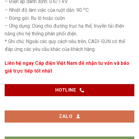
– Điện áp danh định: 0.6/1 kV
o
– Nhiệt độ làm việc của ruột dẫn: 90
C
– Đóng gói: Ru lô hoặc cuộn
– Ứng dụng: Dùng cho đường trục hạ thế, truyền tải điện
năng cho hệ thống phân phối điện.
* Ghi chú: Ngoài các quy cách nêu trên, CADI-SUN có thể
đáp ứng các yêu cầu khác của khách hàng.
Liên hệ ngay
Cáp điện Việt Nam
để nhận tư vấn và báo
giá trực tiếp tốt nhất
HOTLINE
ZALO