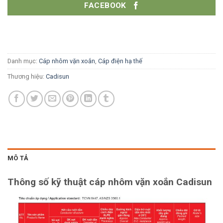
FACEBOOK
Danh mục:
Cáp nhôm vặn xoắn
,
Cáp điện hạ thế
Thương hiệu:
Cadisun
MÔ TẢ
Thông số kỹ thuật cáp nhôm vặn xoắn Cadisun