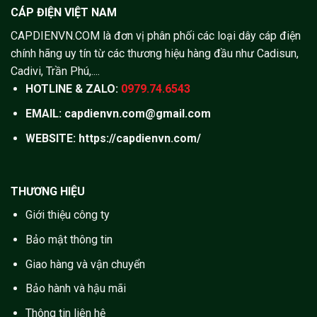
CÁP ĐIỆN VIỆT NAM
CAPDIENVN.COM là đơn vị phân phối các loại dây cáp điện
chính hãng uy tín từ các thương hiệu hàng đầu như Cadisun,
Cadivi, Trần Phú,....
HOTLINE & ZALO:
0979.74.6543
EMAIL: capdienvn.com@gmail.com
WEBSITE:
https://capdienvn.com/
THƯƠNG HIỆU
Giới thiệu công ty
Bảo mật thông tin
Giao hàng và vận chuyển
Bảo hành và hậu mãi
Thông tin liên hệ