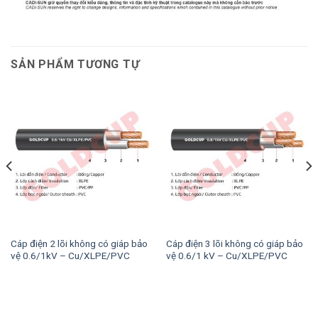
SẢN PHẨM TƯƠNG TỰ
Cáp điện 2 lõi không có giáp bảo
Cáp điện 3 lõi không có giáp bảo
vệ 0.6/1kV – Cu/XLPE/PVC
vệ 0.6/1 kV – Cu/XLPE/PVC