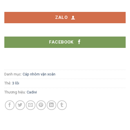
ZALO
FACEBOOK
Danh mục:
Cáp nhôm vặn xoắn
Thẻ:
3 lõi
Thương hiệu:
Cadivi