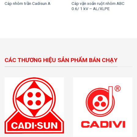
Cáp vặn xoắn ruột nhôm ABC
Cáp nhôm trần Cadisun A
0.6/ 1 kV – AL/XLPE
CÁC THƯƠNG HIỆU SẢN PHẨM BÁN CHẠY