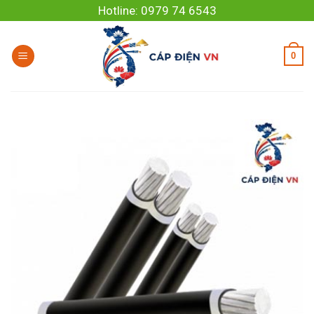
Skip
Hotline: 0979 74 6543
to
content
0