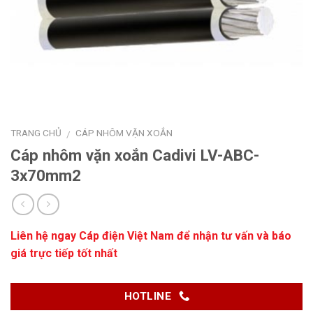
TRANG CHỦ
CÁP NHÔM VẶN XOẮN
/
Cáp nhôm vặn xoắn Cadivi LV-ABC-
3x70mm2
Liên hệ ngay
Cáp điện Việt Nam
để nhận tư vấn và báo
giá trực tiếp tốt nhất
HOTLINE