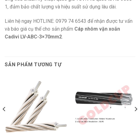
1, đảm bảo chất lượng và hiệu suất sử dụng lâu dài.
Liên hệ ngay HOTLINE: 0979 74 6543 để nhận được tư vấn
và báo giá cụ thể cho sản phẩm
Cáp nhôm vặn xoắn
Cadivi LV-ABC-3×70mm2
.
SẢN PHẨM TƯƠNG TỰ