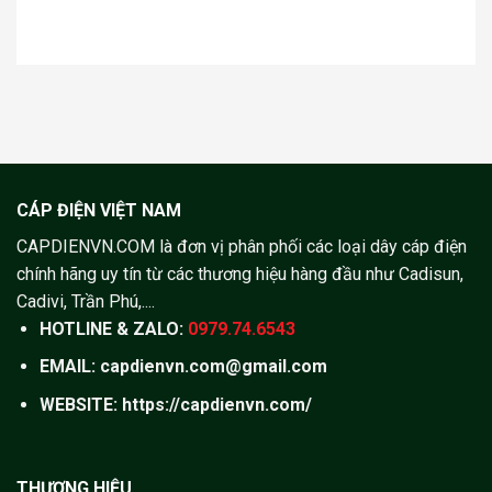
CÁP ĐIỆN VIỆT NAM
CAPDIENVN.COM là đơn vị phân phối các loại dây cáp điện
chính hãng uy tín từ các thương hiệu hàng đầu như Cadisun,
Cadivi, Trần Phú,....
HOTLINE & ZALO:
0979.74.6543
EMAIL: capdienvn.com@gmail.com
WEBSITE:
https://capdienvn.com/
THƯƠNG HIỆU