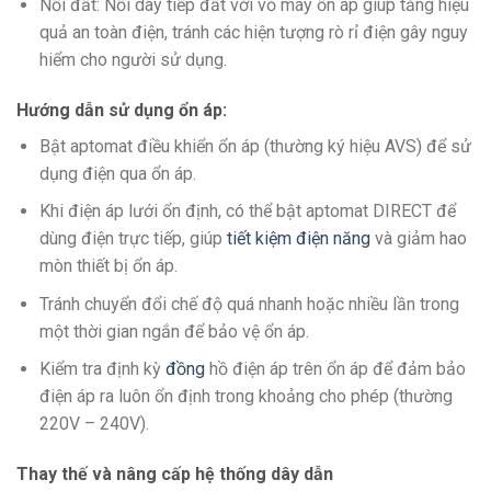
Nối đất: Nối dây tiếp đất với vỏ máy ổn áp giúp tăng hiệu
quả an toàn điện, tránh các hiện tượng rò rỉ điện gây nguy
hiểm cho người sử dụng.
Hướng dẫn sử dụng ổn áp:
Bật aptomat điều khiển ổn áp (thường ký hiệu AVS) để sử
dụng điện qua ổn áp.
Khi điện áp lưới ổn định, có thể bật aptomat DIRECT để
dùng điện trực tiếp, giúp
tiết kiệm điện năng
và giảm hao
mòn thiết bị ổn áp.
Tránh chuyển đổi chế độ quá nhanh hoặc nhiều lần trong
một thời gian ngắn để bảo vệ ổn áp.
Kiểm tra định kỳ
đồng
hồ điện áp trên ổn áp để đảm bảo
điện áp ra luôn ổn định trong khoảng cho phép (thường
220V – 240V).
Thay thế và nâng cấp hệ thống dây dẫn