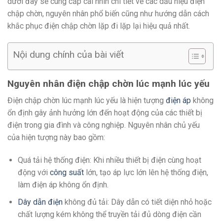
dưới đây sẽ cung cấp cái nhìn chi tiết về các dấu hiệu điện
chập chờn, nguyên nhân phổ biến cũng như hướng dẫn cách
khắc phục điện chập chờn lặp đi lặp lại hiệu quả nhất.
Nội dung chính của bài viết
Nguyên nhân điện chập chờn lúc mạnh lúc yếu
Điện chập chờn lúc mạnh lúc yếu là hiện tượng
điện áp
không
ổn định gây ảnh hưởng lớn đến hoạt động của các thiết bị
điện trong gia đình và công nghiệp. Nguyên nhân chủ yếu
của hiện tượng này bao gồm:
Quá tải hệ thống điện: Khi nhiều thiết bị điện cùng hoạt
động với
công suất
lớn, tạo áp lực lớn lên hệ thống điện,
làm điện áp không ổn định.
Dây dẫn điện
không đủ tải: Dây dẫn có tiết diện nhỏ hoặc
chất lượng kém không thể truyền tải đủ dòng điện cần