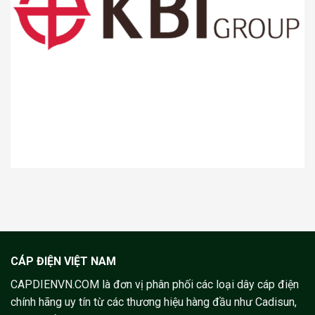
CÁP ĐIỆN VIỆT NAM
CAPDIENVN.COM là đơn vị phân phối các loại dây cáp điện
chính hãng uy tín từ các thương hiệu hàng đầu như Cadisun,