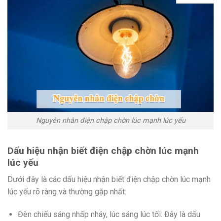
Nguyên nhân điện chập chờn lúc mạnh lúc yếu
Dấu hiệu nhận biết điện chập chờn lúc mạnh
lúc yếu
Dưới đây là các dấu hiệu nhận biết điện chập chờn lúc mạnh
lúc yếu rõ ràng và thường gặp nhất:
Đèn chiếu sáng nhấp nháy, lúc sáng lúc tối: Đây là dấu