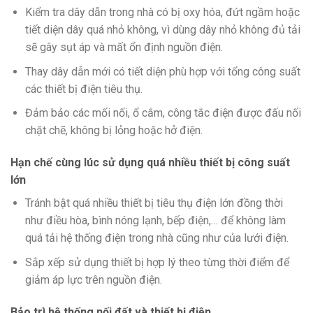
Kiểm tra dây dẫn trong nhà có bị oxy hóa, đứt ngầm hoặc
tiết diện dây quá nhỏ không, vì dùng dây nhỏ không đủ tải
sẽ gây sụt áp và mất ổn định nguồn điện.
Thay dây dẫn mới có tiết diện phù hợp với tổng công suất
các thiết bị điện tiêu thụ.
Đảm bảo các mối nối, ổ cắm, công tắc điện được đấu nối
chặt chẽ, không bị lỏng hoặc hở điện.
Hạn chế cùng lúc sử dụng quá nhiều thiết bị công suất
lớn
Tránh bật quá nhiều thiết bị tiêu thụ điện lớn đồng thời
như điều hòa, bình nóng lạnh, bếp điện,… để không làm
quá tải hệ thống điện trong nhà cũng như của lưới điện.
Sắp xếp sử dụng thiết bị hợp lý theo từng thời điểm để
giảm áp lực trên nguồn điện.
Bảo trì hệ thống nối đất và thiết bị điện