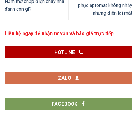
Nằm mơ chập điện cháy nhà
phục aptomat không nhảy
đánh con gì?
nhưng điện lại mất
Liên hệ ngay để nhận tư vấn và báo giá trực tiếp
HOTLINE
ZALO
FACEBOOK