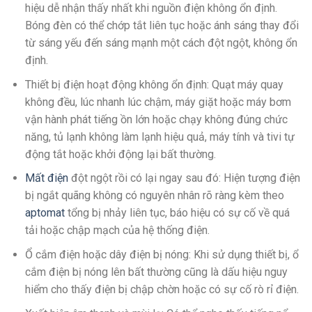
hiệu dễ nhận thấy nhất khi nguồn điện không ổn định.
Bóng đèn có thể chớp tắt liên tục hoặc ánh sáng thay đổi
từ sáng yếu đến sáng mạnh một cách đột ngột, không ổn
định.
Thiết bị điện hoạt động không ổn định: Quạt máy quay
không đều, lúc nhanh lúc chậm, máy giặt hoặc máy bơm
vận hành phát tiếng ồn lớn hoặc chạy không đúng chức
năng, tủ lạnh không làm lạnh hiệu quả, máy tính và tivi tự
động tắt hoặc khởi động lại bất thường.
Mất điện
đột ngột rồi có lại ngay sau đó: Hiện tượng điện
bị ngắt quãng không có nguyên nhân rõ ràng kèm theo
aptomat
tổng bị nhảy liên tục, báo hiệu có sự cố về quá
tải hoặc chập mạch của hệ thống điện.
Ổ cắm điện hoặc dây điện bị nóng: Khi sử dụng thiết bị, ổ
cắm điện bị nóng lên bất thường cũng là dấu hiệu nguy
hiểm cho thấy điện bị chập chờn hoặc có sự cố rò rỉ điện.