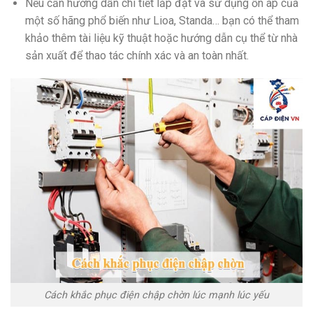
Nếu cần hướng dẫn chi tiết lắp đặt và sử dụng ổn áp của
một số hãng phổ biến như Lioa, Standa… bạn có thể tham
khảo thêm tài liệu kỹ thuật hoặc hướng dẫn cụ thể từ nhà
sản xuất để thao tác chính xác và an toàn nhất.
Cách khắc phục điện chập chờn lúc mạnh lúc yếu