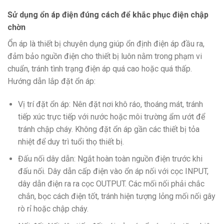
Sử dụng ổn áp điện đúng cách để khắc phục điện chập
chờn
Ổn áp là thiết bị chuyên dụng giúp ổn định điện áp đầu ra,
đảm bảo nguồn điện cho thiết bị luôn nằm trong phạm vi
chuẩn, tránh tình trạng điện áp quá cao hoặc quá thấp.
Hướng dẫn lắp đặt ổn áp:
Vị trí đặt ổn áp: Nên đặt nơi khô ráo, thoáng mát, tránh
tiếp xúc trực tiếp với nước hoặc môi trường ẩm ướt để
tránh chập cháy. Không đặt ổn áp gần các thiết bị tỏa
nhiệt để duy trì tuổi thọ thiết bị.
Đấu nối dây dẫn: Ngắt hoàn toàn nguồn điện trước khi
đấu nối. Dây dẫn cấp điện vào ổn áp nối với cọc INPUT,
dây dẫn điện ra ra cọc OUTPUT. Các mối nối phải chắc
chắn, bọc cách điện tốt, tránh hiện tượng lỏng mối nối gây
rò rỉ hoặc chập cháy.