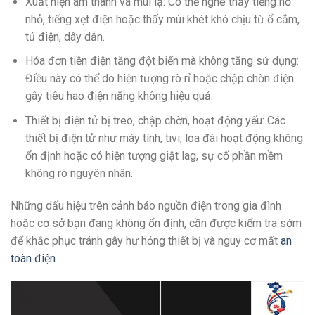
Xuất hiện âm thanh và mùi lạ: Có thể nghe thấy tiếng nổ
nhỏ, tiếng xẹt điện hoặc thấy mùi khét khó chịu từ ổ cắm,
tủ điện, dây dẫn.
Hóa đơn tiền điện tăng đột biến mà không tăng sử dụng:
Điều này có thể do hiện tượng rò rỉ hoặc chập chờn điện
gây tiêu hao điện năng không hiệu quả.
Thiết bị điện tử bị treo, chập chờn, hoạt động yếu: Các
thiết bị điện tử như máy tính, tivi, loa đài hoạt động không
ổn định hoặc có hiện tượng giật lag, sự cố phần mềm
không rõ nguyên nhân.
Những dấu hiệu trên cảnh báo nguồn điện trong gia đình
hoặc cơ sở bạn đang không ổn định, cần được kiểm tra sớm
để khắc phục tránh gây hư hỏng thiết bị và nguy cơ mất
an
toàn điện