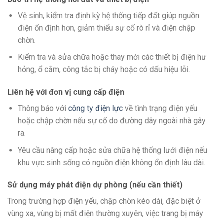
Vệ sinh, kiểm tra định kỳ hệ thống tiếp đất giúp nguồn
điện ổn định hơn, giảm thiểu sự cố rò rỉ và điện chập
chờn.
Kiểm tra và sửa chữa hoặc thay mới các thiết bị điện hư
hỏng, ổ cắm, công tắc bị cháy hoặc có dấu hiệu lỗi.
Liên hệ với đơn vị cung cấp điện
Thông báo với
công ty điện lực
về tình trạng điện yếu
hoặc chập chờn nếu sự cố do đường dây ngoài nhà gây
ra.
Yêu cầu nâng cấp hoặc sửa chữa hệ thống lưới điện nếu
khu vực sinh sống có nguồn điện không ổn định lâu dài.
Sử dụng máy phát điện dự phòng (nếu cần thiết)
Trong trường hợp điện yếu, chập chờn kéo dài, đặc biệt ở
vùng xa, vùng bị mất điện thường xuyên, việc trang bị máy