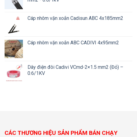
Cáp nhôm vặn xoắn Cadisun ABC 4x185mm2
Cáp nhôm vặn xoắn ABC CADIVI 4x95mm2
Dây điện đôi Cadivi VCmd-2×1.5 mm2 (Đỏ) –
0.6/1KV
CÁC THƯƠNG HIỆU SẢN PHẨM BÁN CHẠY