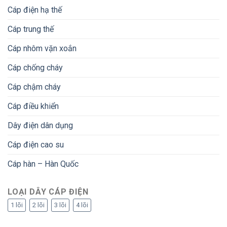
Cáp điện hạ thế
Cáp trung thế
Cáp nhôm vặn xoắn
Cáp chống cháy
Cáp chậm cháy
Cáp điều khiển
Dây điện dân dụng
Cáp điện cao su
Cáp hàn – Hàn Quốc
LOẠI DÂY CÁP ĐIỆN
1 lõi
2 lõi
3 lõi
4 lõi