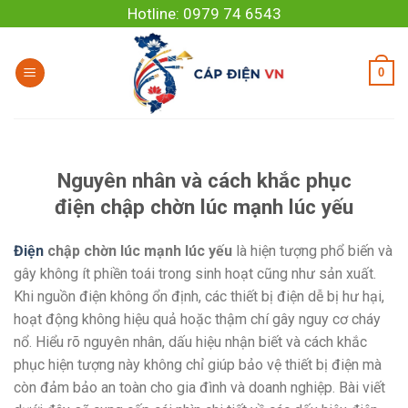
Skip
Hotline: 0979 74 6543
to
content
0
Nguyên nhân và cách khắc phục
điện chập chờn lúc mạnh lúc yếu
Điện
chập chờn lúc mạnh lúc yếu
là hiện tượng phổ biến và
gây không ít phiền toái trong sinh hoạt cũng như sản xuất.
Khi nguồn điện không ổn định, các thiết bị điện dễ bị hư hại,
hoạt động không hiệu quả hoặc thậm chí gây nguy cơ cháy
nổ. Hiểu rõ nguyên nhân, dấu hiệu nhận biết và cách khắc
phục hiện tượng này không chỉ giúp bảo vệ thiết bị điện mà
còn đảm bảo an toàn cho gia đình và doanh nghiệp. Bài viết