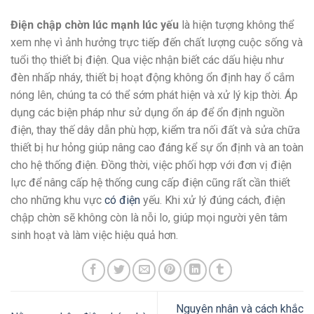
Điện chập chờn lúc mạnh lúc yếu
là hiện tượng không thể
xem nhẹ vì ảnh hưởng trực tiếp đến chất lượng cuộc sống và
tuổi thọ thiết bị điện. Qua việc nhận biết các dấu hiệu như
đèn nhấp nháy, thiết bị hoạt động không ổn định hay ổ cắm
nóng lên, chúng ta có thể sớm phát hiện và xử lý kịp thời. Áp
dụng các biện pháp như sử dụng ổn áp để ổn định nguồn
điện, thay thế dây dẫn phù hợp, kiểm tra nối đất và sửa chữa
thiết bị hư hỏng giúp nâng cao đáng kể sự ổn định và an toàn
cho hệ thống điện. Đồng thời, việc phối hợp với đơn vị điện
lực để nâng cấp hệ thống cung cấp điện cũng rất cần thiết
cho những khu vực
có điện
yếu. Khi xử lý đúng cách, điện
chập chờn sẽ không còn là nỗi lo, giúp mọi người yên tâm
sinh hoạt và làm việc hiệu quả hơn.
Nguyên nhân và cách khắc