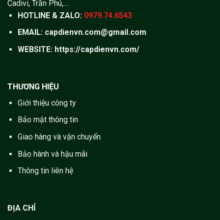
Cadivi, Trần Phú,....
HOTLINE & ZALO:
0979.74.6543
EMAIL: capdienvn.com@gmail.com
WEBSITE:
https://capdienvn.com/
THƯƠNG HIỆU
Giới thiệu công ty
Bảo mật thông tin
Giao hàng và vận chuyển
Bảo hành và hậu mãi
Thông tin liên hệ
ĐỊA CHỈ