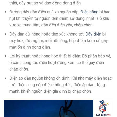
thiết, gây sụt áp và dao động dòng điện.
Đường dây dẫn điện quá xa nguồn cấp:
Điện năng
bị hao
hụt khi truyền từ nguồn đến điểm sử dụng, nhất là ở khu
vực xa trung tâm, dẫn đến điện yếu, chập chờn.
Dây dẫn cũ, hỏng hoặc tiếp xúc không tốt:
Dây điện
bị
oxy hóa, đứt ngầm, mối nối lỏng, tiếp điểm kém sẽ gây
mất ổn định dòng điện.
Lỗi kỹ thuật hoặc hỏng hóc thiết bị điện: Bộ phận bảo vệ,
ổ cắm, công tắc điện hoạt động kém có thể gây điện
chập chờn.
Điện áp đầu nguồn không ổn định: Khi nhà máy điện hoặc
lưới điện cung cấp điện không đều, điện áp dao động
mạnh, khiến nguồn điện gia đình bị chập chờn.