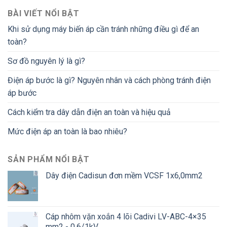
BÀI VIẾT NỔI BẬT
Khi sử dụng máy biến áp cần tránh những điều gì để an
toàn?
Sơ đồ nguyên lý là gì?
Điện áp bước là gì? Nguyên nhân và cách phòng tránh điện
áp bước
Cách kiểm tra dây dẫn điện an toàn và hiệu quả
Mức điện áp an toàn là bao nhiêu?
SẢN PHẨM NỔI BẬT
Dây điện Cadisun đơn mềm VCSF 1x6,0mm2
Cáp nhôm vặn xoắn 4 lõi Cadivi LV-ABC-4×35
mm2 - 0.6/1kV