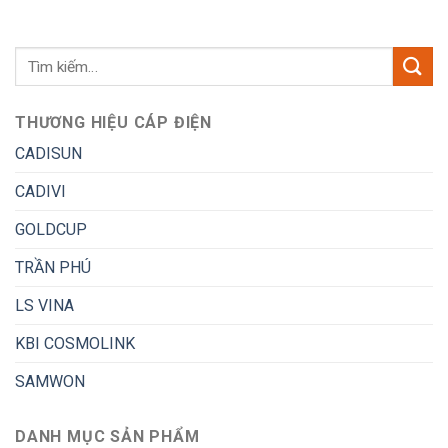
THƯƠNG HIỆU CÁP ĐIỆN
CADISUN
CADIVI
GOLDCUP
TRẦN PHÚ
LS VINA
KBI COSMOLINK
SAMWON
DANH MỤC SẢN PHẨM