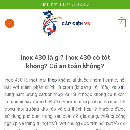
Skip
Hotline: 0979 74 6543
to
content
0
Inox 430 là gì? Inox 430 có tốt
không? Có an toàn không?
Inox 430 là một loại
thép
không gỉ thuộc nhóm Ferritic, nổi
bật với thành phần chính là crom (khoảng 16-18%) và
sắt
,
cùng hàm lượng carbon thấp và rất ít hoặc không có niken.
Loại inox này được biết đến với khả năng chống ăn mòn tốt
trong môi trường khô ráo và giá thành hợp lý, thường được
sử dụng phổ biến trong sản xuất đồ gia dụng, thiết bị công
nghiệp và trang trí nội thất. Với những đặc tính nổi bật về độ