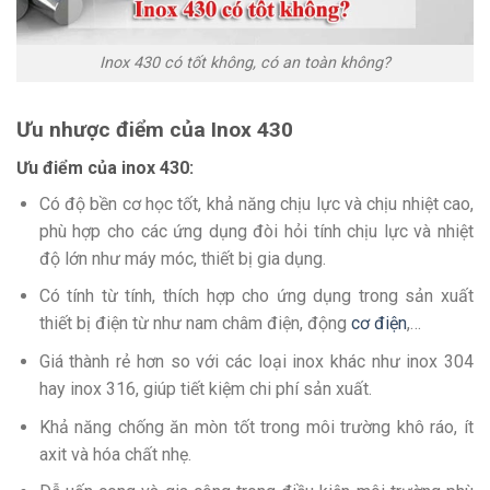
Inox 430 có tốt không, có an toàn không?
Ưu nhược điểm của Inox 430
Ưu điểm của inox 430:
Có độ bền cơ học tốt, khả năng chịu lực và chịu nhiệt cao,
phù hợp cho các ứng dụng đòi hỏi tính chịu lực và nhiệt
độ lớn như máy móc, thiết bị gia dụng.
Có tính từ tính, thích hợp cho ứng dụng trong sản xuất
thiết bị điện từ như nam châm điện, động
cơ điện
,…
Giá thành rẻ hơn so với các loại inox khác như inox 304
hay inox 316, giúp tiết kiệm chi phí sản xuất.
Khả năng chống ăn mòn tốt trong môi trường khô ráo, ít
axit và hóa chất nhẹ.