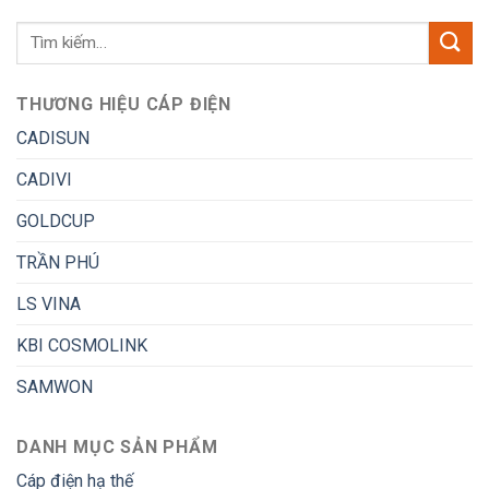
THƯƠNG HIỆU CÁP ĐIỆN
CADISUN
CADIVI
GOLDCUP
TRẦN PHÚ
LS VINA
KBI COSMOLINK
SAMWON
DANH MỤC SẢN PHẨM
Cáp điện hạ thế