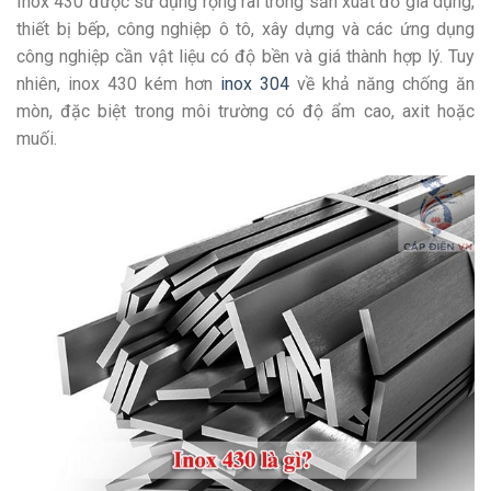
Inox 430 được sử dụng rộng rãi trong sản xuất đồ gia dụng,
thiết bị bếp, công nghiệp ô tô, xây dựng và các ứng dụng
công nghiệp cần vật liệu có độ bền và giá thành hợp lý. Tuy
nhiên, inox 430 kém hơn
inox 304
về khả năng chống ăn
mòn, đặc biệt trong môi trường có độ ẩm cao, axit hoặc
muối.