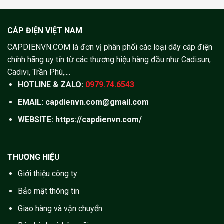
CÁP ĐIỆN VIỆT NAM
CAPDIENVN.COM là đơn vị phân phối các loại dây cáp điện
chính hãng uy tín từ các thương hiệu hàng đầu như Cadisun,
Cadivi, Trần Phú,....
HOTLINE & ZALO:
0979.74.6543
EMAIL: capdienvn.com@gmail.com
WEBSITE:
https://capdienvn.com/
THƯƠNG HIỆU
Giới thiệu công ty
Bảo mật thông tin
Giao hàng và vận chuyển