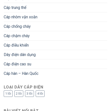
Cáp trung thế
Cáp nhôm vặn xoắn
Cáp chống cháy
Cáp chậm cháy
Cáp điều khiển
Dây điện dân dụng
Cáp điện cao su
Cáp hàn – Hàn Quốc
LOẠI DÂY CÁP ĐIỆN
1 lõi
2 lõi
3 lõi
4 lõi
BÀI VIẾT NỔI BẬT