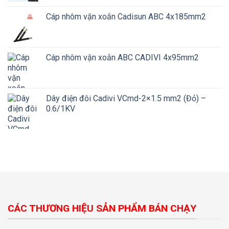
Cáp nhôm vặn xoắn Cadisun ABC 4x185mm2
Cáp nhôm vặn xoắn ABC CADIVI 4x95mm2
Dây điện đôi Cadivi VCmd-2×1.5 mm2 (Đỏ) –
0.6/1KV
CÁC THƯƠNG HIỆU SẢN PHẨM BÁN CHẠY