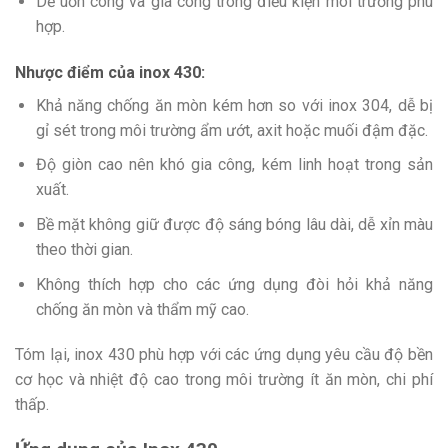
Dễ uốn cong và gia công trong điều kiện môi trường phù
hợp.
Nhược điểm của inox 430:
Khả năng chống ăn mòn kém hơn so với inox 304, dễ bị
gỉ sét trong môi trường ẩm ướt, axit hoặc muối đậm đặc.
Độ giòn cao nên khó gia công, kém linh hoạt trong sản
xuất.
Bề mặt không giữ được độ sáng bóng lâu dài, dễ xỉn màu
theo thời gian.
Không thích hợp cho các ứng dụng đòi hỏi khả năng
chống ăn mòn và thẩm mỹ cao.
Tóm lại, inox 430 phù hợp với các ứng dụng yêu cầu độ bền
cơ học và nhiệt độ cao trong môi trường ít ăn mòn, chi phí
thấp.