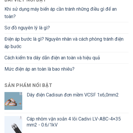
Khi sử dụng máy biến áp cần tránh những điều gì để an
toàn?
Sơ đồ nguyên lý là gì?
Điện áp bước là gì? Nguyên nhân và cách phòng tránh điện
áp bước
Cách kiểm tra dây dẫn điện an toàn và hiệu quả
Mức điện áp an toàn là bao nhiêu?
SẢN PHẨM NỔI BẬT
Dây điện Cadisun đơn mềm VCSF 1x6,0mm2
Cáp nhôm vặn xoắn 4 lõi Cadivi LV-ABC-4×35
mm2 - 0.6/1kV