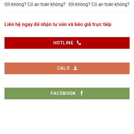
tốt không? Có an toàn không?
tốt không? Có an toàn không?
Liên hệ ngay để nhận tư vấn và báo giá trực tiếp
HOTLINE
ZALO
FACEBOOK