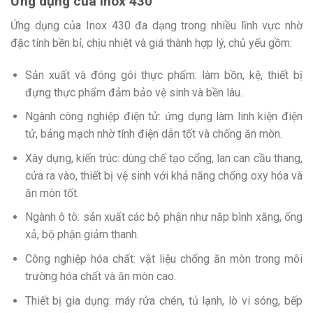
Ứng dụng của Inox 430
Ứng dụng của Inox 430 đa dạng trong nhiều lĩnh vực nhờ
đặc tính bền bỉ, chịu nhiệt và giá thành hợp lý, chủ yếu gồm:
Sản xuất và đóng gói thực phẩm: làm bồn, kệ, thiết bị
đựng thực phẩm đảm bảo vệ sinh và bền lâu.
Ngành công nghiệp điện tử: ứng dụng làm linh kiện điện
tử, bảng mạch nhờ tính điện dẫn tốt và chống ăn mòn.
Xây dựng, kiến trúc: dùng chế tạo cổng, lan can cầu thang,
cửa ra vào, thiết bị vệ sinh với khả năng chống oxy hóa và
ăn mòn tốt.
Ngành ô tô: sản xuất các bộ phận như nắp bình xăng, ống
xả, bộ phận giảm thanh.
Công nghiệp hóa chất: vật liệu chống ăn mòn trong môi
trường hóa chất và ăn mòn cao.
Thiết bị gia dụng: máy rửa chén, tủ lạnh, lò vi sóng, bếp