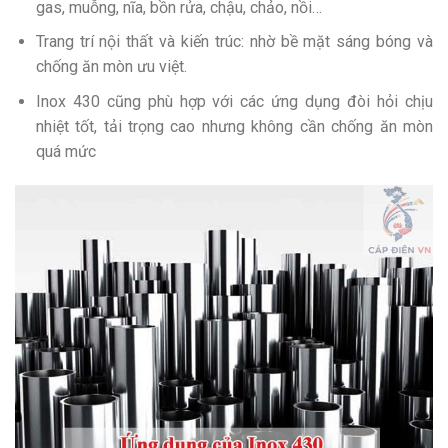
gas, muỗng, nĩa, bồn rửa, chậu, chảo, nồi…
Trang trí nội thất và kiến trúc: nhờ bề mặt sáng bóng và
chống ăn mòn ưu việt.
Inox 430 cũng phù hợp với các ứng dụng đòi hỏi chịu
nhiệt tốt, tải trọng cao nhưng không cần chống ăn mòn
quá mức