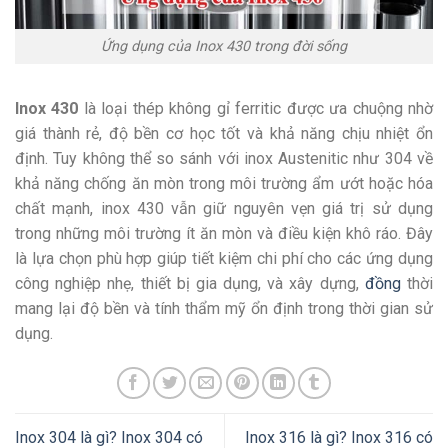
Ứng dụng của Inox 430 trong đời sống
Inox 430
là loại thép không gỉ ferritic được ưa chuộng nhờ
giá thành rẻ, độ bền cơ học tốt và khả năng chịu nhiệt ổn
định. Tuy không thể so sánh với inox Austenitic như 304 về
khả năng chống ăn mòn trong môi trường ẩm ướt hoặc hóa
chất mạnh, inox 430 vẫn giữ nguyên vẹn giá trị sử dụng
trong những môi trường ít ăn mòn và điều kiện khô ráo. Đây
là lựa chọn phù hợp giúp tiết kiệm chi phí cho các ứng dụng
công nghiệp nhẹ, thiết bị gia dụng, và xây dựng,
đồng
thời
mang lại độ bền và tính thẩm mỹ ổn định trong thời gian sử
dụng.
Inox 304 là gì? Inox 304 có
Inox 316 là gì? Inox 316 có