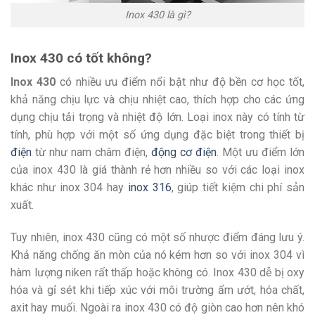
Inox 430 là gì?
Inox 430 có tốt không?
Inox 430
có nhiều ưu điểm nổi bật như độ bền cơ học tốt,
khả năng chịu lực và chịu nhiệt cao, thích hợp cho các ứng
dụng chịu tải trọng và nhiệt độ lớn. Loại inox này có tính từ
tính, phù hợp với một số ứng dụng đặc biệt trong thiết bị
điện
từ như nam châm điện,
động cơ điện
. Một ưu điểm lớn
của inox 430 là giá thành rẻ hơn nhiều so với các loại inox
khác như inox 304 hay
inox 316
, giúp tiết kiệm chi phí sản
xuất.
Tuy nhiên, inox 430 cũng có một số nhược điểm đáng lưu ý.
Khả năng chống ăn mòn của nó kém hơn so với inox 304 vì
hàm lượng niken rất thấp hoặc không có. Inox 430 dễ bị oxy
hóa và gỉ sét khi tiếp xúc với môi trường ẩm ướt, hóa chất,
axit hay muối. Ngoài ra inox 430 có độ giòn cao hơn nên khó