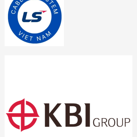
các sản phẩm của họ được đánh giá cao về chất lượng, độ
bền và sự an toàn trong sử dụng.
Bảng giá dây cáp điện KBI Cosmolink mới nhất 2025
Bảng giá dây cáp điện KBI Cosmolink mới nhất