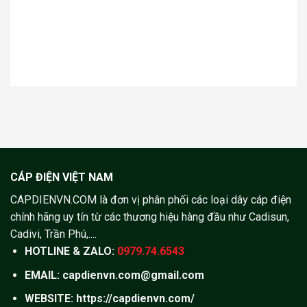
CÁP ĐIỆN VIỆT NAM
CAPDIENVN.COM là đơn vị phân phối các loại dây cáp điện
chính hãng uy tín từ các thương hiệu hàng đầu như Cadisun,
Cadivi, Trần Phú,....
HOTLINE & ZALO:
0979.74.6543
EMAIL: capdienvn.com@gmail.com
WEBSITE:
https://capdienvn.com/