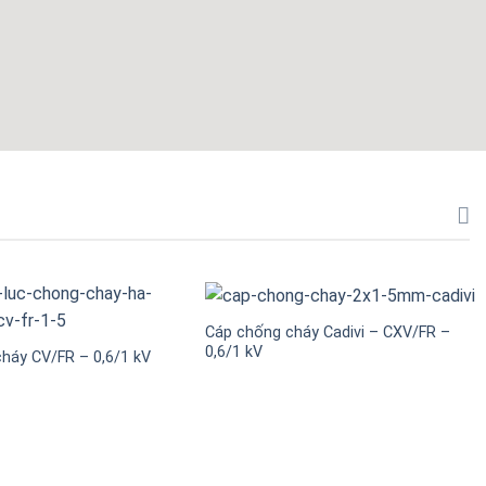
Cáp chống cháy Cadivi – CXV/FR –
0,6/1 kV
háy CV/FR – 0,6/1 kV