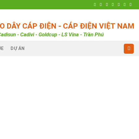
 DÂY CÁP ĐIỆN - CÁP ĐIỆN VIỆT NAM
adisun - Cadivi - Goldcup - LS Vina - Trần Phú
UE
DỰ ÁN