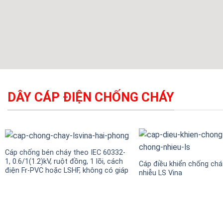
DÂY CÁP ĐIỆN CHỐNG CHÁY
Cáp chống bén cháy theo IEC 60332-
1, 0.6/1(1.2)kV, ruột đồng, 1 lõi, cách
Cáp điều khiển chống ch
điện Fr-PVC hoặc LSHF, không có giáp
nhiễu LS Vina