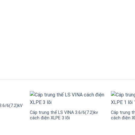
3.6/6(7.2)kV
Cáp trung thế LS VINA 3.6/6(7.2)kv
Cáp trung th
cách điện XLPE 3 lõi
cách điện XL