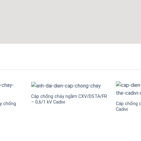
Cáp chống cháy ngầm CXV/DSTA/FR
– 0,6/1 kV Cadivi
áy chống
Cáp chống c
Cadivi