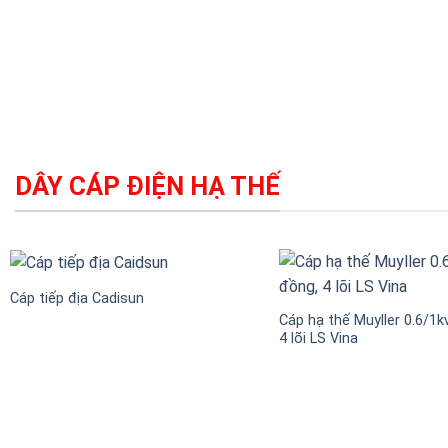
DÂY CÁP ĐIỆN HẠ THẾ
Cáp tiếp địa Cadisun
Cáp hạ thế Muyller 0.6/1kv
4 lõi LS Vina