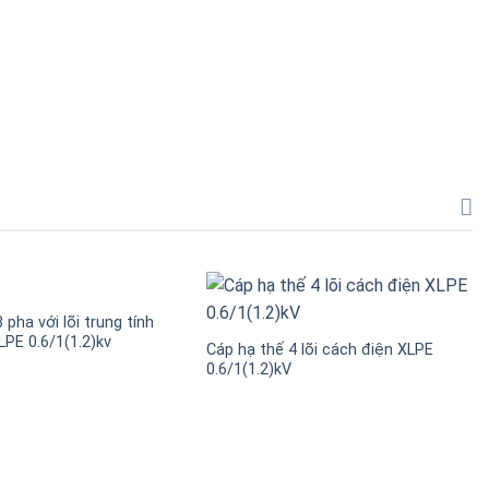
 pha với lõi trung tính
LPE 0.6/1(1.2)kv
Cáp hạ thế 4 lõi cách điện XLPE
0.6/1(1.2)kV