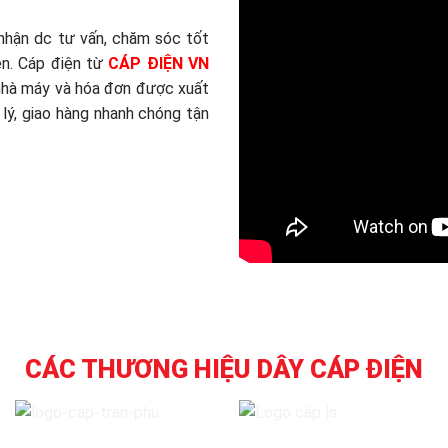
nhận dc tư vấn, chăm sóc tốt
ện. Cáp điện từ
CÁP ĐIỆN VN
nhà máy và hóa đơn được xuất
 lý, giao hàng nhanh chóng tận
CÁC THƯƠNG HIỆU DÂY CÁP ĐIỆN