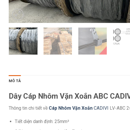
MÔ TẢ
Dây Cáp Nhôm Vặn Xoắn ABC CADIV
Thông tin chi tiết về
Cáp Nhôm Vặn Xoắn
CADIVI
LV-ABC 2
Tiết diện danh định: 25mm²