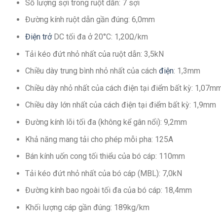
Số lượng sợi trong ruột dẫn: 7 sợi
Đường kính ruột dẫn gần đúng: 6,0mm
Điện trở
DC tối đa ở 20°C: 1,20Ω/km
Tải kéo đứt nhỏ nhất của ruột dẫn: 3,5kN
Chiều dày trung bình nhỏ nhất của cách
điện
: 1,3mm
Chiều dày nhỏ nhất của cách điện tại điểm bất kỳ: 1,07m
Chiều dày lớn nhất của cách điện tại điểm bất kỳ: 1,9mm
Đường kính lõi tối đa (không kể gân nổi): 9,2mm
Khả năng mang tải cho phép mỗi pha: 125A
Bán kính uốn cong tối thiểu của bó cáp: 110mm
Tải kéo đứt nhỏ nhất của bó cáp (MBL): 7,0kN
Đường kính bao ngoài tối đa của bó cáp: 18,4mm
Khối lượng cáp gần đúng: 189kg/km