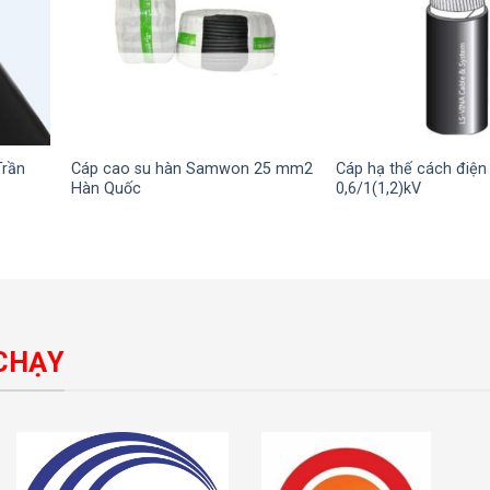
Trần
Cáp cao su hàn Samwon 25 mm2
Cáp hạ thế cách điện
Hàn Quốc
0,6/1(1,2)kV
CHẠY