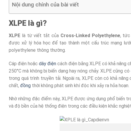
Nội dung chính của bài viết
XLPE là gì?
XLPE
là từ viết tắt của
Cross-Linked Polyethylene
, tức
được xử lý hóa học để tạo thành một cấu trúc mạng lưới p
polyethylene thông thường.
Cáp điện hoặc
dây điện
cách điện bằng XLPE có khả năng chị
250°C mà không bị biến dạng hay nóng chảy. XLPE cũng có
trong quá trình truyền tải. Ngoài ra, XLPE còn có khả năn
chất,
đồng
thời không phát sinh khí độc khi xảy ra hỏa hoạn.
Nhờ những đặc điểm này, XLPE được ứng dụng phổ biến tr
và độ bền của hệ thống điện trong các điều kiện khắc nghiệt