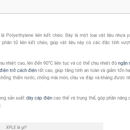
 là Polyethylene liên kết chéo. Đây là một loại vật liệu nhựa 
hân tử liên kết chéo, giúp vật liệu này có các đặc tính vượt
u nhiệt cao, lên đến 90°C liên tục và có thể chịu nhiệt độ
ngắn
điện trở cách điện
rất cao, giúp tăng tính an toàn và giảm tổn h
g chống thấm nước, chống mài mòn, chịu va đập và kháng được nh
ong sản xuất
dây cáp điện
cao thế và trung thế, góp phần nâng 
.
XPLE là gì?