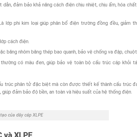
 dẫn, đảm bảo khả năng cách điện chịu nhiệt, chịu ẩm, hóa chất
Là lớp phi kim loại giúp phân bổ điện trường đồng đều, giảm t
lớp cách điện.
c băng nhôm băng thép bao quanh, bảo vệ chống va đập, chuột
 thường có màu đen, giúp bảo vệ toàn bộ cấu trúc cáp khỏi t
cấu trúc phân tử đặc biệt mà còn được thiết kế thành cấu trúc đ
, giúp đảm bảo độ bền, an toàn và hiệu suất của hệ thống điện.
tạo của dây cáp XLPE
C và XLPE