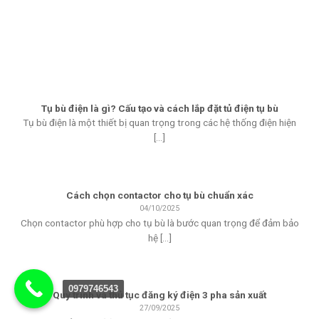
Tụ bù điện là gì? Cấu tạo và cách lắp đặt tủ điện tụ bù
Tụ bù điện là một thiết bị quan trọng trong các hệ thống điện hiện
[...]
Cách chọn contactor cho tụ bù chuẩn xác
04/10/2025
Chọn contactor phù hợp cho tụ bù là bước quan trọng để đảm bảo
hệ [...]
0979746543
Quy trình và thủ tục đăng ký điện 3 pha sản xuất
27/09/2025