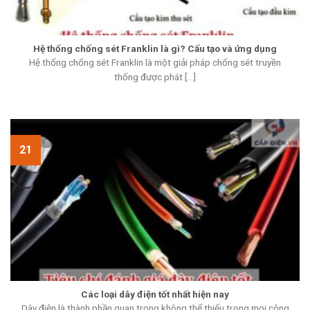
Hệ thống chống sét Franklin là gì? Cấu tạo và ứng dụng
Hệ thống chống sét Franklin là một giải pháp chống sét truyền
thống được phát [...]
21
Các loại dây điện tốt nhất hiện nay
Dây điện là thành phần quan trọng không thể thiếu trong mọi công