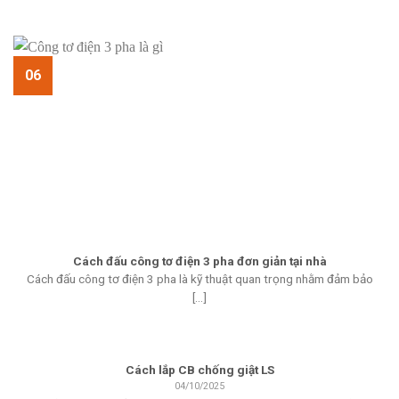
06
Cách đấu công tơ điện 3 pha đơn giản tại nhà
Cách đấu công tơ điện 3 pha là kỹ thuật quan trọng nhằm đảm bảo
[...]
Cách lắp CB chống giật LS
04/10/2025