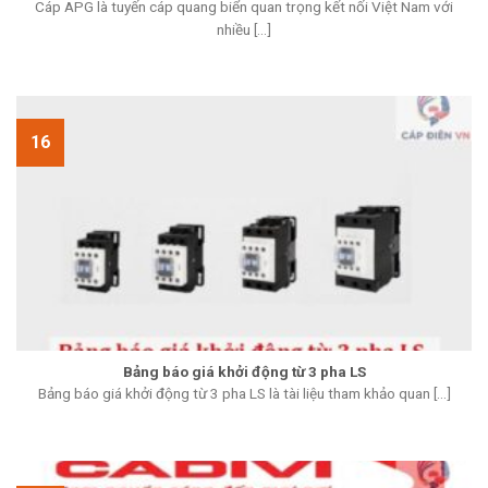
Cáp APG là tuyến cáp quang biển quan trọng kết nối Việt Nam với
nhiều [...]
16
Bảng báo giá khởi động từ 3 pha LS
Bảng báo giá khởi động từ 3 pha LS là tài liệu tham khảo quan [...]