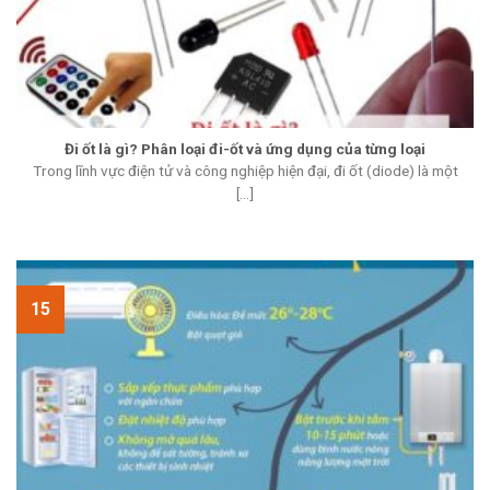
Đi ốt là gì? Phân loại đi-ốt và ứng dụng của từng loại
Trong lĩnh vực điện tử và công nghiệp hiện đại, đi ốt (diode) là một
[...]
15