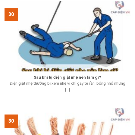
30
Sau khi bị điện giật nhẹ nên làm gì?
Điện giật nhẹ thường bị xem nhẹ vì chỉ gây tê rần, bỏng nhỏ nhưng
[...]
30