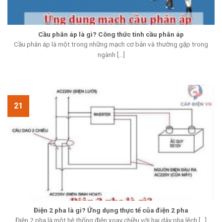
Cầu phân áp là gì? Công thức tính cầu phân áp
Cầu phân áp là một trong những mạch cơ bản và thường gặp trong
ngành [...]
21
Điện 2 pha là gì? Ứng dụng thực tế của điện 2 pha
Điện 2 pha là một hệ thống điện xoay chiều với hai dây pha lệch [...]