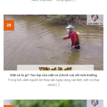
28
Xiệt cá là gì? Tác hại của xiệt cá (chích cá) với môi trường
Trong bối cảnh nguồn lợi thủy sản ngày càng cạn kiệt, xiệt cá (hay
chích [...]