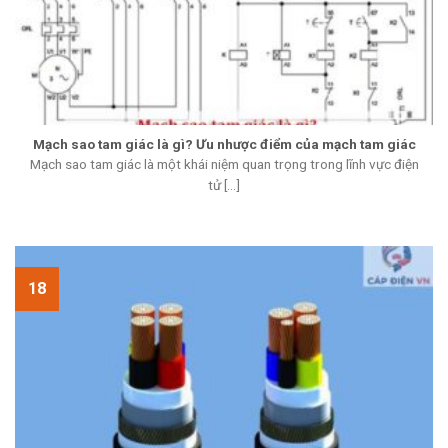
Mạch sao tam giác là gì? Ưu nhược điểm của mạch tam giác
Mạch sao tam giác là một khái niệm quan trọng trong lĩnh vực điện
tử [...]
18