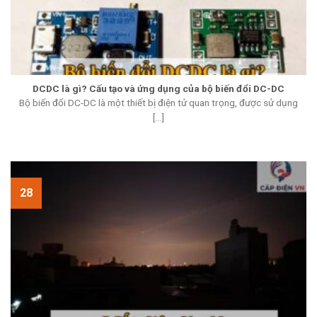
DCDC là gì? Cấu tạo và ứng dụng của bộ biến đổi DC-DC
Bộ biến đổi DC-DC là một thiết bị điện tử quan trọng, được sử dụng
[...]
28