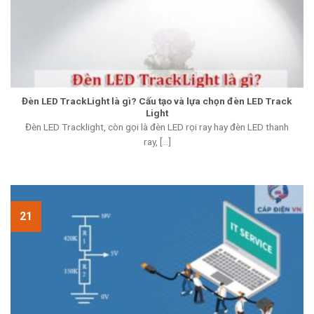
Đèn LED TrackLight là gì? Cấu tạo và lựa chọn đèn LED Track
Light
Đèn LED Tracklight, còn gọi là đèn LED rọi ray hay đèn LED thanh
ray, [...]
21