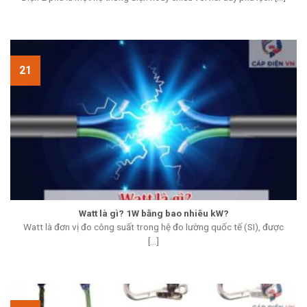
21
Watt là gì? 1W bằng bao nhiêu kW?
Watt là đơn vị đo công suất trong hệ đo lường quốc tế (SI), được
[...]