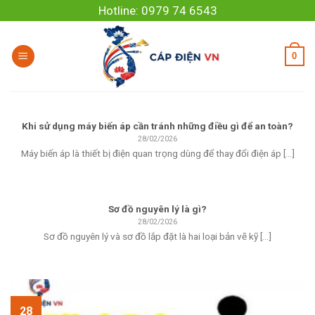
Skip
Hotline: 0979 74 6543
to
content
0
Khi sử dụng máy biến áp cần tránh những điều gì để an toàn?
28/02/2026
Máy biến áp là thiết bị điện quan trọng dùng để thay đổi điện áp [...]
Sơ đồ nguyên lý là gì?
28/02/2026
Sơ đồ nguyên lý và sơ đồ lắp đặt là hai loại bản vẽ kỹ [...]
28