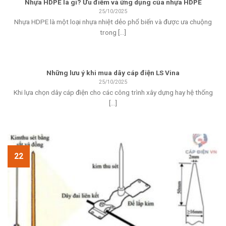
Nhựa HDPE là gì? Ưu điểm và ứng dụng của nhựa HDPE
25/10/2025
Nhựa HDPE là một loại nhựa nhiệt dẻo phổ biến và được ưa chuộng
trong [...]
Những lưu ý khi mua dây cáp điện LS Vina
25/10/2025
Khi lựa chọn dây cáp điện cho các công trình xây dựng hay hệ thống
[...]
22