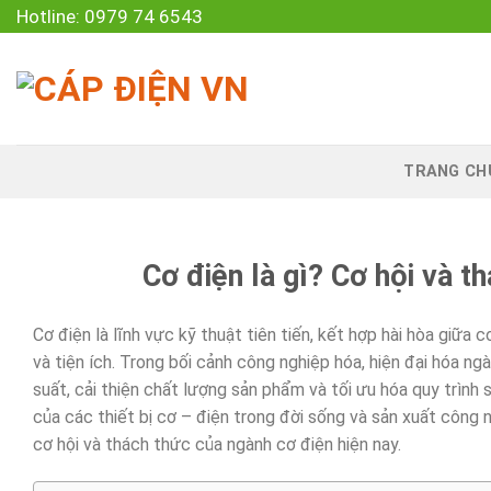
Skip
Hotline: 0979 74 6543
to
content
TRANG CH
Cơ điện là gì? Cơ hội và t
Cơ điện là lĩnh vực kỹ thuật tiên tiến, kết hợp hài hòa giữa
và tiện ích. Trong bối cảnh công nghiệp hóa, hiện đại hóa ng
suất, cải thiện chất lượng sản phẩm và tối ưu hóa quy trình
của các thiết bị cơ – điện trong đời sống và sản xuất công 
cơ hội và thách thức của ngành cơ điện hiện nay.