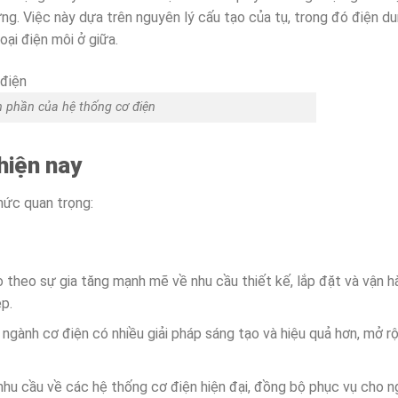
ng. Việc này dựa trên nguyên lý cấu tạo của tụ, trong đó điện d
ại điện môi ở giữa.
 phần của hệ thống cơ điện
hiện nay
hức quan trọng:
 theo sự gia tăng mạnh mẽ về nhu cầu thiết kế, lắp đặt và vận h
p.
 ngành cơ điện có nhiều giải pháp sáng tạo và hiệu quả hơn, mở r
hu cầu về các hệ thống cơ điện hiện đại, đồng bộ phục vụ cho 