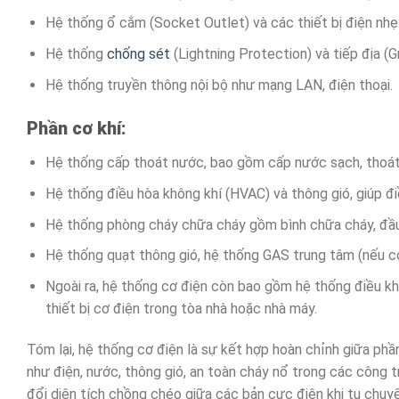
Hệ thống ổ cắm (Socket Outlet) và các thiết bị điện nhẹ
Hệ thống
chống sét
(Lightning Protection) và tiếp địa (
Hệ thống truyền thông nội bộ như mạng LAN, điện thoại.
Phần cơ khí:
Hệ thống cấp thoát nước, bao gồm cấp nước sạch, thoát
Hệ thống điều hòa không khí (HVAC) và thông gió, giúp đi
Hệ thống phòng cháy chữa cháy gồm bình chữa cháy, đầu
Hệ thống quạt thông gió, hệ thống GAS trung tâm (nếu có
Ngoài ra, hệ thống cơ điện còn bao gồm hệ thống điều kh
thiết bị cơ điện trong tòa nhà hoặc nhà máy.
Tóm lại, hệ thống cơ điện là sự kết hợp hoàn chỉnh giữa ph
như điện, nước, thông gió, an toàn cháy nổ trong các công tr
đổi diện tích chồng chéo giữa các bản cực điện khi tụ chuy