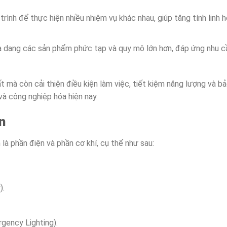
 trình để thực hiện nhiều nhiệm vụ khác nhau, giúp tăng tính linh 
a dạng các sản phẩm phức tạp và quy mô lớn hơn, đáp ứng nhu c
 mà còn cải thiện điều kiện làm việc, tiết kiệm năng lượng và b
 và công nghiệp hóa hiện nay.
n
là phần điện và phần cơ khí, cụ thể như sau:
).
rgency Lighting).