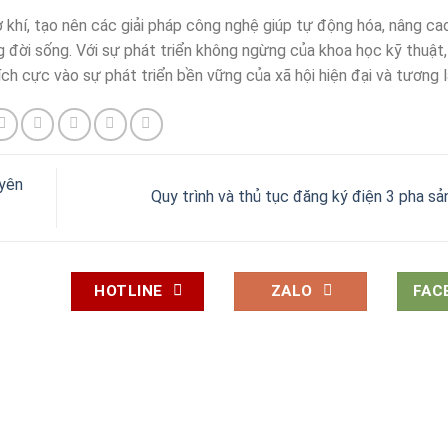
ơ khí, tạo nên các giải pháp công nghệ giúp tự động hóa, nâng ca
 đời sống. Với sự phát triển không ngừng của khoa học kỹ thuật,
h cực vào sự phát triển bền vững của xã hội hiện đại và tương la
uyên
Quy trình và thủ tục đăng ký điện 3 pha s
HOTLINE
ZALO
FAC