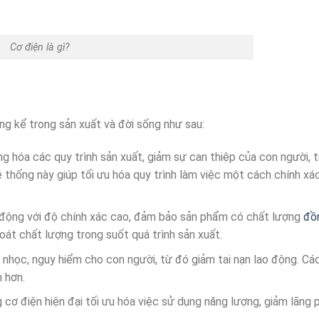
Cơ điện là gì?
ng kể trong sản xuất và đời sống như sau:
g hóa các quy trình sản xuất, giảm sự can thiệp của con người, 
hệ thống này giúp tối ưu hóa quy trình làm việc một cách chính xá
t động với độ chính xác cao, đảm bảo sản phẩm có chất lượng
đồ
oát chất lượng trong suốt quá trình sản xuất.
 nhọc, nguy hiểm cho con người, từ đó giảm tai nạn lao động. Các
 hơn.
cơ điện hiện đại tối ưu hóa việc sử dụng năng lượng, giảm lãng p