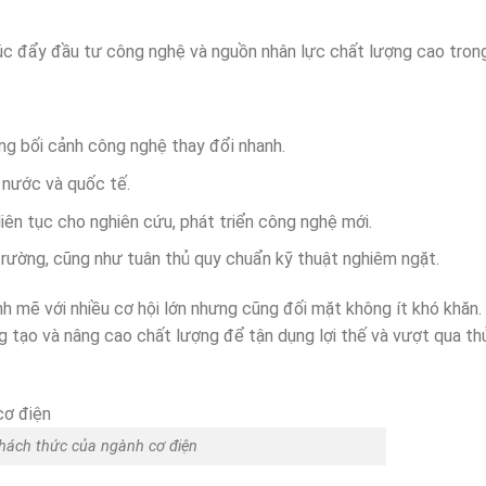
thúc đẩy đầu tư công nghệ và nguồn nhân lực chất lượng cao tron
ong bối cảnh công nghệ thay đổi nhanh.
 nước và quốc tế.
liên tục cho nghiên cứu, phát triển công nghệ mới.
trường, cũng như tuân thủ quy chuẩn kỹ thuật nghiêm ngặt.
nh mẽ với nhiều cơ hội lớn nhưng cũng đối mặt không ít khó khăn
g tạo và nâng cao chất lượng để tận dụng lợi thế và vượt qua th
thách thức của ngành cơ điện