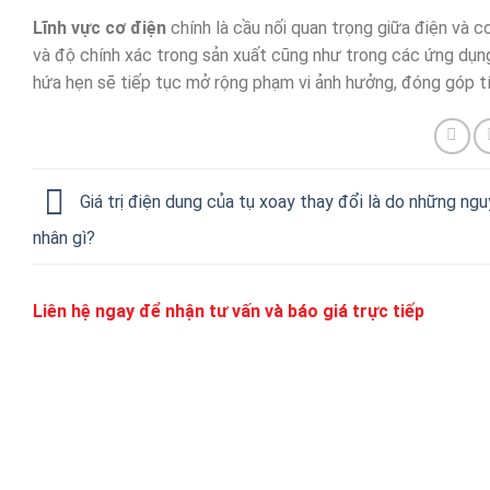
Lĩnh vực cơ điện
chính là cầu nối quan trọng giữa điện và c
và độ chính xác trong sản xuất cũng như trong các ứng dụng
hứa hẹn sẽ tiếp tục mở rộng phạm vi ảnh hưởng, đóng góp tíc
Giá trị điện dung của tụ xoay thay đổi là do những ng
nhân gì?
Liên hệ ngay để nhận tư vấn và báo giá trực tiếp