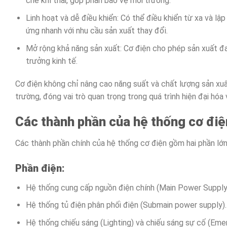
chế khí thải, góp phần bảo vệ môi trường.
Linh hoạt và dễ điều khiển: Có thể điều khiển từ xa và lập
ứng nhanh với nhu cầu sản xuất thay đổi.
Mở rộng khả năng sản xuất: Cơ điện cho phép sản xuất đ
trưởng kinh tế.
Cơ điện không chỉ nâng cao năng suất và chất lượng sản xuất
trường, đóng vai trò quan trọng trong quá trình hiện đại hóa
Các thành phần của hệ thống cơ điệ
Các thành phần chính của hệ thống cơ điện gồm hai phần lớn 
Phần điện:
Hệ thống cung cấp nguồn điện chính (Main Power Supply
Hệ thống tủ điện phân phối điện (Submain power supply).
Hệ thống chiếu sáng (Lighting) và chiếu sáng sự cố (Eme