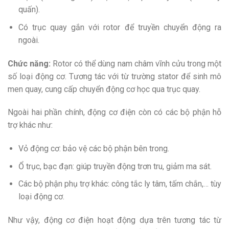
quấn).
Có trục quay gắn với rotor để truyền chuyển động ra
ngoài.
Chức năng:
Rotor có thể dùng nam châm vĩnh cửu trong một
số loại động cơ. Tương tác với từ trường stator để sinh mô
men quay, cung cấp chuyển động cơ học qua trục quay.
Ngoài hai phần chính, động cơ điện còn có các bộ phận hỗ
trợ khác như:
Vỏ động cơ: bảo vệ các bộ phận bên trong.
Ổ trục, bạc đạn: giúp truyền động trơn tru, giảm ma sát.
Các bộ phận phụ trợ khác: công tắc ly tâm, tấm chắn,… tùy
loại động cơ.
Như vậy, động cơ điện hoạt động dựa trên tương tác từ