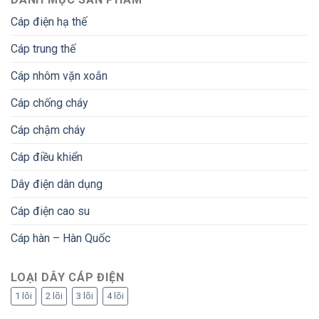
Cáp điện hạ thế
Cáp trung thế
Cáp nhôm vặn xoắn
Cáp chống cháy
Cáp chậm cháy
Cáp điều khiển
Dây điện dân dụng
Cáp điện cao su
Cáp hàn – Hàn Quốc
LOẠI DÂY CÁP ĐIỆN
1 lõi
2 lõi
3 lõi
4 lõi