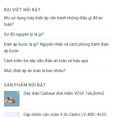
BÀI VIẾT NỔI BẬT
Khi sử dụng máy biến áp cần tránh những điều gì để an
toàn?
Sơ đồ nguyên lý là gì?
Điện áp bước là gì? Nguyên nhân và cách phòng tránh điện
áp bước
Cách kiểm tra dây dẫn điện an toàn và hiệu quả
Mức điện áp an toàn là bao nhiêu?
SẢN PHẨM NỔI BẬT
Dây điện Cadisun đơn mềm VCSF 1x6,0mm2
Cáp nhôm vặn xoắn 4 lõi Cadivi LV-ABC-4×35