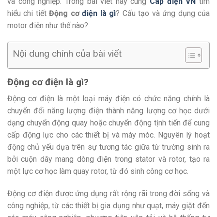
và công nghiệp. Trong bài viết này cùng
Cáp điện VN
tìm
hiểu chi tiết
Động cơ
điện là gì
? Cấu tạo và ứng dụng của
motor điện như thế nào?
Nội dung chính của bài viết
Động cơ điện là gì?
Động cơ điện là một loại máy điện có chức năng chính là
chuyển đổi năng lượng điện thành năng lượng cơ học dưới
dạng chuyển động quay hoặc chuyển động tịnh tiến để cung
cấp động lực cho các thiết bị và máy móc. Nguyên lý hoạt
động chủ yếu dựa trên sự tương tác giữa từ trường sinh ra
bởi cuộn dây mang dòng điện trong stator và rotor, tạo ra
một lực cơ học làm quay rotor, từ đó sinh công cơ học.
Động cơ điện được ứng dụng rất rộng rãi trong đời sống và
công nghiệp, từ các thiết bị gia dụng như quạt, máy giặt đến