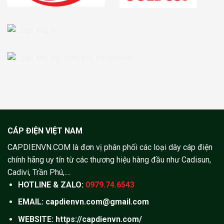
CÁP ĐIỆN VIỆT NAM
CAPDIENVN.COM là đơn vị phân phối các loại dây cáp điện
chính hãng uy tín từ các thương hiệu hàng đầu như Cadisun,
Cadivi, Trần Phú,....
HOTLINE & ZALO:
0979.74.6543
EMAIL: capdienvn.com@gmail.com
WEBSITE:
https://capdienvn.com/