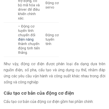
trợ động, có
Động cơ
bộ mã hóa và
servo
driver để điều
khiển chính
xác.
– Động cơ
tuyến tính:
chuyển đổi
Động cơ
điện năng
tuyến
thành chuyển
tính
động tịnh tiến
thẳng.
Như vậy, động cơ điện được phân loại đa dạng dựa trên
nguồn điện, số pha, cấu tạo và ứng dụng cụ thể, nhằm đáp
ứng các yêu cầu vận hành và công suất khác nhau trong đời
sống và công nghiệp
Cấu tạo cơ bản của động cơ điện
Cấu tạo cơ bản của động cơ điện gồm hai phần chính: