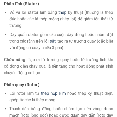
Phần tĩnh (Stator)
Vỏ và lõi stator làm bằng
thép
kỹ thuật (thường là thép
đúc hoặc các lá thép mỏng ghép lại) để giảm tổn thất từ
trường.
Dây quấn stator gồm các cuộn dây đồng hoặc nhôm đặt
trong các rãnh trên lõi
sắt
, tạo ra từ trường quay (đặc biệt
với động cơ xoay chiều 3 pha).
Chức năng:
Tạo ra từ trường quay hoặc từ trường tĩnh khi
có dòng điện chạy qua, là nền tảng cho hoạt động phát sinh
chuyển động cơ học.
Phần quay (Rotor)
Lõi rotor làm từ
thép hợp kim
hoặc thép kỹ thuật điện,
ghép từ các lá thép mỏng.
Thanh dẫn bằng đồng hoặc nhôm tạo nên vòng đoản
mạch (roto lồng sóc) hoặc được quấn dây dẫn (roto dây