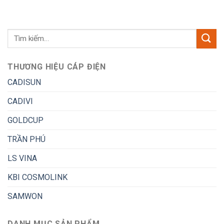
THƯƠNG HIỆU CÁP ĐIỆN
CADISUN
CADIVI
GOLDCUP
TRẦN PHÚ
LS VINA
KBI COSMOLINK
SAMWON
DANH MỤC SẢN PHẨM