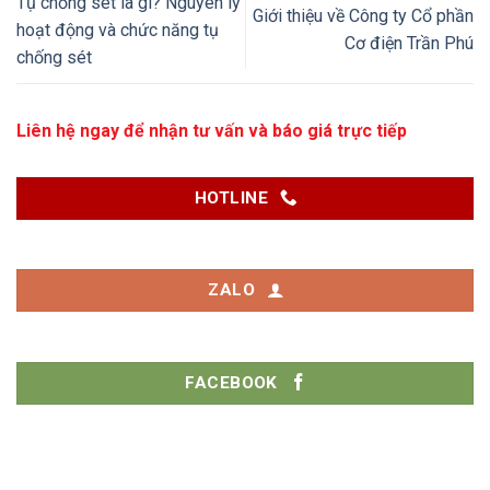
Tụ chống sét là gì? Nguyên lý
Giới thiệu về Công ty Cổ phần
hoạt động và chức năng tụ
Cơ điện Trần Phú
chống sét
Liên hệ ngay để nhận tư vấn và báo giá trực tiếp
HOTLINE
ZALO
FACEBOOK