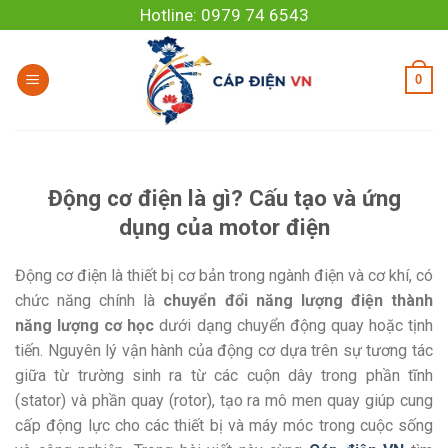
Skip
Hotline: 0979 74 6543
to
content
0
Động cơ điện là gì? Cấu tạo và ứng
dụng của motor điện
Động cơ điện là thiết bị cơ bản trong ngành điện và cơ khí, có
chức năng chính là
chuyển đổi năng lượng điện thành
năng lượng cơ học
dưới dạng chuyển động quay hoặc tịnh
tiến. Nguyên lý vận hành của động cơ dựa trên sự tương tác
giữa từ trường sinh ra từ các cuộn dây trong phần tĩnh
(stator) và phần quay (rotor), tạo ra mô men quay giúp cung
cấp động lực cho các thiết bị và máy móc trong cuộc sống