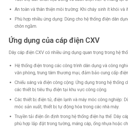
An toàn và thân thiện môi trường: Khi cháy sinh ít khói và í
Phù hợp nhiều ứng dụng: Dùng cho hệ thống điện dân dụng,
chôn ngầm.
Ứng dụng của cáp điện CXV
Dây cáp điện CXV có nhiều ứng dụng quan trọng trong hệ thố
Hệ thống điện trong các công trình dân dụng và công nghiệ
văn phòng, trung tâm thương mại, đảm bảo cung cấp điện ổ
Chiếu sáng và điện công cộng: Ứng dụng trong hệ thống c
các thiết bị tiêu thụ điện tại khu vực công cộng.​
Các thiết bị điện tử, điện lạnh và máy móc công nghiệp: Dù
móc sản xuất, thiết bị tự động hóa trong các nhà máy.​
Truyền tải điện ổn định trong hệ thống điện hạ thế: Dây c
phù hợp lắp đặt trong tường, máng cáp, ống nhựa hoặc ch