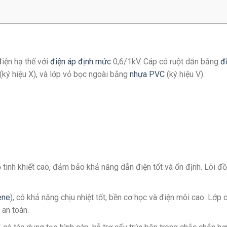
iện hạ thế với
điện áp định mức
0,6/1kV. Cáp có ruột dẫn bằng
đ
 (ký hiệu X), và lớp vỏ bọc ngoài bằng
nhựa PVC
(ký hiệu V).
ộ tinh khiết cao, đảm bảo khả năng dẫn điện tốt và ổn định. Lõi đ
ene
), có khả năng chịu nhiệt tốt, bền cơ học và điện môi cao. Lớp 
 an toàn.