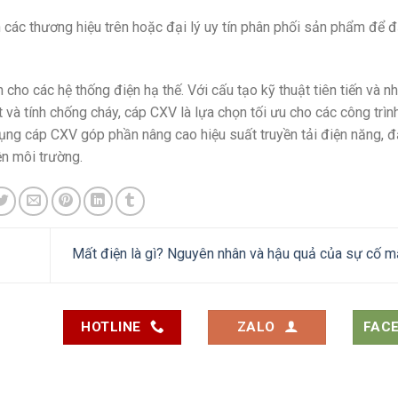
n các thương hiệu trên hoặc đại lý uy tín phân phối sản phẩm để
 cho các hệ thống điện hạ thế. Với cấu tạo kỹ thuật tiên tiến và 
t và tính chống cháy, cáp CXV là lựa chọn tối ưu cho các công trìn
dụng cáp CXV góp phần nâng cao hiệu suất truyền tải điện năng,
ện môi trường.
Mất điện là gì? Nguyên nhân và hậu quả của sự cố m
HOTLINE
ZALO
FAC