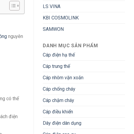
LS VINA
KBI COSMOLINK
SAMWON
ồng
nguyên
DANH MỤC SẢN PHẨM
Cáp điện hạ thế
Cáp trung thế
Cáp nhôm vặn xoắn
Cáp chống cháy
ồng có thể
Cáp chậm cháy
Cáp điều khiển
cách điện
Dây điện dân dụng