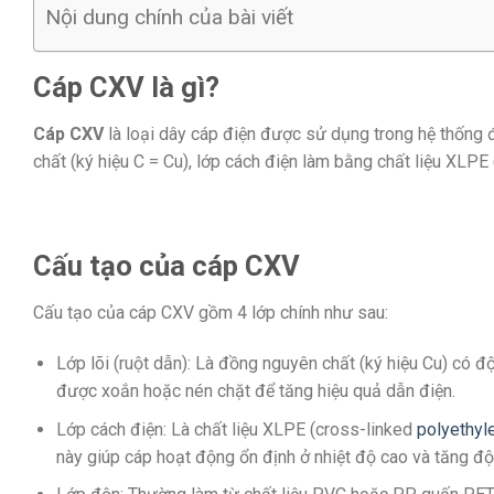
Nội dung chính của bài viết
Cáp CXV là gì?
Cáp CXV
là loại dây cáp điện được sử dụng trong hệ thống đ
chất (ký hiệu C = Cu), lớp cách điện làm bằng chất liệu XLPE
Cấu tạo của cáp CXV
Cấu tạo của cáp CXV gồm 4 lớp chính như sau:
Lớp lõi (ruột dẫn): Là đồng nguyên chất (ký hiệu Cu) có đ
được xoắn hoặc nén chặt để tăng hiệu quả dẫn điện.
Lớp cách điện: Là chất liệu XLPE (cross-linked
polyethyl
này giúp cáp hoạt động ổn định ở nhiệt độ cao và tăng độ