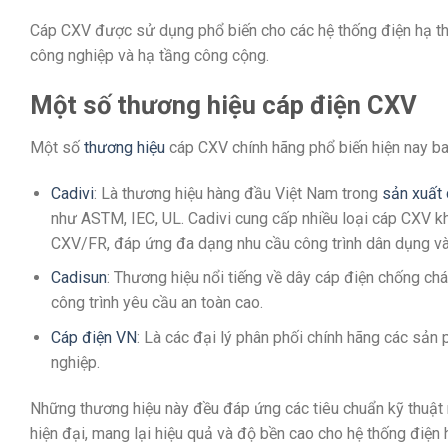
Cáp CXV được sử dụng phổ biến cho các hệ thống điện hạ thế đ
công nghiệp và hạ tầng công cộng.
Một số thương hiệu cáp điện CXV
Một số
thương hiệu
cáp CXV chính hãng phổ biến hiện nay b
Cadivi
: Là thương hiệu hàng đầu Việt Nam trong
sản xuất 
như ASTM, IEC, UL. Cadivi cung cấp nhiều loại cáp CXV 
CXV/FR, đáp ứng đa dạng nhu cầu công trình dân dụng và 
Cadisun
: Thương hiệu nổi tiếng về dây cáp điện chống c
công trình yêu cầu an toàn cao.​
Cáp điện VN
: Là các đại lý phân phối chính hãng các sả
nghiệp.​
Những thương hiệu này đều đáp ứng các tiêu chuẩn kỹ thuật 
hiện đại, mang lại hiệu quả và độ bền cao cho hệ thống điện h