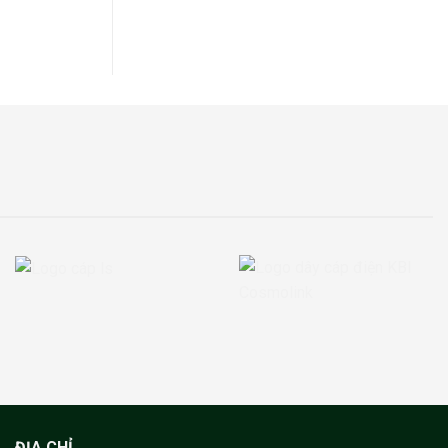
ĐỊA CHỈ