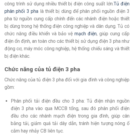
công trình sử dụng nhiều thiết bị điện công suất lớn.
Tủ điện
phân phối 3 pha
là thiết bị dùng để phân phối nguồn điện 3
pha từ nguồn cung cấp chính đến các nhánh điện hoặc thiết
bị dùng trong hệ thống điện công nghiệp và dân dụng. Tủ có
chức năng điều khiển và bảo vệ
mạch điện
, giúp cung cấp
điện ổn định, an toàn cho các thiết bị sử dụng điện 3 pha như
động cơ, máy móc công nghiệp, hệ thống chiếu sáng và thiết
bị điện khác.
Chức năng của tủ điện 3 pha
Chức năng của tủ điện 3 pha đối với gia đình và công nghiệp
gồm:
Phân phối tải điện đều cho 3 pha: Tủ điện nhận nguồn
điện 3 pha vào qua MCCB tổng, sau đó phân phối điện
đều cho các nhánh mạch điện trong gia đình, giúp cân
bằng tải, giảm quá tải dây dẫn, tránh hiện tượng nóng ổ
cắm hay nhảy CB liên tục.