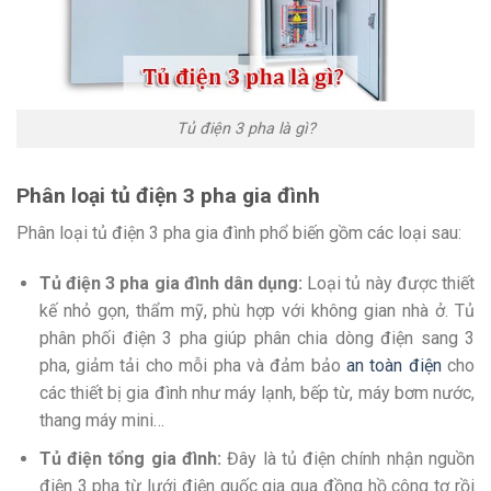
Tủ điện 3 pha là gì?
Phân loại tủ điện 3 pha gia đình
Phân loại tủ điện 3 pha gia đình phổ biến gồm các loại sau:
Tủ điện 3 pha gia đình dân dụng:
Loại tủ này được thiết
kế nhỏ gọn, thẩm mỹ, phù hợp với không gian nhà ở. Tủ
phân phối điện 3 pha giúp phân chia dòng điện sang 3
pha, giảm tải cho mỗi pha và đảm bảo
an toàn điện
cho
các thiết bị gia đình như máy lạnh, bếp từ, máy bơm nước,
thang máy mini…
Tủ điện tổng gia đình:
Đây là tủ điện chính nhận nguồn
điện 3 pha từ lưới điện quốc gia qua đồng hồ công tơ rồi