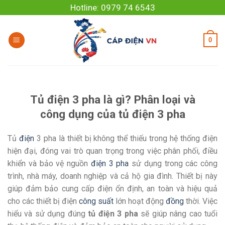
Skip
Hotline: 0979 74 6543
to
content
0
Tủ điện 3 pha là gì? Phân loại và
công dụng của tủ điện 3 pha
Tủ
điện
3 pha là thiết bị không thể thiếu trong hệ thống điện
hiện đại, đóng vai trò quan trọng trong việc phân phối, điều
khiển và bảo vệ nguồn
điện 3 pha
sử dụng trong các công
trình, nhà máy, doanh nghiệp và cả hộ gia đình. Thiết bị này
giúp đảm bảo cung cấp điện ổn định, an toàn và hiệu quả
cho các thiết bị điện
công suất
lớn hoạt động
đồng
thời. Việc
hiểu và sử dụng đúng
tủ điện 3 pha
sẽ giúp nâng cao tuổi