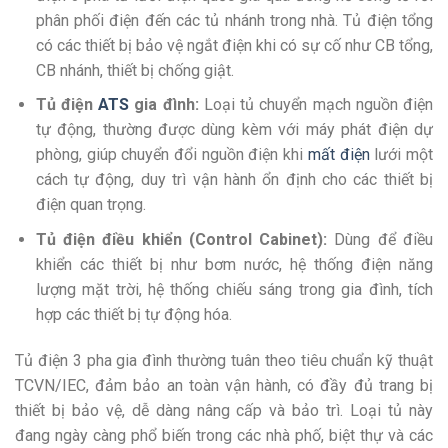
phân phối điện đến các tủ nhánh trong nhà. Tủ điện tổng
có các thiết bị bảo vệ ngắt điện khi có sự cố như CB tổng,
CB nhánh, thiết bị chống giật.
Tủ điện
ATS
gia đình:
Loại tủ chuyển mạch nguồn điện
tự động, thường được dùng kèm với máy phát điện dự
phòng, giúp chuyển đổi nguồn điện khi
mất điện
lưới một
cách tự động, duy trì vận hành ổn định cho các thiết bị
điện quan trọng.
Tủ điện điều khiển (Control Cabinet):
Dùng để điều
khiển các thiết bị như bơm nước, hệ thống điện năng
lượng mặt trời, hệ thống chiếu sáng trong gia đình, tích
hợp các thiết bị tự động hóa.
Tủ điện 3 pha gia đình thường tuân theo tiêu chuẩn kỹ thuật
TCVN/IEC, đảm bảo an toàn vận hành, có đầy đủ trang bị
thiết bị bảo vệ, dễ dàng nâng cấp và bảo trì. Loại tủ này
đang ngày càng phổ biến trong các nhà phố, biệt thự và các