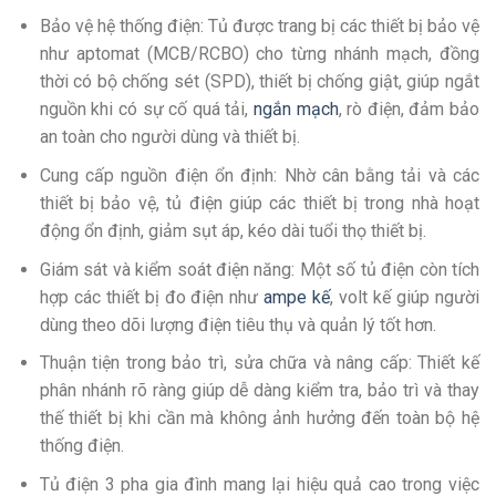
Bảo vệ hệ thống điện: Tủ được trang bị các thiết bị bảo vệ
như aptomat (MCB/RCBO) cho từng nhánh mạch, đồng
thời có bộ chống sét (SPD), thiết bị chống giật, giúp ngắt
nguồn khi có sự cố quá tải,
ngắn mạch
, rò điện, đảm bảo
an toàn cho người dùng và thiết bị.
Cung cấp nguồn điện ổn định: Nhờ cân bằng tải và các
thiết bị bảo vệ, tủ điện giúp các thiết bị trong nhà hoạt
động ổn định, giảm sụt áp, kéo dài tuổi thọ thiết bị.
Giám sát và kiểm soát điện năng: Một số tủ điện còn tích
hợp các thiết bị đo điện như
ampe kế
, volt kế giúp người
dùng theo dõi lượng điện tiêu thụ và quản lý tốt hơn.
Thuận tiện trong bảo trì, sửa chữa và nâng cấp: Thiết kế
phân nhánh rõ ràng giúp dễ dàng kiểm tra, bảo trì và thay
thế thiết bị khi cần mà không ảnh hưởng đến toàn bộ hệ
thống điện.
Tủ điện 3 pha gia đình mang lại hiệu quả cao trong việc