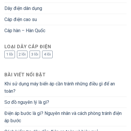
Dây điện dân dụng
Cáp điện cao su
Cáp hàn – Hàn Quốc
LOẠI DÂY CÁP ĐIỆN
1 lõi
2 lõi
3 lõi
4 lõi
BÀI VIẾT NỔI BẬT
Khi sử dụng máy biến áp cần tránh những điều gì để an
toàn?
Sơ đồ nguyên lý là gì?
Điện áp bước là gì? Nguyên nhân và cách phòng tránh điện
áp bước