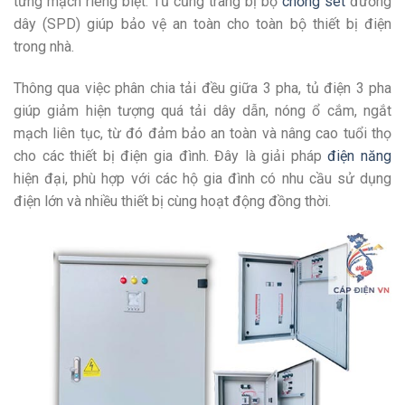
từng mạch riêng biệt. Tủ cũng trang bị bộ
chống sét
đường
dây (SPD) giúp bảo vệ an toàn cho toàn bộ thiết bị điện
trong nhà.
Thông qua việc phân chia tải đều giữa 3 pha, tủ điện 3 pha
giúp giảm hiện tượng quá tải dây dẫn, nóng ổ cắm, ngắt
mạch liên tục, từ đó đảm bảo an toàn và nâng cao tuổi thọ
cho các thiết bị điện gia đình. Đây là giải pháp
điện năng
hiện đại, phù hợp với các hộ gia đình có nhu cầu sử dụng
điện lớn và nhiều thiết bị cùng hoạt động đồng thời.