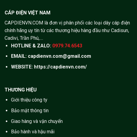
CÁP ĐIỆN VIỆT NAM
CAPDIENVN.COM là đơn vị phân phối các loại dây cáp điện
chính hãng uy tín từ các thương hiệu hàng đầu như Cadisun,
Cadivi, Trần Phú,....
HOTLINE & ZALO:
0979.74.6543
EMAIL: capdienvn.com@gmail.com
WEBSITE:
https://capdienvn.com/
THƯƠNG HIỆU
Giới thiệu công ty
Bảo mật thông tin
Giao hàng và vận chuyển
Bảo hành và hậu mãi