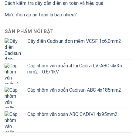
Cách kiểm tra dây dẫn điện an toàn và hiệu quả
Mức điện áp an toàn là bao nhiêu?
SẢN PHẨM NỔI BẬT
Dây điện Cadisun đơn mềm VCSF 1x6,0mm2
Cáp nhôm vặn xoắn 4 lõi Cadivi LV-ABC-4×35
mm2 - 0.6/1kV
Cáp nhôm vặn xoắn Cadisun ABC 4x185mm2
Cáp nhôm vặn xoắn ABC CADIVI 4x95mm2