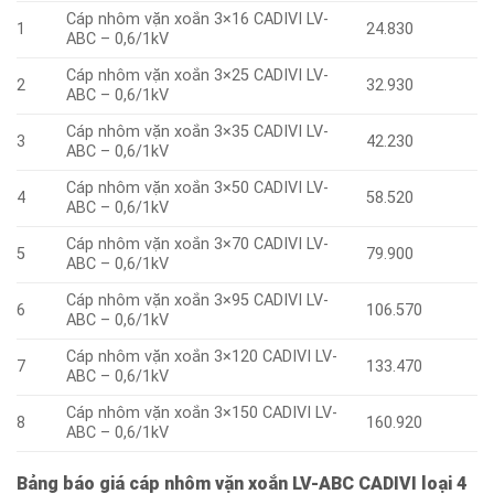
Cáp nhôm vặn xoắn 3×16 CADIVI LV-
1
24.830
ABC – 0,6/1kV
Cáp nhôm vặn xoắn 3×25 CADIVI LV-
2
32.930
ABC – 0,6/1kV
Cáp nhôm vặn xoắn 3×35 CADIVI LV-
3
42.230
ABC – 0,6/1kV
Cáp nhôm vặn xoắn 3×50 CADIVI LV-
4
58.520
ABC – 0,6/1kV
Cáp nhôm vặn xoắn 3×70 CADIVI LV-
5
79.900
ABC – 0,6/1kV
Cáp nhôm vặn xoắn 3×95 CADIVI LV-
6
106.570
ABC – 0,6/1kV
Cáp nhôm vặn xoắn 3×120 CADIVI LV-
7
133.470
ABC – 0,6/1kV
Cáp nhôm vặn xoắn 3×150 CADIVI LV-
8
160.920
ABC – 0,6/1kV
Bảng báo giá cáp nhôm vặn xoắn LV-ABC CADIVI loại 4