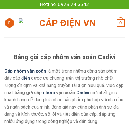
Skip
Hotline: 0979 74 6543
to
content
0
Bảng giá cáp nhôm vặn xoắn Cadivi
Cáp nhôm vặn xoắn
là một trong những dòng sản phẩm
dây cáp
điện
được ưa chuộng trên thị trường nhờ chất
lượng ổn định và khả năng truyền tải điện hiệu quả. Việc cập
nhật
bảng giá cáp
nhôm
vặn xoắn
Cadivi
mới nhất giúp
khách hàng dễ dàng lựa chọn sản phẩm phù hợp với nhu cầu
và ngân sách của mình. Bảng giá này cũng phản ánh sự đa
dạng về kích thước, số lõi và tiết diện của cáp, đáp ứng
nhiều ứng dụng trong công nghiệp và dân dụng.