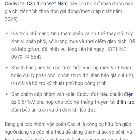
Cadivi
tại
Cáp điện Việt Nam
, hãy liện hệ để nhận được báo
giá chi tiết tính theo đơn giá đồng/mét (cập nhật năm
2025):
Giá trên chỉ mang tính tham khảo và có thể thay đổi tùy
đơn vị phân phối, số lượng mua và thời điểm giao dịch. Để
có báo giá ưu đãi nhất vui lòng liên hệ ngay HOTLINE:
0979 74 6543
Khách hàng nên liên hệ trực tiếp với Cáp điện Việt Nam
hoặc đại lý phân phối chính thức để nhận báo giá chi tiết,
ưu đãi và hỗ trợ kỹ thuật phù hợp công trình.
Sản phẩm cáp nhôm vặn xoắn Cadivi đạt tiêu chuẩn
điện
áp
0,6/1kV, phù hợp cho các hệ thống truyền tải
điện lực
,
đảm bảo an toàn và ổn định khi lắp đặt.
Bảng giá cáp nhôm vặn xoắn Cadivi là công cụ hữu ích giúp
người dùng và các nhà thầu dễ dàng tham khảo, so sánh và
lựa chọn sản phẩm phù hợp nhất cho các công trình điện.