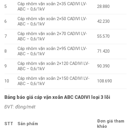
Cáp nhôm vặn xoắn 2×35 CADIVI LV-
5
28.880
ABC – 0,6/1kV
Cáp nhôm vặn xoắn 2×50 CADIVI LV-
6
42.230
ABC – 0,6/1kV
Cáp nhôm vặn xoắn 2×70 CADIVI LV-
7
55.570
ABC – 0,6/1kV
Cáp nhôm vặn xoắn 2×95 CADIVI LV-
8
71.420
ABC – 0,6/1kV
Cáp nhôm vặn xoắn 2×120 CADIVI LV-
9
90.390
ABC – 0,6/1kV
Cáp nhôm vặn xoắn 2×150 CADIVI LV-
10
108.690
ABC – 0,6/1kV
Bảng báo giá cáp vặn xoắn ABC CADIVI loại 3 lõi
ĐVT: đồng/mét
Đơn giá tham
STT
Sản phẩm
khảo