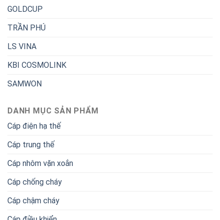
GOLDCUP
TRẦN PHÚ
LS VINA
KBI COSMOLINK
SAMWON
DANH MỤC SẢN PHẨM
Cáp điện hạ thế
Cáp trung thế
Cáp nhôm vặn xoắn
Cáp chống cháy
Cáp chậm cháy
Cáp điều khiển