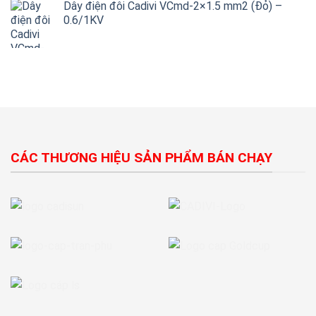
Dây điện đôi Cadivi VCmd-2×1.5 mm2 (Đỏ) –
0.6/1KV
CÁC THƯƠNG HIỆU SẢN PHẨM BÁN CHẠY