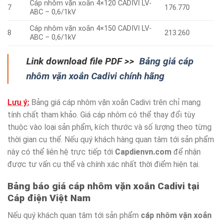
Cáp nhôm vặn xoắn 4×120 CADIVI LV-
7
176.770
ABC – 0,6/1kV
Cáp nhôm vặn xoắn 4×150 CADIVI LV-
8
213.260
ABC – 0,6/1kV
Link download file PDF >>
Bảng giá cáp
nhôm vặn xoắn Cadivi chính hãng
Lưu ý:
Bảng giá cáp nhôm vặn xoắn Cadivi trên chỉ mang
tính chất tham khảo. Giá cáp nhôm có thể thay đổi tùy
thuộc vào loại sản phẩm, kích thước và số lượng theo từng
thời gian cụ thể. Nếu quý khách hàng quan tâm tới sản phẩm
này có thể liên hệ trực tiếp tới
Capdienvn.com
để nhận
được tư vấn cụ thể và chính xác nhất thời điểm hiện tại.
Bảng báo giá cáp nhôm vặn xoắn Cadivi tại
Cáp điện Việt Nam
Nếu quý khách quan tâm tới sản phẩm
cáp nhôm vặn xoắn