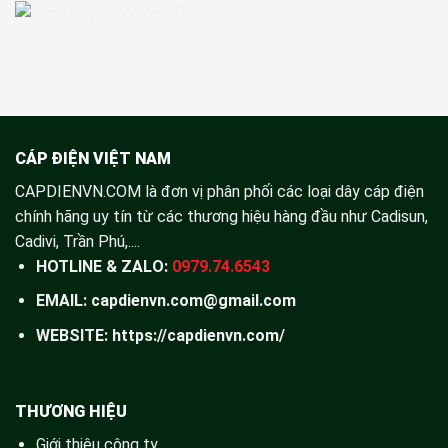
CÁP ĐIỆN VIỆT NAM
CAPDIENVN.COM là đơn vị phân phối các loại dây cáp điện
chính hãng uy tín từ các thương hiệu hàng đầu như Cadisun,
Cadivi, Trần Phú,....
HOTLINE & ZALO:
0979.74.6543
EMAIL: capdienvn.com@gmail.com
WEBSITE:
https://capdienvn.com/
THƯƠNG HIỆU
Giới thiệu công ty