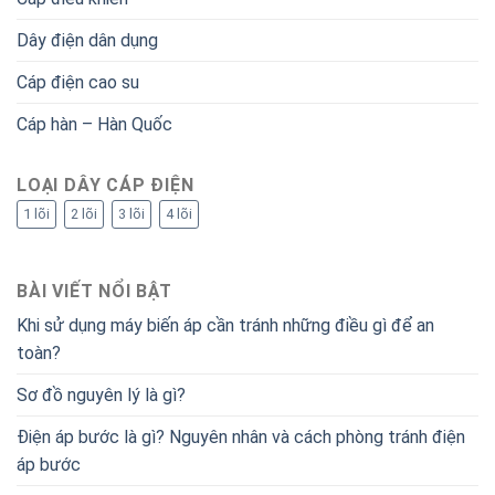
Dây điện dân dụng
Cáp điện cao su
Cáp hàn – Hàn Quốc
LOẠI DÂY CÁP ĐIỆN
1 lõi
2 lõi
3 lõi
4 lõi
BÀI VIẾT NỔI BẬT
Khi sử dụng máy biến áp cần tránh những điều gì để an
toàn?
Sơ đồ nguyên lý là gì?
Điện áp bước là gì? Nguyên nhân và cách phòng tránh điện
áp bước