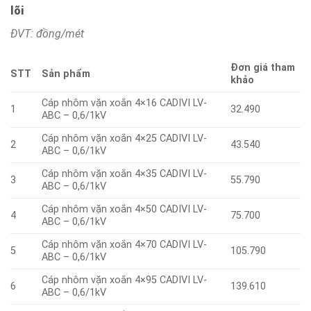
lõi
ĐVT: đồng/mét
Đơn giá tham
STT
Sản phẩm
khảo
Cáp nhôm vặn xoắn 4×16 CADIVI LV-
1
32.490
ABC – 0,6/1kV
Cáp nhôm vặn xoắn 4×25 CADIVI LV-
2
43.540
ABC – 0,6/1kV
Cáp nhôm vặn xoắn 4×35 CADIVI LV-
3
55.790
ABC – 0,6/1kV
Cáp nhôm vặn xoắn 4×50 CADIVI LV-
4
75.700
ABC – 0,6/1kV
Cáp nhôm vặn xoắn 4×70 CADIVI LV-
5
105.790
ABC – 0,6/1kV
Cáp nhôm vặn xoắn 4×95 CADIVI LV-
6
139.610
ABC – 0,6/1kV