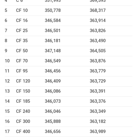
4
C 6
351,993
369,593
5
CF 10
350,778
368,317
6
CF 16
346,584
363,914
7
CF 25
346,501
363,826
8
CF 35
346,181
363,490
9
CF 50
347,148
364,505
10
CF 70
346,549
363,876
11
CF 95
346,456
363,779
12
CF 120
346,409
363,729
13
CF 150
346,086
363,391
14
CF 185
346,073
363,376
15
CF 240
346,046
363,349
16
CF 300
345,888
363,182
17
CF 400
346,656
363,989