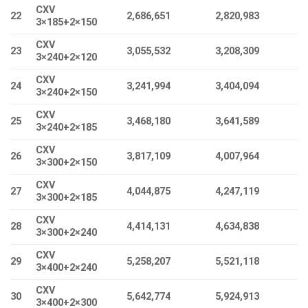
CXV
22
2,686,651
2,820,983
3×185+2×150
CXV
23
3,055,532
3,208,309
3×240+2×120
CXV
24
3,241,994
3,404,094
3×240+2×150
CXV
25
3,468,180
3,641,589
3×240+2×185
CXV
26
3,817,109
4,007,964
3×300+2×150
CXV
27
4,044,875
4,247,119
3×300+2×185
CXV
28
4,414,131
4,634,838
3×300+2×240
CXV
29
5,258,207
5,521,118
3×400+2×240
CXV
30
5,642,774
5,924,913
3×400+2×300