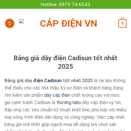
Skip
Hotline: 0979 74 6543
to
content
0
Bảng giá dây điện Cadisun tốt nhất
2025
Bảng giá dây
điện
Cadisun
tốt nhất 2025
là tài liệu không
thể thiếu cho các nhà thầu, kỹ sư điện và khách hàng đang
tìm kiếm sản phẩm
dây cáp điện
chất lượng cao với mức
giá cạnh tranh. Cadisun là
thương hiệu
dây cáp điện uy tín,
đáp ứng các tiêu chuẩn kỹ thuật khắt khe, phù hợp với nhiều
loại công trình điện dân dụng và công nghiệp. Việc cập nhật
bảng giá mới nhất giúp người mua dễ dàng lựa chọn sản