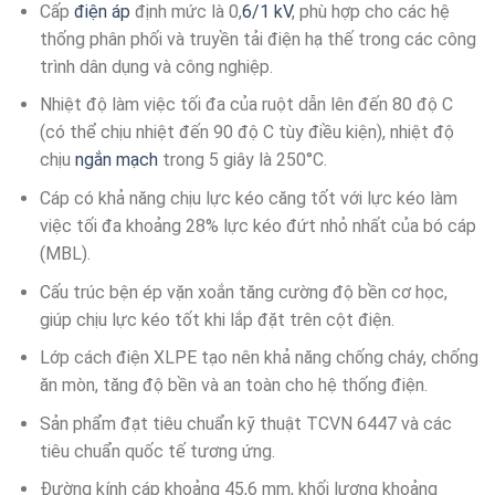
Cấp
điện áp
định mức là 0,
6/1 kV
, phù hợp cho các hệ
thống phân phối và truyền tải điện hạ thế trong các công
trình dân dụng và công nghiệp.
Nhiệt độ làm việc tối đa của ruột dẫn lên đến 80 độ C
(có thể chịu nhiệt đến 90 độ C tùy điều kiện), nhiệt độ
chịu
ngắn mạch
trong 5 giây là 250°C.
Cáp có khả năng chịu lực kéo căng tốt với lực kéo làm
việc tối đa khoảng 28% lực kéo đứt nhỏ nhất của bó cáp
(MBL).
Cấu trúc bện ép vặn xoắn tăng cường độ bền cơ học,
giúp chịu lực kéo tốt khi lắp đặt trên cột điện.
Lớp cách điện XLPE tạo nên khả năng chống cháy, chống
ăn mòn, tăng độ bền và an toàn cho hệ thống điện.
Sản phẩm đạt tiêu chuẩn kỹ thuật TCVN 6447 và các
tiêu chuẩn quốc tế tương ứng.
Đường kính cáp khoảng 45,6 mm, khối lượng khoảng