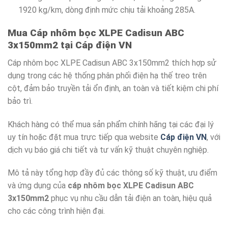
1920 kg/km, dòng định mức chịu tải khoảng 285A.
Mua Cáp nhôm bọc XLPE Cadisun ABC
3x150mm2 tại Cáp điện VN
Cáp nhôm bọc XLPE Cadisun ABC 3x150mm2 thích hợp sử
dụng trong các hệ thống phân phối điện hạ thế treo trên
cột, đảm bảo truyền tải ổn định, an toàn và tiết kiệm chi phí
bảo trì.
Khách hàng có thể mua sản phẩm chính hãng tại các đại lý
uy tín hoặc đặt mua trực tiếp qua website
Cáp điện VN
, với
dịch vụ báo giá chi tiết và tư vấn kỹ thuật chuyên nghiệp.
Mô tả này tổng hợp đầy đủ các thông số kỹ thuật, ưu điểm
và ứng dụng của
cáp nhôm bọc XLPE Cadisun ABC
3x150mm2
phục vụ nhu cầu dẫn tải điện an toàn, hiệu quả
cho các công trình hiện đại.