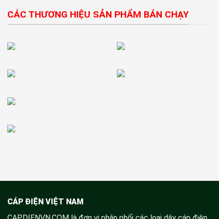
CÁC THƯƠNG HIỆU SẢN PHẨM BÁN CHẠY
CÁP ĐIỆN VIỆT NAM
CAPDIENVN.COM là đơn vị phân phối các loại dây cáp điện