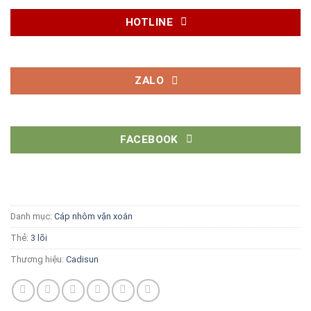
HOTLINE
ZALO
FACEBOOK
Danh mục:
Cáp nhôm vặn xoắn
Thẻ:
3 lõi
Thương hiệu:
Cadisun