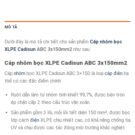
MÔ TẢ
Dưới đây là mô tả chi tiết cho sản phẩm
Cáp nhôm bọc
XLPE
Cadisun
ABC 3x150mm2
như sau:
Cáp nhôm bọc XLPE Cadisun ABC 3x150mm2
Cáp
nhôm
bọc XLPE Cadisun ABC 3×150 là loại
cáp điện
hạ
thế có các đặc điểm chính:
Ruột dẫn làm từ nhôm tinh khiết 99,7%, được bện tròn
ép chặt cấp 2 theo cấu trúc vặn xoắn.
Sản phẩm gồm 3 lõi, mỗi lõi tiết diện 150 mm², được bọc
lớp cách
điện
XLPE chịu nhiệt cao, có khả năng chống tia
UV và chịu được các tác động môi trường khắc nghiệt.