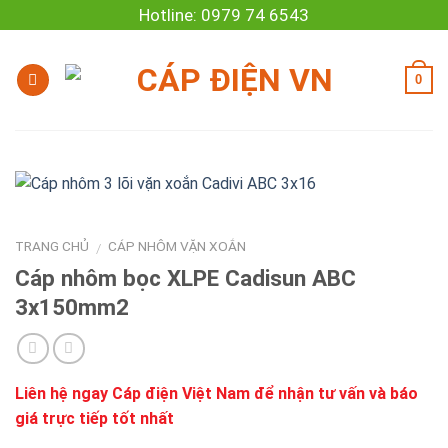
Skip
Hotline: 0979 74 6543
to
content
0
TRANG CHỦ
CÁP NHÔM VẶN XOẮN
/
Cáp nhôm bọc XLPE Cadisun ABC
3x150mm2
Liên hệ ngay
Cáp điện Việt Nam
để nhận tư vấn và báo
giá trực tiếp tốt nhất