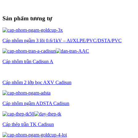
Sản phẩm tương tự
Cáp nhôm ngầm 3 lõi 0.6/1kV – Al/XLPE/PVC/DSTA/PVC
Cáp nhôm trần Cadisun A
Cáp nhôm 2 lớp bọc AXV Cadisun
Cáp nhôm ngầm ADSTA Cadisun
Cáp thép trần TK Cadisun