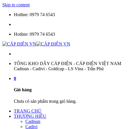
Skip to content
Hotline: 0979 74 6543
Hotline: 0979 74 6543
TỔNG KHO DÂY CÁP ĐIỆN - CÁP ĐIỆN VIỆT NAM
Cadisun - Cadivi - Goldcup - LS Vina - Trần Phú
0
Giỏ hàng
Chưa có sản phẩm trong giỏ hàng.
TRANG CHỦ
THƯƠNG HIỆU
Cadisun
Cadivi