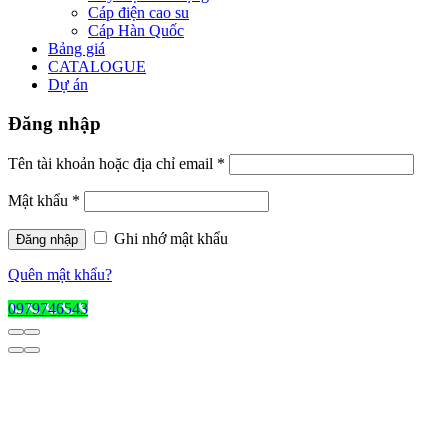
Cáp điện cao su
Cáp Hàn Quốc
Bảng giá
CATALOGUE
Dự án
Đăng nhập
Tên tài khoản hoặc địa chỉ email
*
Mật khẩu
*
Ghi nhớ mật khẩu
Đăng nhập
Quên mật khẩu?
0979746543