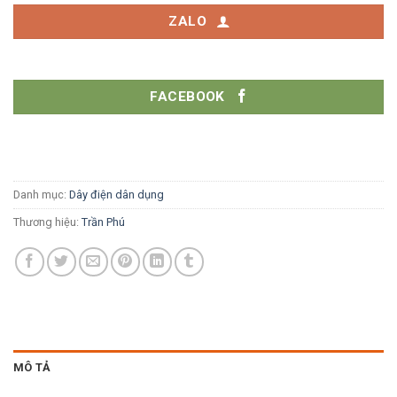
ZALO
FACEBOOK
Danh mục:
Dây điện dân dụng
Thương hiệu:
Trần Phú
MÔ TẢ