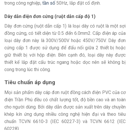
trong công nghiệp,
tần số
50Hz, lắp đặt cố định.
Dây dẫn điện đơn cứng (ruột dẫn cấp độ 1)
Dây đơn cứng (ruột dẫn cấp 1) là loại dây có ruột là một sợi
đồng cứng, có tiết diện từ 0.5 đến 6.0mm2. Cấp điện áp của
loại dây đơn này là 300V/500V hoặc 450V/750V. Dây đơn
cứng cấp 1 được sử dụng để đấu nối giữa 2 thiết bị hoặc
giữ thiết bị với hộp điện. Bên cạnh đó, loại dây này được
thiết kế lắp đặt cấu trúc ngang hoặc dọc nên sẽ không bị
cong trong lúc thi công.
Tiêu chuẩn áp dụng
Mọi sản phẩm dây cáp đơn ruột đồng cách điện PVC của cơ
điện Trần Phú đều có chất lượng tốt, độ bền cao và an toàn
cho người dùng. Bởi dây dẫn được sản xuất trên dây chuyền
khép kín ứng dụng nhiều công nghệ hiện đại và theo tiêu
chuẩn TCVN 6610-3 (IEC 60227-3) và TCVN 6612 (IEC
60228).