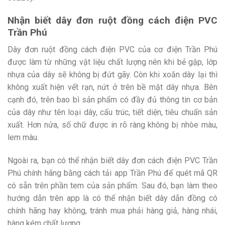
Nhận biết dây đơn ruột đồng cách điện PVC
Trần Phú
Dây đơn ruột đồng cách điện PVC của cơ điện Trần Phú
được làm từ những vật liệu chất lượng nên khi bẻ gập, lớp
nhựa của dây sẽ không bị đứt gãy. Còn khi xoắn dây lại thì
không xuất hiện vết rạn, nứt ở trên bề mặt dây nhựa. Bên
cạnh đó, trên bao bì sản phẩm có đầy đủ thông tin cơ bản
của dây như tên loại dây, cấu trúc, tiết diện, tiêu chuẩn sản
xuất. Hơn nửa, số chữ được in rõ ràng không bị nhòe màu,
lem màu.
Ngoài ra, bạn có thể nhận biết dây đơn cách điện PVC Trần
Phú chính hãng bằng cách tải app Trần Phú để quét mã QR
có sẵn trên phần tem của sản phẩm. Sau đó, bạn làm theo
hướng dẫn trên app là có thể nhận biết dây dẫn đồng có
chính hãng hay không, tránh mua phải hàng giả, hàng nhái,
hàng kém chất lượng.