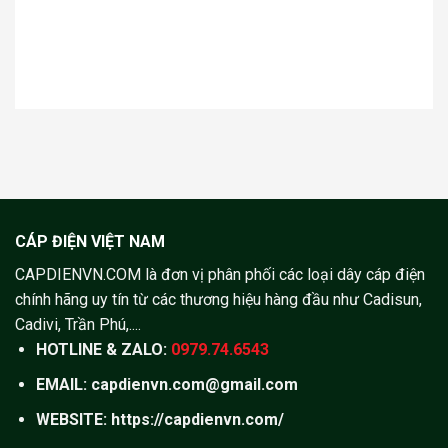
CÁP ĐIỆN VIỆT NAM
CAPDIENVN.COM là đơn vị phân phối các loại dây cáp điện
chính hãng uy tín từ các thương hiệu hàng đầu như Cadisun,
Cadivi, Trần Phú,....
HOTLINE & ZALO:
0979.74.6543
EMAIL: capdienvn.com@gmail.com
WEBSITE:
https://capdienvn.com/