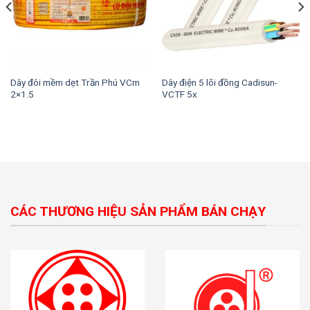
Dây đôi mềm dẹt Trần Phú VCm
Dây điện 5 lõi đồng Cadisun-
2×1.5
VCTF 5x
CÁC THƯƠNG HIỆU SẢN PHẨM BÁN CHẠY