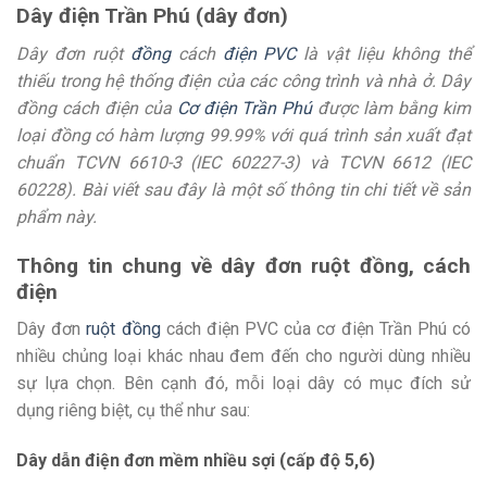
Dây điện Trần Phú (dây đơn)
Dây đơn ruột
đồng
cách
điện
PVC
là vật liệu không thể
thiếu trong hệ thống điện của các công trình và nhà ở. Dây
đồng cách điện của
Cơ điện
Trần Phú
được làm bằng kim
loại đồng có hàm lượng 99.99% với quá trình sản xuất đạt
chuẩn TCVN 6610-3 (IEC 60227-3) và TCVN 6612 (IEC
60228). Bài viết sau đây là một số thông tin chi tiết về sản
phẩm này.
Thông tin chung về dây đơn ruột đồng, cách
điện
Dây đơn
ruột đồng
cách điện PVC của cơ điện Trần Phú có
nhiều chủng loại khác nhau đem đến cho người dùng nhiều
sự lựa chọn. Bên cạnh đó, mỗi loại dây có mục đích sử
dụng riêng biệt, cụ thể như sau:
Dây dẫn điện đơn mềm nhiều sợi (cấp độ 5,6)