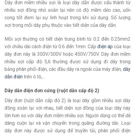
Dây đơn mềm nhiều sợi là loại dây dẫn được cấu thành từ
nhiều sợi đồng nhỏ xoắn lại nên có độ mềm dẻo cao, uốn
cong tốt đem lại sự linh hoạt trong khi sử dụng. Số lượng
sợi trong mỗi dây phụ thuộc vào tiết diện của dây dẫn.
Mỗi sợi thường có tiết diện trung bình từ 0.2 đến 0.25mm2
với chiều dài cách điện từ 0.6 đến 1mm. Cấp
điện áp
của loại
dây đơn này là 300V/500V hoặc 450V/750V. Dây đơn mềm
nhiều sợi cấp độ 5,6 thường được sử dụng đi dây trong
bảng phân phối điện, các đầu dây ra ngoài của máy điện,
dây
dẫn điện
trên ô tô,…
Dây dẫn điện đơn cứng (ruột dẫn cấp độ 2)
Dây đơn (ruột dẫn cấp độ 2) là loại dây gồm nhiều sợi dây
đồng xoắn lại với nhau, tiết diện sợi đồng của loại dây này
lớn hơn so với dây đơn mềm nhiều sợi. Người dùng có thể dễ
dàng cuộn lại và vận chuyển trong quãng đường dài. Loại
dây đơn này được sử dụng để truyền tải, phân phối điện