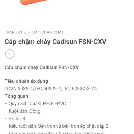
TRANG CHỦ
CÁP CHẬM CHÁY
/
Cáp chậm cháy Cadisun FSN-CXV
Cáp chậm cháy Cadisun FSN-CXV
Tiêu chuẩn áp dụng
TCVN 5935-1/IEC 60502-1, IEC 60332-3-24
Tổng quan
– Quy cách: Cu/XLPE/Fr-PVC
– Ruột dẫn: Đồng
– Số lõi: 4
– Kiểu ruột dẫn: Bện tròn và bện tròn ép chặt cấp 2.
2
2