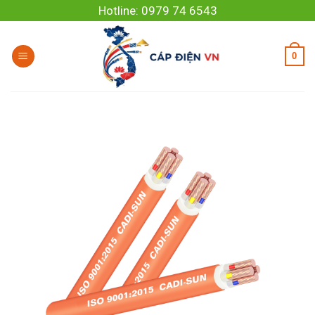
Skip
Hotline: 0979 74 6543
to
content
0