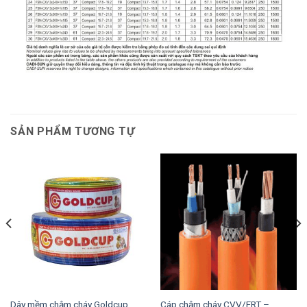
SẢN PHẨM TƯƠNG TỰ
Dây mềm chậm cháy Goldcup
Cáp chậm cháy CVV/FRT –