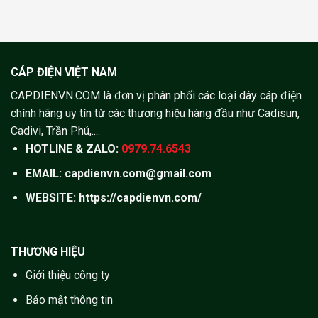
CÁP ĐIỆN VIỆT NAM
CAPDIENVN.COM là đơn vị phân phối các loại dây cáp điện
chính hãng uy tín từ các thương hiệu hàng đầu như Cadisun,
Cadivi, Trần Phú,....
HOTLINE & ZALO:
0979.74.6543
EMAIL: capdienvn.com@gmail.com
WEBSITE:
https://capdienvn.com/
THƯƠNG HIỆU
Giới thiệu công ty
Bảo mật thông tin