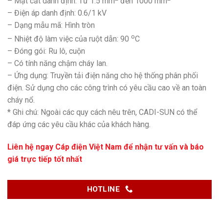
– Mặt cắt danh định: Từ 1.5 mm
đến 1000 mm
– Điện áp danh định: 0.6/1 kV
– Dạng mẫu mã: Hình tròn
o
– Nhiệt độ làm việc của ruột dẫn: 90
C
– Đóng gói: Ru lô, cuộn
– Có tính năng chậm cháy lan.
– Ứng dụng: Truyền tải điện năng cho hệ thống phân phối
điện. Sử dụng cho các công trình có yêu cầu cao về an toàn
cháy nổ.
* Ghi chú: Ngoài các quy cách nêu trên, CADI-SUN có thể
đáp ứng các yêu cầu khác của khách hàng.
Liên hệ ngay
Cáp điện Việt Nam
để nhận tư vấn và báo
giá trực tiếp tốt nhất
HOTLINE