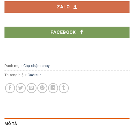
ZALO
FACEBOOK
Danh mục:
Cáp chậm cháy
Thương hiệu:
Cadisun
MÔ TẢ