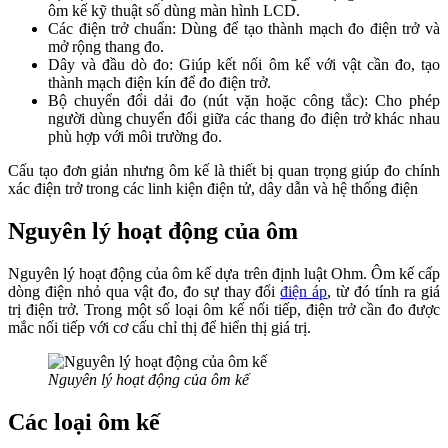
ôm kế kỹ thuật số dùng màn hình LCD.
Các điện trở chuẩn: Dùng để tạo thành mạch đo điện trở và
mở rộng thang đo.
Dây và đầu dò đo: Giúp kết nối ôm kế với vật cần đo, tạo
thành mạch điện kín để đo điện trở.
Bộ chuyển đổi dải đo (nút vặn hoặc công tắc): Cho phép
người dùng chuyển đổi giữa các thang đo điện trở khác nhau
phù hợp với môi trường đo.
Cấu tạo đơn giản nhưng ôm kế là thiết bị quan trọng giúp đo chính
xác điện trở trong các linh kiện điện tử, dây dẫn và hệ thống điện
Nguyên lý hoạt động của ôm
Nguyên lý hoạt động của ôm kế dựa trên định luật Ohm. Ôm kế cấp
dòng điện nhỏ qua vật đo, đo sự thay đổi
điện áp
, từ đó tính ra giá
trị điện trở. Trong một số loại ôm kế nối tiếp, điện trở cần đo được
mắc nối tiếp với cơ cấu chỉ thị để hiển thị giá trị.
Nguyên lý hoạt động của ôm kế
Các loại ôm kế