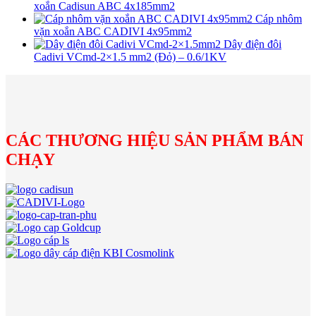
xoắn Cadisun ABC 4x185mm2
Cáp nhôm
vặn xoắn ABC CADIVI 4x95mm2
Dây điện đôi
Cadivi VCmd-2×1.5 mm2 (Đỏ) – 0.6/1KV
CÁC THƯƠNG HIỆU SẢN PHẨM BÁN
CHẠY