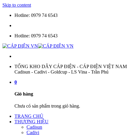
Skip to content
Hotline: 0979 74 6543
Hotline: 0979 74 6543
TỔNG KHO DÂY CÁP ĐIỆN - CÁP ĐIỆN VIỆT NAM
Cadisun - Cadivi - Goldcup - LS Vina - Trần Phú
0
Giỏ hàng
Chưa có sản phẩm trong giỏ hàng.
TRANG CHỦ
THƯƠNG HIỆU
Cadisun
Cadivi