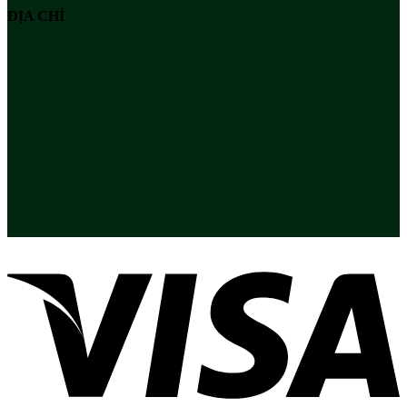
ĐỊA CHỈ