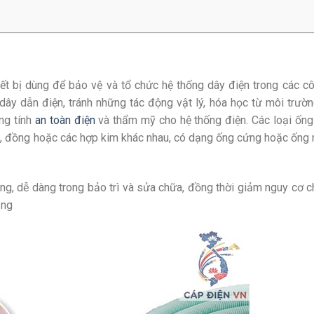
iết bị dùng để bảo vệ và tổ chức hệ thống dây điện trong các cô
ây dẫn điện, tránh những tác động vật lý, hóa học từ môi trườ
ng tính
an toàn điện
và thẩm mỹ cho hệ thống điện. Các loại ống
p
, đồng hoặc các hợp kim khác nhau, có dạng ống cứng hoặc ống
ng, dễ dàng trong bảo trì và sửa chữa, đồng thời giảm nguy cơ 
ụng