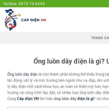
Skip
Hotline: 0979 74 6543
to
content
TRANG CH
Ống luồn dây điện là gì?
Ống luồn dây điện
là một thành phần không thể thiếu trong h
tác động vật lý và môi trường bên ngoài như va đập, ẩm ướ
lý dây điện một cách khoa học, an toàn và thẩm mỹ hơn, hạn
trường và công trình lắp đặt, có nhiều loại ống luồn dây điệ
Cùng
Cáp điện VN
tìm hiểu
ống luồn dây
điện là gì
? Ưu như