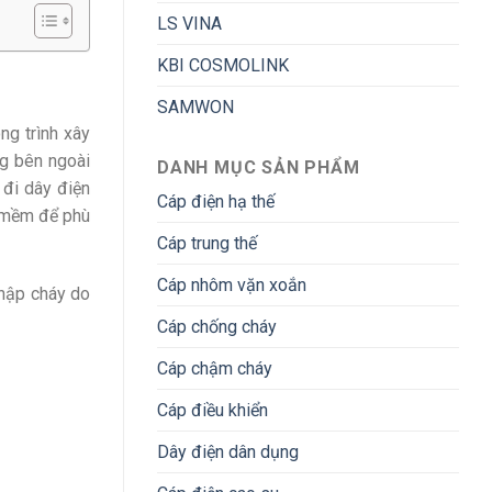
LS VINA
KBI COSMOLINK
SAMWON
ng trình xây
ng bên ngoài
DANH MỤC SẢN PHẨM
 đi dây điện
Cáp điện hạ thế
 mềm để phù
Cáp trung thế
Cáp nhôm vặn xoắn
chập cháy do
Cáp chống cháy
Cáp chậm cháy
Cáp điều khiển
Dây điện dân dụng