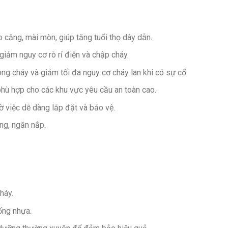
 căng, mài mòn, giúp tăng tuổi thọ dây dẫn.
iảm nguy cơ rò rỉ điện và chập cháy.
ng cháy và giảm tối đa nguy cơ cháy lan khi có sự cố.
 phù hợp cho các khu vực yêu cầu an toàn cao.
hờ việc dễ dàng lắp đặt và bảo vệ.
ng, ngăn nắp.
háy.
ống nhựa.