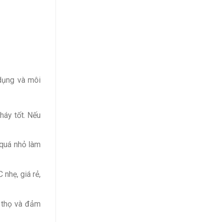
dụng và môi
háy tốt. Nếu
 quá nhỏ làm
nhẹ, giá rẻ,
i thọ và đảm