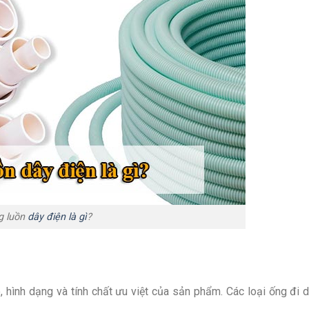
g luồn
dây điện là gì
?
, hình dạng và tính chất ưu việt của sản phẩm. Các loại ống đi 