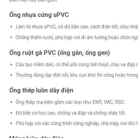
Ống nhựa cứng uPVC
Làm từ nhựa uPVC, có độ bền cao, cách điện tốt, chịu nhi
Chống thấm nước, phù hợp với đi âm tường hoặc chôn ngầ
Ống ruột gà PVC (ống gân, ống gen)
Cấu tạo mềm dẻo, có thể uốn cong linh hoạt, chịu va đập 
Thường dùng lắp đặt nổi, khu vực khó thi công hoặc trong
Ống thép luồn dây điện
Ống thép mạ kẽm gồm các loại như EMT, IMC, RSC.
Độ bền cơ học cao, chống va đập và chống cháy tốt.
Phù hợp với các công trình công nghiệp, nhà máy, nơi đòi h