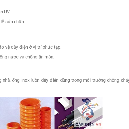
a UV.
dễ sửa chữa.
o vệ dây điện ở vị trí phức tạp.
hống nước và chống ăn mòn.
 nhà, ống inox luồn dây điện dùng trong môi trường chống chá