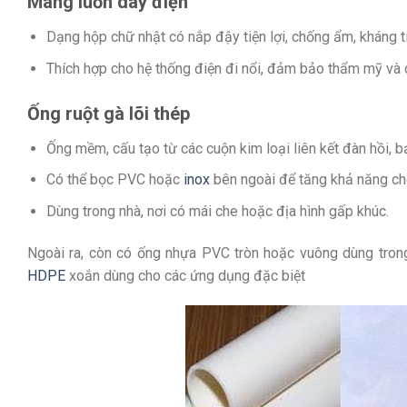
Máng luồn dây điện
Dạng hộp chữ nhật có nắp đậy tiện lợi, chống ẩm, kháng ti
Thích hợp cho hệ thống điện đi nổi, đảm bảo thẩm mỹ và 
Ống ruột gà lõi thép
Ống mềm, cấu tạo từ các cuộn kim loại liên kết đàn hồi, bả
Có thể bọc PVC hoặc
inox
bên ngoài để tăng khả năng c
Dùng trong nhà, nơi có mái che hoặc địa hình gấp khúc.
Ngoài ra, còn có ống nhựa PVC tròn hoặc vuông dùng trong
HDPE
xoắn dùng cho các ứng dụng đặc biệt