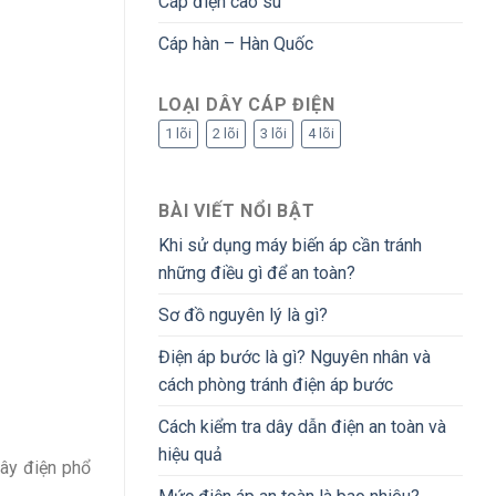
Cáp điện cao su
Cáp hàn – Hàn Quốc
LOẠI DÂY CÁP ĐIỆN
1 lõi
2 lõi
3 lõi
4 lõi
BÀI VIẾT NỔI BẬT
Khi sử dụng máy biến áp cần tránh
những điều gì để an toàn?
Sơ đồ nguyên lý là gì?
Điện áp bước là gì? Nguyên nhân và
cách phòng tránh điện áp bước
Cách kiểm tra dây dẫn điện an toàn và
hiệu quả
dây điện phổ