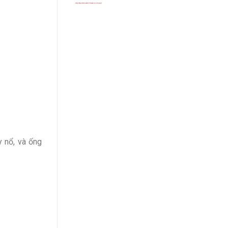
y nổ, và ống