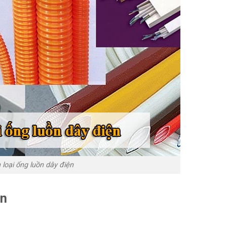
 loại ống luồn dây điện
ện