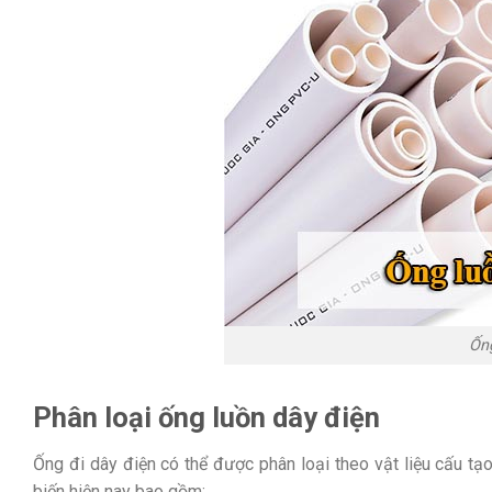
Ốn
Phân loại ống luồn dây điện
Ống đi dây điện có thể được phân loại theo vật liệu cấu tạo
biến hiện nay bao gồm: