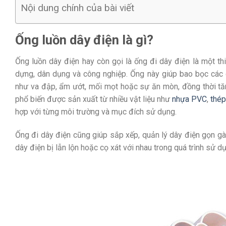
Nội dung chính của bài viết
Ống luồn dây điện là gì?
Ống luồn dây điện hay còn gọi là ống đi dây điện là một th
dựng, dân dụng và công nghiệp. Ống này giúp bao bọc các d
như va đập, ẩm ướt, mối mọt hoặc sự ăn mòn, đồng thời tă
phổ biến được sản xuất từ nhiều vật liệu như
nhựa PVC
,
thé
hợp với từng môi trường và mục đích sử dụng.
Ống đi dây điện cũng giúp sắp xếp, quản lý dây điện gọn gà
dây điện bị lẫn lộn hoặc cọ xát với nhau trong quá trình sử d