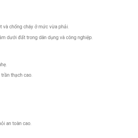
ệt và chống cháy ở mức vừa phải.
m dưới đất trong dân dụng và công nghiệp.
nhẹ.
 trần thạch cao.
ỏi an toàn cao.