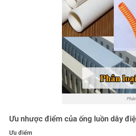
Phân
Ưu nhược điểm của ống luồn dây đi
Ưu điểm