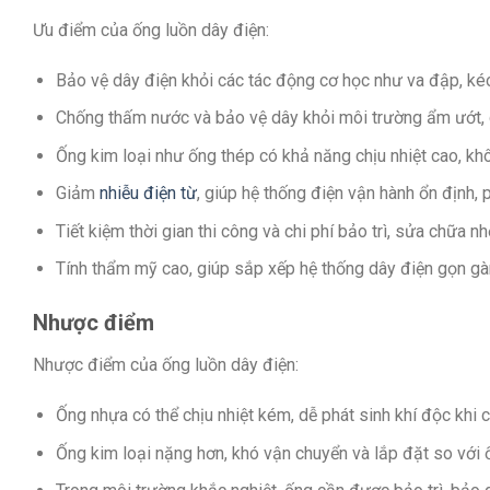
Ưu điểm của ống luồn dây điện:
Bảo vệ dây điện khỏi các tác động cơ học như va đập, kéo
Chống thấm nước và bảo vệ dây khỏi môi trường ẩm ướt, g
Ống kim loại như ống thép có khả năng chịu nhiệt cao, khô
Giảm
nhiễu điện từ
, giúp hệ thống điện vận hành ổn định,
Tiết kiệm thời gian thi công và chi phí bảo trì, sửa chữa n
Tính thẩm mỹ cao, giúp sắp xếp hệ thống dây điện gọn gà
Nhược điểm
Nhược điểm của ống luồn dây điện:
Ống nhựa có thể chịu nhiệt kém, dễ phát sinh khí độc khi c
Ống kim loại nặng hơn, khó vận chuyển và lắp đặt so với 