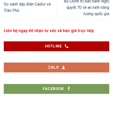
Bộ Chính trị ban hành Nghị
So sánh dây điện Cadivi và
quyết 70 về an ninh năng
Trần Phú
lượng quốc gia
Liên hệ ngay để nhận tư vấn và báo giá trực tiếp
HOTLINE
ZALO
FACEBOOK