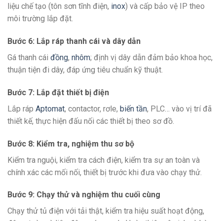
liệu chế tạo (tôn sơn tĩnh điện,
inox
) và cấp bảo vệ IP theo
môi trường lắp đặt.
Bước 6: Lắp ráp thanh cái và dây dẫn
Gá thanh cái
đồng
,
nhôm
; định vị dây dẫn đảm bảo khoa học,
thuận tiện đi dây, đáp ứng tiêu chuẩn kỹ thuật.
Bước 7: Lắp đặt thiết bị điện
Lắp ráp
Aptomat
, contactor, rơle,
biến tần
, PLC… vào vị trí đã
thiết kế, thực hiện đấu nối các thiết bị theo sơ đồ.
Bước 8: Kiểm tra, nghiệm thu sơ bộ
Kiểm tra nguội, kiểm tra cách điện, kiểm tra sự an toàn và
chính xác các mối nối, thiết bị trước khi đưa vào chạy thử.
Bước 9: Chạy thử và nghiệm thu cuối cùng
Chạy thử tủ điện với tải thật, kiểm tra hiệu suất hoạt động,