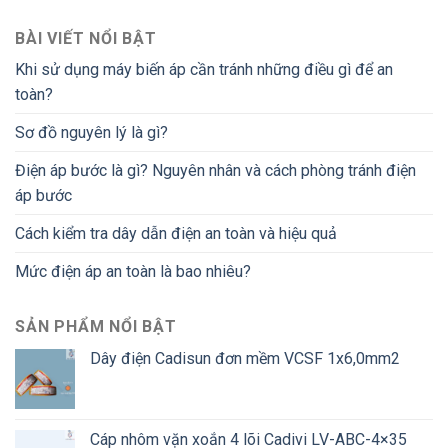
BÀI VIẾT NỔI BẬT
Khi sử dụng máy biến áp cần tránh những điều gì để an
toàn?
Sơ đồ nguyên lý là gì?
Điện áp bước là gì? Nguyên nhân và cách phòng tránh điện
áp bước
Cách kiểm tra dây dẫn điện an toàn và hiệu quả
Mức điện áp an toàn là bao nhiêu?
SẢN PHẨM NỔI BẬT
Dây điện Cadisun đơn mềm VCSF 1x6,0mm2
Cáp nhôm vặn xoắn 4 lõi Cadivi LV-ABC-4×35