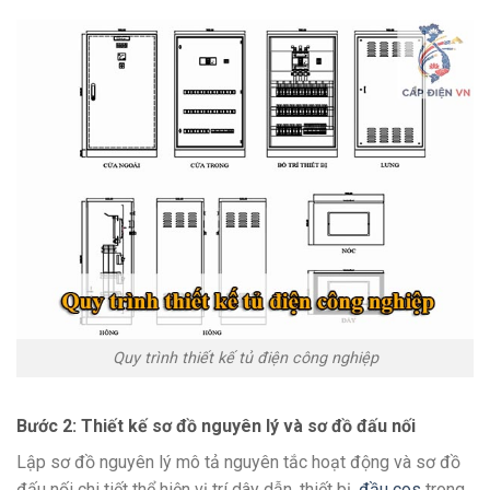
Quy trình thiết kế tủ điện công nghiệp
Bước 2: Thiết kế sơ đồ nguyên lý và sơ đồ đấu nối
Lập sơ đồ nguyên lý mô tả nguyên tắc hoạt động và sơ đồ
đấu nối chi tiết thể hiện vị trí dây dẫn, thiết bị,
đầu cos
trong