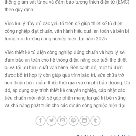
thống giám sát từ xa và đảm bảo tương thích điện từ (EMC)
theo quy định.
Việc lưu ý đầy đủ các yếu tố trên sẽ giúp thiết kế tủ điện
công nghiệp đạt chuẩn, vận hành hiệu quả, an toàn và bền bỉ
trong môi trường công nghiệp hiện đại năm 2025
Việc thiết kế tủ điện công nghiệp đúng chuẩn và hợp lý sẽ
đảm bảo an toàn cho hệ thống điện, nâng cao tuổi thọ thiết
bị và tối ưu hiệu suất vận hành. Bên cạnh đó, một tủ điện
được bố trí hợp lý còn giúp quá trình bảo trì, sửa chữa trở
nên thuận tiện, giảm thiểu thời gian và chi phí bảo dưỡng. Do
đó, áp dụng quy trình thiết kế chuyên nghiệp, cập nhật các
tiêu chuẩn mới nhất sẽ góp phần mang lại giá trị bền vững
và khả năng phát triển cho các dự án công nghiệp hiện đại.