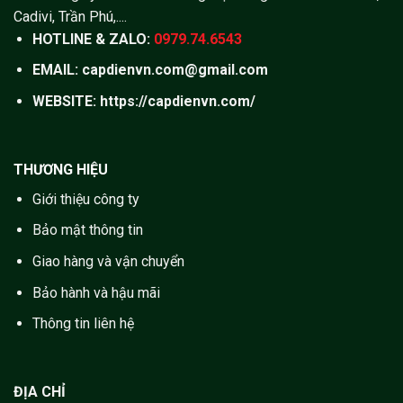
Cadivi, Trần Phú,....
HOTLINE & ZALO:
0979.74.6543
EMAIL: capdienvn.com@gmail.com
WEBSITE:
https://capdienvn.com/
THƯƠNG HIỆU
Giới thiệu công ty
Bảo mật thông tin
Giao hàng và vận chuyển
Bảo hành và hậu mãi
Thông tin liên hệ
ĐỊA CHỈ