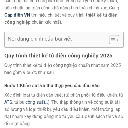
sâu rộng mà còn cần phải nắm vững các yêu cầu kỹ thuật,
tiêu chuẩn an toàn cùng khả năng tính toán chính xác. Cùng
Cáp điện VN
tìm hiểu chi tiết về quy trình
thiết kế tủ điện
công nghiệp
chuẩn xác nhất.
Nội dung chính của bài viết
Quy trình thiết kế tủ điện công nghiệp 2025
Quy trình thiết kế tủ điện công nghiệp chuẩn nhất năm 2025
bao gồm 9 bước như sau:
Bước 1:Khảo sát và thu thập yêu cầu đầu vào
Xác định loại tủ điện cần thiết (tủ phân phối, tủ điều khiển, tủ
ATS
, tủ bù
công suất
…). Thu thập thông tin về công suất tải,
số lượng và loại thiết bị, yêu cầu điều khiển, môi trường lắp
đặt nhằm xây dựng bảng mô tả yêu cầu, danh sách tải và sơ
đồ mặt bằng.