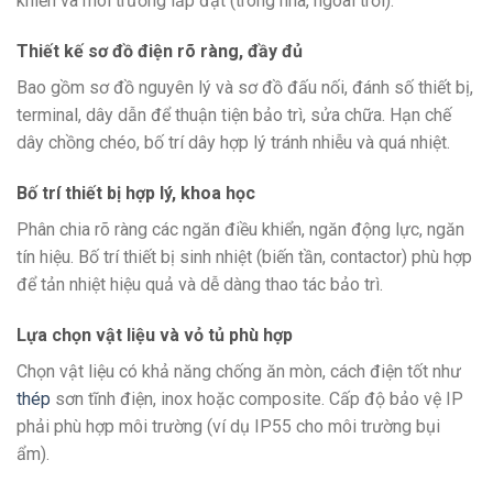
khiển và môi trường lắp đặt (trong nhà, ngoài trời).
Thiết kế sơ đồ điện rõ ràng, đầy đủ
Bao gồm sơ đồ nguyên lý và sơ đồ đấu nối, đánh số thiết bị,
terminal, dây dẫn để thuận tiện bảo trì, sửa chữa. Hạn chế
dây chồng chéo, bố trí dây hợp lý tránh nhiễu và quá nhiệt.
Bố trí thiết bị hợp lý, khoa học
Phân chia rõ ràng các ngăn điều khiển, ngăn động lực, ngăn
tín hiệu. Bố trí thiết bị sinh nhiệt (biến tần, contactor) phù hợp
để tản nhiệt hiệu quả và dễ dàng thao tác bảo trì.
Lựa chọn vật liệu và vỏ tủ phù hợp
Chọn vật liệu có khả năng chống ăn mòn, cách điện tốt như
thép
sơn tĩnh điện, inox hoặc composite. Cấp độ bảo vệ IP
phải phù hợp môi trường (ví dụ IP55 cho môi trường bụi
ẩm).