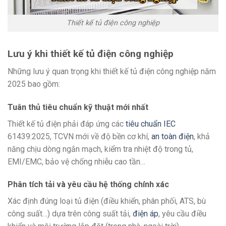
Thiết kế tủ điện công nghiệp
Lưu ý khi thiết kế tủ điện công nghiệp
Những lưu ý quan trọng khi thiết kế tủ điện công nghiệp năm
2025 bao gồm:
Tuân thủ tiêu chuẩn kỹ thuật mới nhất
Thiết kế tủ điện phải đáp ứng các
tiêu chuẩn IEC
61439:2025, TCVN mới về độ bền cơ khí,
an toàn điện
, khả
năng chịu dòng ngắn mạch, kiểm tra nhiệt độ trong tủ,
EMI/EMC, bảo vệ chống nhiễu cao tần…
Phân tích tải và yêu cầu hệ thống chính xác
Xác định đúng loại tủ điện (điều khiển, phân phối, ATS, bù
công suất…) dựa trên công suất tải,
điện áp
, yêu cầu điều