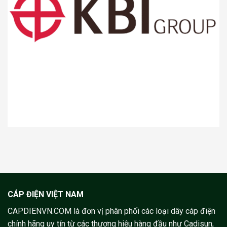
CÁP ĐIỆN VIỆT NAM
CAPDIENVN.COM là đơn vị phân phối các loại dây cáp điện
chính hãng uy tín từ các thương hiệu hàng đầu như Cadisun,