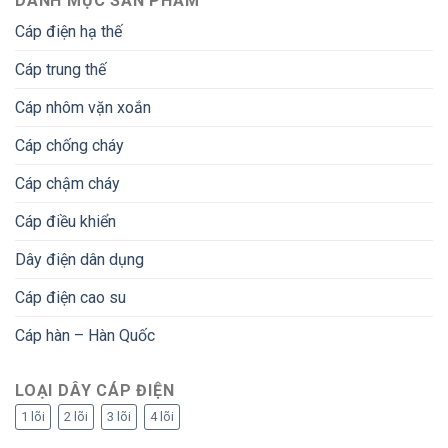
DANH MỤC SẢN PHẨM
Cáp điện hạ thế
Cáp trung thế
Cáp nhôm vặn xoắn
Cáp chống cháy
Cáp chậm cháy
Cáp điều khiển
Dây điện dân dụng
Cáp điện cao su
Cáp hàn – Hàn Quốc
LOẠI DÂY CÁP ĐIỆN
1 lõi
2 lõi
3 lõi
4 lõi