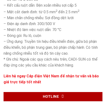
– Kết cấu ruột dẫn: Bện xoắn nhiều sợi cấp 5
2
2
– Mặt cắt danh định: từ 0.5 mm
đến 2.5 mm
– Màn chắn chống nhiễu: Sợi đồng dệt lưới
– Điện áp danh định: 300/500 V
– Nhiệt độ làm việc ruột dẫn: 70 °C
– Đóng gói: Ru lô, cuộn
– Ứng dụng: Truyền tín hiệu điều khiển điện, giữa bộ phận
điều khiển, bộ phận trung gian, bộ phận chấp hành. Có tính
năng chống nhiễu tốt và độ tin cậy cao.
* Ghi chú: Ngoài các quy cách nêu trên, CADI-SUN có thể
đáp ứng các yêu cầu khác của khách hàng.
Liên hệ ngay
Cáp điện Việt Nam
để nhận tư vấn và báo
giá trực tiếp tốt nhất
HOTLINE