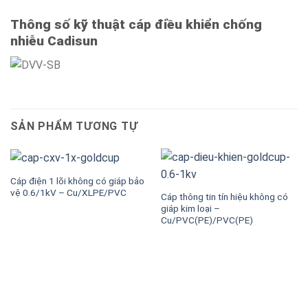
Thông số kỹ thuật cáp điều khiển chống
nhiễu Cadisun
SẢN PHẨM TƯƠNG TỰ
Cáp điện 1 lõi không có giáp bảo
vệ 0.6/1kV – Cu/XLPE/PVC
Cáp thông tin tín hiệu không có
giáp kim loại –
Cu/PVC(PE)/PVC(PE)