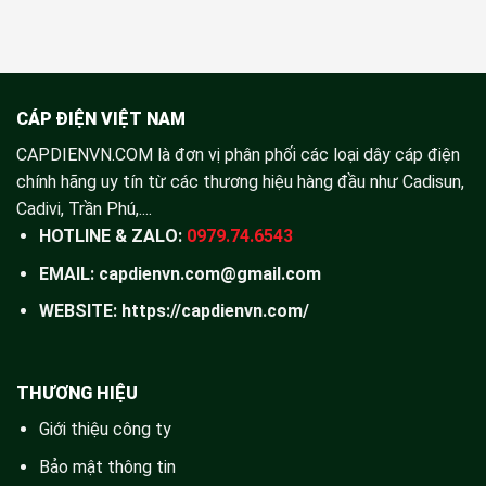
CÁP ĐIỆN VIỆT NAM
CAPDIENVN.COM là đơn vị phân phối các loại dây cáp điện
chính hãng uy tín từ các thương hiệu hàng đầu như Cadisun,
Cadivi, Trần Phú,....
HOTLINE & ZALO:
0979.74.6543
EMAIL: capdienvn.com@gmail.com
WEBSITE:
https://capdienvn.com/
THƯƠNG HIỆU
Giới thiệu công ty
Bảo mật thông tin