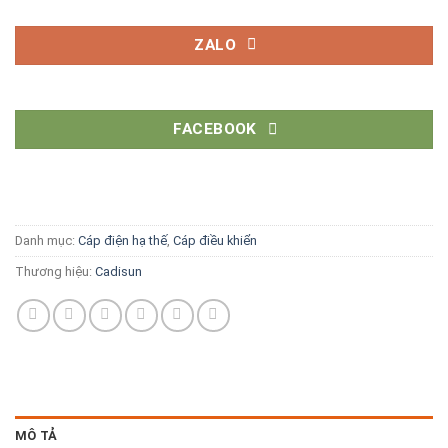
ZALO
FACEBOOK
Danh mục:
Cáp điện hạ thế
,
Cáp điều khiển
Thương hiệu:
Cadisun
MÔ TẢ