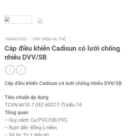
TRANG CHỦ
CÁP ĐIỆN HẠ THẾ
/
Cáp điều khiển Cadisun có lưới chống
nhiễu DVV/SB
Cáp điều khiển Cadisun có lưới chống nhiễu DVV/SB
Tiêu chuẩn áp dụng
TCVN 6610-7 (IEC 60227-7) kiểu 74
Tổng quan
– Quy cách: Cu/PVC/SB/PVC
– Ruột dẫn: Đồng ủ mềm
– Số lõi: Từ 2 đến 60