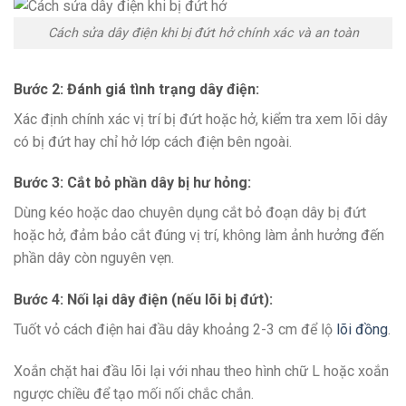
Cách sửa dây điện khi bị đứt hở chính xác và an toàn
Bước 2: Đánh giá tình trạng dây điện:
Xác định chính xác vị trí bị đứt hoặc hở, kiểm tra xem lõi dây
có bị đứt hay chỉ hở lớp cách điện bên ngoài.
Bước 3: Cắt bỏ phần dây bị hư hỏng:
Dùng kéo hoặc dao chuyên dụng cắt bỏ đoạn dây bị đứt
hoặc hở, đảm bảo cắt đúng vị trí, không làm ảnh hưởng đến
phần dây còn nguyên vẹn.
Bước 4: Nối lại dây điện (nếu lõi bị đứt):
Tuốt vỏ cách điện hai đầu dây khoảng 2-3 cm để lộ
lõi đồng
.
Xoắn chặt hai đầu lõi lại với nhau theo hình chữ L hoặc xoắn
ngược chiều để tạo mối nối chắc chắn.