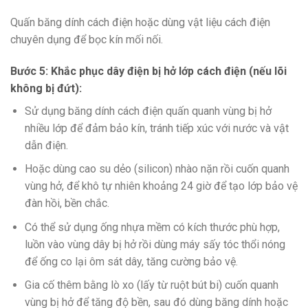
Quấn băng dính cách điện hoặc dùng vật liệu cách điện
chuyên dụng để bọc kín mối nối.
Bước 5: Khắc phục dây điện bị hở lớp cách điện (nếu lõi
không bị đứt):
Sử dụng băng dính cách điện quấn quanh vùng bị hở
nhiều lớp để đảm bảo kín, tránh tiếp xúc với nước và vật
dẫn điện.
Hoặc dùng cao su dẻo (silicon) nhào nặn rồi cuốn quanh
vùng hở, để khô tự nhiên khoảng 24 giờ để tạo lớp bảo vệ
đàn hồi, bền chắc.
Có thể sử dụng ống nhựa mềm có kích thước phù hợp,
luồn vào vùng dây bị hở rồi dùng máy sấy tóc thổi nóng
để ống co lại ôm sát dây, tăng cường bảo vệ.
Gia cố thêm bằng lò xo (lấy từ ruột bút bi) cuốn quanh
vùng bị hở để tăng độ bền, sau đó dùng băng dính hoặc