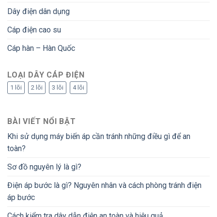
Dây điện dân dụng
Cáp điện cao su
Cáp hàn – Hàn Quốc
LOẠI DÂY CÁP ĐIỆN
1 lõi
2 lõi
3 lõi
4 lõi
BÀI VIẾT NỔI BẬT
Khi sử dụng máy biến áp cần tránh những điều gì để an
toàn?
Sơ đồ nguyên lý là gì?
Điện áp bước là gì? Nguyên nhân và cách phòng tránh điện
áp bước
Cách kiểm tra dây dẫn điện an toàn và hiệu quả