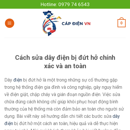
Skip
Hotline: 0979 74 6543
to
content
0
Cách sửa dây điện bị đứt hở chính
xác và an toàn
Dây
điện
bị đứt hở là một trong những sự cố thường gặp
trong hệ thống điện gia đình và công nghiệp, gây nguy hiểm
về điện giật, chập cháy và gián đoạn nguồn điện. Việc sửa
chữa đúng cách không chỉ giúp khôi phục hoạt động bình
thường của hệ thống mà còn đảm bảo an toàn cho người sử
dụng. Bài viết này sẽ hướng dẫn chi tiết các bước sửa
dây
điện
bị đứt hở một cách an toàn, hiệu quả và dễ thực hiện