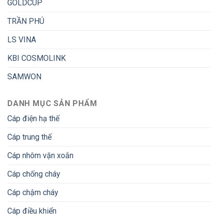
GOLDCUP
TRẦN PHÚ
LS VINA
KBI COSMOLINK
SAMWON
DANH MỤC SẢN PHẨM
Cáp điện hạ thế
Cáp trung thế
Cáp nhôm vặn xoắn
Cáp chống cháy
Cáp chậm cháy
Cáp điều khiển