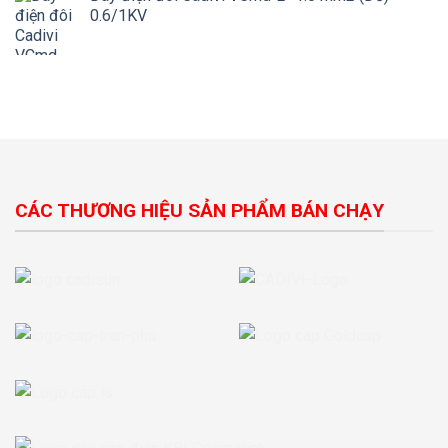
0.6/1KV
CÁC THƯƠNG HIỆU SẢN PHẨM BÁN CHẠY