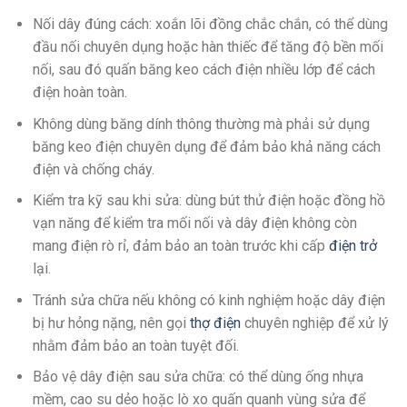
Nối dây đúng cách: xoắn lõi đồng chắc chắn, có thể dùng
đầu nối chuyên dụng hoặc hàn thiếc để tăng độ bền mối
nối, sau đó quấn băng keo cách điện nhiều lớp để cách
điện hoàn toàn.
Không dùng băng dính thông thường mà phải sử dụng
băng keo điện chuyên dụng để đảm bảo khả năng cách
điện và chống cháy.
Kiểm tra kỹ sau khi sửa: dùng bút thử điện hoặc đồng hồ
vạn năng để kiểm tra mối nối và dây điện không còn
mang điện rò rỉ, đảm bảo an toàn trước khi cấp
điện trở
lại.
Tránh sửa chữa nếu không có kinh nghiệm hoặc dây điện
bị hư hỏng nặng, nên gọi
thợ điện
chuyên nghiệp để xử lý
nhằm đảm bảo an toàn tuyệt đối.
Bảo vệ dây điện sau sửa chữa: có thể dùng ống nhựa
mềm, cao su dẻo hoặc lò xo quấn quanh vùng sửa để