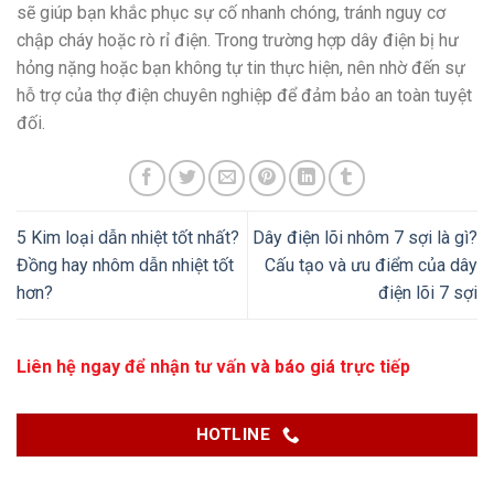
sẽ giúp bạn khắc phục sự cố nhanh chóng, tránh nguy cơ
chập cháy hoặc rò rỉ điện. Trong trường hợp dây điện bị hư
hỏng nặng hoặc bạn không tự tin thực hiện, nên nhờ đến sự
hỗ trợ của thợ điện chuyên nghiệp để đảm bảo an toàn tuyệt
đối.
5 Kim loại dẫn nhiệt tốt nhất?
Dây điện lõi nhôm 7 sợi là gì?
Đồng hay nhôm dẫn nhiệt tốt
Cấu tạo và ưu điểm của dây
hơn?
điện lõi 7 sợi
Liên hệ ngay để nhận tư vấn và báo giá trực tiếp
HOTLINE