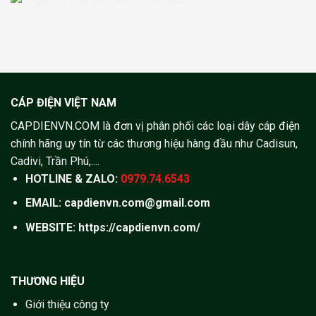
CÁP ĐIỆN VIỆT NAM
CAPDIENVN.COM là đơn vị phân phối các loại dây cáp điện
chính hãng uy tín từ các thương hiệu hàng đầu như Cadisun,
Cadivi, Trần Phú,....
HOTLINE & ZALO:
0979.74.6543
EMAIL: capdienvn.com@gmail.com
WEBSITE:
https://capdienvn.com/
THƯƠNG HIỆU
Giới thiệu công ty