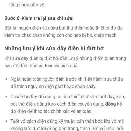
ống nhựa bảo vệ.
Bước 6: Kiểm tra lại sau khi sửa:
Bật lại nguồn điện và dùng bút thử điện hoặc thiết bị đo để
kiểm tra chắc chắn không còn chỗ nào bị hở, chập mạch.
Những lưu ý khi sửa dây điện bị đứt hở
Khi sửa dây điện bị đứt hở, cần lưu ý những điểm quan trọng
sau để đảm bảo an toàn và hiệu quả:
Ngắt hoàn toàn nguồn điện trước khi tiến hành sửa chữa
để tránh nguy cơ điện giật hoặc chập cháy.
Chuẩn bị đầy đủ dụng cụ cần thiết như kìm tuốt dây, kéo,
bút thử điện, băng keo cách điện chuyên dụng,
đồng
hồ
đo điện để thao tác chính xác và an toàn.
Tuốt vỏ cách điện đúng kỹ thuật: cẩn thận bóc lớp vỏ mà
không làm đứt lõi đồng bên trong, tránh làm yếu mối nối.