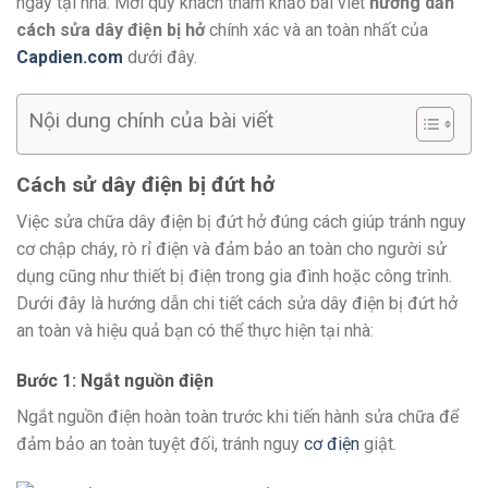
ngay tại nhà. Mời quý khách tham khảo bài viết
hướng dẫn
cách sửa dây điện bị hở
chính xác và an toàn nhất của
Capdien.com
dưới đây.
Nội dung chính của bài viết
Cách sử dây điện bị đứt hở
Việc sửa chữa dây điện bị đứt hở đúng cách giúp tránh nguy
cơ chập cháy, rò rỉ điện và đảm bảo an toàn cho người sử
dụng cũng như thiết bị điện trong gia đình hoặc công trình.
Dưới đây là hướng dẫn chi tiết cách sửa dây điện bị đứt hở
an toàn và hiệu quả bạn có thể thực hiện tại nhà:
Bước 1: Ngắt nguồn điện
Ngắt nguồn điện hoàn toàn trước khi tiến hành sửa chữa để
đảm bảo an toàn tuyệt đối, tránh nguy
cơ điện
giật.