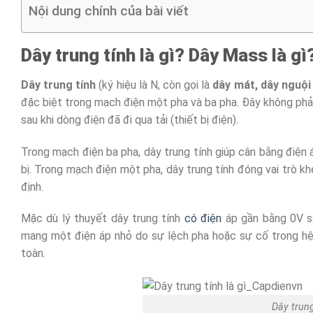
Nội dung chính của bài viết
Dây trung tính là gì? Dây Mass là gì
Dây trung tính
(ký hiệu là N, còn gọi là
dây mát, dây nguội
đặc biệt trong mạch điện một pha và ba pha. Đây không phải
sau khi dòng điện đã đi qua tải (thiết bị điện).
Trong mạch điện ba pha, dây trung tính giúp cân bằng điện 
bị. Trong mạch điện một pha, dây trung tính đóng vai trò kh
định.
Mặc dù lý thuyết dây trung tính
có điện
áp gần bằng 0V so
mang một điện áp nhỏ do sự lệch pha hoặc sự cố trong hệ
toàn.
Dây trung