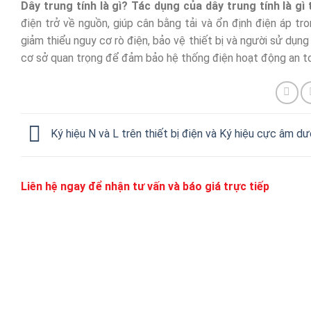
Dây trung tính là gì? Tác dụng của dây trung tính là gì
điện trở về nguồn, giúp cân bằng tải và ổn định điện áp tr
giảm thiểu nguy cơ rò điện, bảo vệ thiết bị và người sử dụn
cơ sở quan trọng để đảm bảo hệ thống điện hoạt động an toà
Ký hiệu N và L trên thiết bị điện và Ký hiệu cực âm d
Liên hệ ngay để nhận tư vấn và báo giá trực tiếp