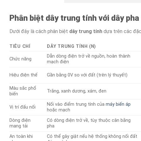
Phân biệt dây trung tính với dây pha 
Dưới đây là cách phân biệt
dây trung tính
dựa trên các đặc 
TIÊU CHÍ
DÂY TRUNG TÍNH (N)
Dẫn dòng điện trở về nguồn, hoàn thành
Chức năng
mạch điện
Hiệu điện thế
Gần bằng 0V so với đất (trên lý thuyết)
Màu sắc phổ
Trắng, xanh dương, xám, đen
biến
Nối vào điểm trung tính của
máy biến áp
Vị trí đấu nối
hoặc mạch
Dòng điện
Có dòng điện trở về, tùy thuộc cân bằng
mang tải
pha
An toàn khi
Có thể gây giật nếu hệ thống không nối đất