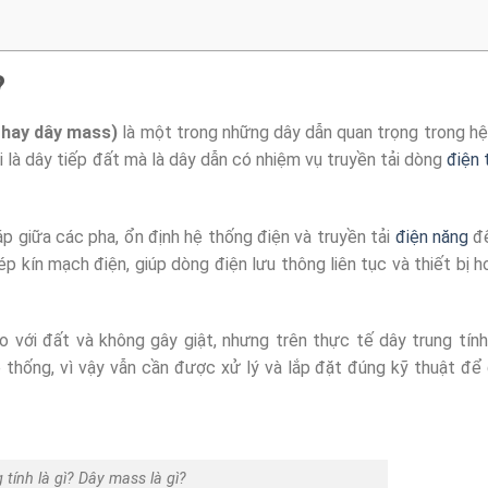
?
 hay dây mass)
là một trong những dây dẫn quan trọng trong hệ
 là dây tiếp đất mà là dây dẫn có nhiệm vụ truyền tải dòng
điện 
áp giữa các pha, ổn định hệ thống điện và truyền tải
điện năng
đế
ép kín mạch điện, giúp dòng điện lưu thông liên tục và thiết bị 
 với đất và không gây giật, nhưng trên thực tế dây trung tín
 thống, vì vậy vẫn cần được xử lý và lắp đặt đúng kỹ thuật để
 tính là gì? Dây mass là gì?