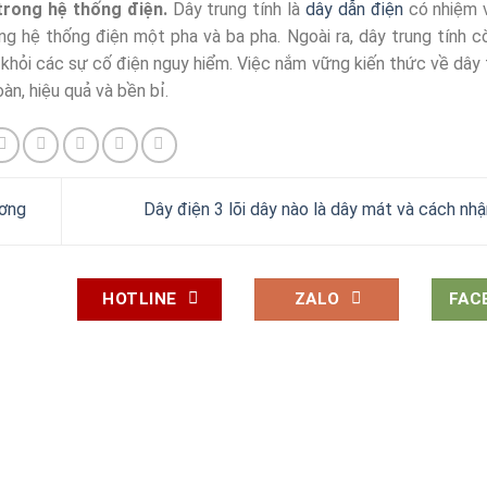
 trong hệ thống điện.
Dây trung tính là
dây dẫn điện
có nhiệm 
ong hệ thống điện một pha và ba pha. Ngoài ra, dây trung tính 
g khỏi các sự cố điện nguy hiểm. Việc nắm vững kiến thức về dây t
n, hiệu quả và bền bỉ.
ương
Dây điện 3 lõi dây nào là dây mát và cách nh
HOTLINE
ZALO
FAC