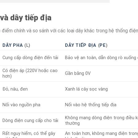
và dây tiếp địa
điểm chính và so sánh với các loại dây khác trong hệ thống điện
DÂY PHA
(L)
DÂY TIẾP ĐỊA
(
PE
)
Cung cấp dòng điện đến tải
Bảo vệ an toàn, dẫn dòng rò xuống
Có điện áp (220V hoặc cao
Gần bằng 0V
hơn)
Đỏ, nâu, đen
Xanh lá cây sọc vàng
Nối vào nguồn pha
Nối vào hệ thống tiếp địa
Không mang dòng điện trong điều k
Dòng điện cung cấp cho tải
thường
Rất nguy hiểm, có thể gây
An toàn hơn, không mang điện trong