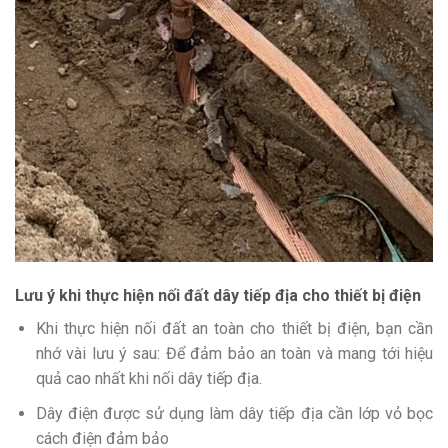
Lưu ý khi thực hiện nối đất dây tiếp địa cho thiết bị điện
Khi thực hiện nối đất an toàn cho thiết bị điện, bạn cần
nhớ vài lưu ý sau: Để đảm bảo an toàn và mang tới hiệu
quả cao nhất khi nối dây tiếp địa.
Dây điện được sử dụng làm dây tiếp địa cần lớp vỏ bọc
cách điện đảm bảo