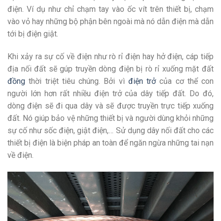
điện. Ví dụ như chỉ chạm tay vào ốc vít trên thiết bị, chạm
vào vỏ hay những bộ phận bên ngoài mà nó dẫn điện mà dẫn
tới bị điện giật.
Khi xảy ra sự cố về điện như rò rỉ điện hay hở điện, cáp tiếp
địa nối đất sẽ gúp truyền dòng điện bị rò rỉ xuống mặt đất
đồng
thời triệt tiêu chúng. Bởi vì
điện trở
của cơ thể con
người lớn hơn rất nhiều điện trở của dây tiếp đất. Do đó,
dòng điện sẽ đi qua dây và sẽ được truyền trực tiếp xuống
đất. Nó giúp bảo vệ những thiết bị và người dùng khỏi những
sự cố như sốc điện, giật điện,… Sử dụng dây nối đất cho các
thiết bị điện là biện pháp an toàn để ngăn ngừa những tai nạn
về điện.