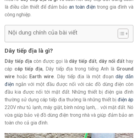
là điều cần thiết để đảm bảo
an toàn điện
trong gia đình và
công nghiệp.
Nội dung chính của bài viết
Dây tiếp địa là gì?
Dây tiếp địa
còn được gọi là
dây tiếp đất
,
dây nối đất
hay
cáp
cáp tiếp địa
, Dây tiếp địa trong tiếng Anh là
Ground
wire
hoặc
Earth wire
. Dây tiếp địa là một đoạn
dây dẫn
điện
ngắn với một đầu được nối với các đồ dùng điện còn
đầu kia được nối tới mặt đất. Những thiết bị điện gia đình
thường sử dụng cáp tiếp địa thường là những thiết bị
điện áp
220V như tủ lạnh, máy giặt, bình nóng lạnh,… với mặt đất. Nó
vừa giúp bảo vệ đồ dùng điện trong nhà và giúp đảm bảo an
toàn cho cả gia đình.