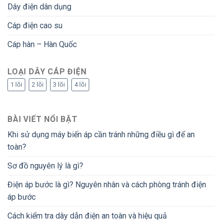
Dây điện dân dụng
Cáp điện cao su
Cáp hàn – Hàn Quốc
LOẠI DÂY CÁP ĐIỆN
1 lõi
2 lõi
3 lõi
4 lõi
BÀI VIẾT NỔI BẬT
Khi sử dụng máy biến áp cần tránh những điều gì để an
toàn?
Sơ đồ nguyên lý là gì?
Điện áp bước là gì? Nguyên nhân và cách phòng tránh điện
áp bước
Cách kiểm tra dây dẫn điện an toàn và hiệu quả