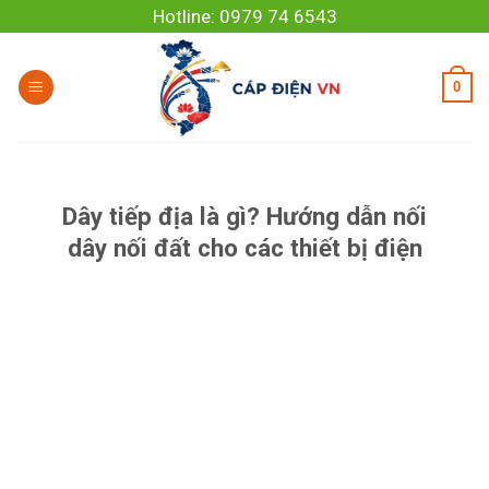
Skip
Hotline: 0979 74 6543
to
content
0
Dây tiếp địa là gì? Hướng dẫn nối
dây nối đất cho các thiết bị điện