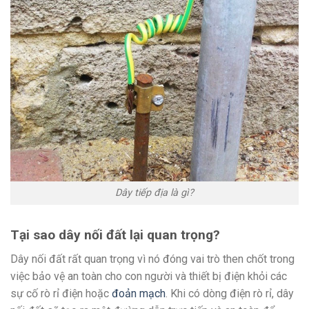
Dây tiếp địa là gì?
Tại sao dây nối đất lại quan trọng?
Dây nối đất rất quan trọng vì nó đóng vai trò then chốt trong
việc bảo vệ an toàn cho con người và thiết bị điện khỏi các
sự cố rò rỉ điện hoặc
đoản mạch
. Khi có dòng điện rò rỉ, dây