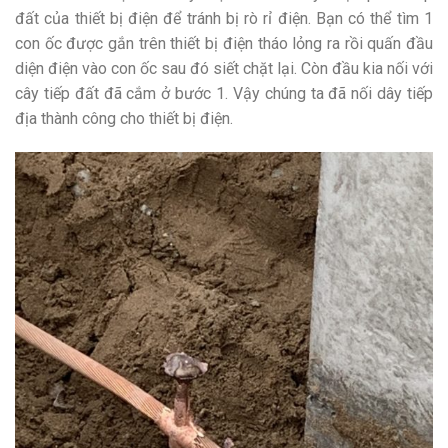
đất của thiết bị điện để tránh bị rò rỉ điện. Bạn có thể tìm 1
con ốc được gắn trên thiết bị điện tháo lỏng ra rồi quấn đầu
diện điện vào con ốc sau đó siết chặt lại. Còn đầu kia nối với
cây tiếp đất đã cắm ở bước 1. Vậy chúng ta đã nối dây tiếp
địa thành công cho thiết bị điện.