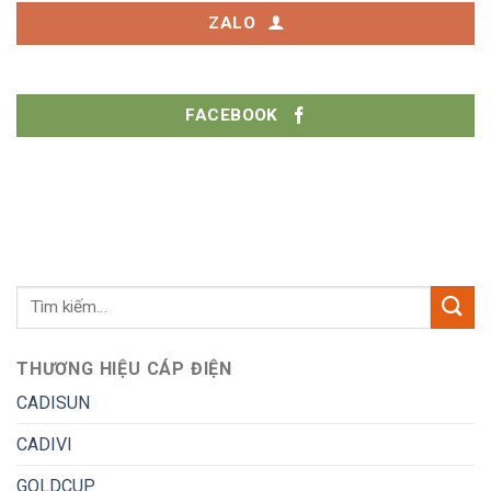
ZALO
FACEBOOK
THƯƠNG HIỆU CÁP ĐIỆN
CADISUN
CADIVI
GOLDCUP