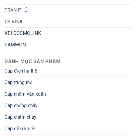
TRẦN PHÚ
LS VINA
KBI COSMOLINK
SAMWON
DANH MỤC SẢN PHẨM
Cáp điện hạ thế
Cáp trung thế
Cáp nhôm vặn xoắn
Cáp chống cháy
Cáp chậm cháy
Cáp điều khiển