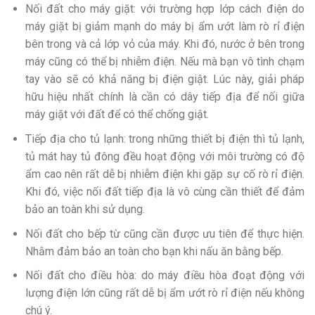
Nối đất cho máy giặt: với trường hợp lớp cách điện do
máy giặt bị giảm mạnh do máy bị ẩm ướt làm rò rỉ điện
bên trong và cả lớp vỏ của máy. Khi đó, nước ở bên trong
máy cũng có thể bị nhiễm điện. Nếu mà bạn vô tình chạm
tay vào sẽ có khả năng bị điện giật. Lúc này, giải pháp
hữu hiệu nhất chính là cần có dây tiếp địa để nối giữa
máy giặt với đất để có thể chống giật.
Tiếp địa cho tủ lạnh: trong những thiết bị điện thì tủ lạnh,
tủ mát hay tủ đông đều hoạt động với môi trường có độ
ẩm cao nên rất dễ bị nhiễm điện khi gặp sự cố rò rỉ điện.
Khi đó, việc nối đất tiếp địa là vô cùng cần thiết để đảm
bảo an toàn khi sử dụng.
Nối đất cho bếp từ cũng cần được ưu tiên để thực hiện.
Nhằm đảm bảo an toàn cho bạn khi nấu ăn bằng bếp.
Nối đất cho điều hòa: do máy điều hòa đoạt động với
lượng điện lớn cũng rất dễ bị ẩm ướt rò rỉ điện nếu không
chú ý.