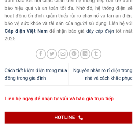
đảm bảo kết nối chắc chắn đến hệ thống tiếp đất để đảm
bảo hiệu quả và an toàn tối đa. Nhờ đó, hệ thống điện sẽ
hoạt động ổn định, giảm thiểu rủi ro cháy nổ và tai nạn điện,
bảo vệ sức khỏe và tài sản của người sử dụng. Liên hệ với
Cáp điện Việt Nam
để nhận báo giá
dây cáp điện
tốt nhất
2025.
Cách tiết kiệm điện trong mùa
Nguyên nhân rò rỉ điện trong
đông trong gia đình
nhà và cách khắc phục
Liên hệ ngay để nhận tư vấn và báo giá trực tiếp
HOTLINE