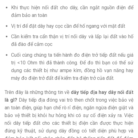
Khi thực hiện nối đất cho dây, cần ngắt nguồn điện để
đảm bảo an toàn
Vị trí để đặt dây hay cọc cần để hố ngang với mặt đất
Cần kiểm tra cẩn thận vị trí nối dây và lấp lại đất vào hố
đã đào để cắm cọc
Cuối cùng chúng ta tiến hành đo điện trở tiếp đất nếu giá
trị <10 Ohm thì đã thành công. Để đo thì bạn có thể sử
dụng các thiết bị như ampe kìm, đồng hồ vạn năng hay
máy đo điện trở đất để kiểm tra điện trở của đất.
Trên đây là những thông tin về
dây tiếp địa hay dây nối đất
là gì?
Dây tiếp địa đóng vai trò then chốt trong việc bảo vệ
an toàn điện, giúp hạn chế rò rỉ điện, ngăn ngừa điện giật và
bảo vệ thiết bị khỏi hư hỏng khi có sự cố điện xảy ra. Việc
nối dây tiếp đất cho các thiết bị điện cần được thực hiện
đúng kỹ thuật, sử dụng dây đồng có tiết diện phù hợp và