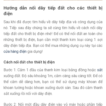
Hướng dẫn nối dây tiếp đất cho các thiết bị
điện
Sau khi đã được tìm hiểu về dây tiếp địa và công dụng của
nó. Tiếp sau đây chúng ta sẽ cùng tìm hiểu về cách nối dây
tiếp đất cho thiết bị điện nhé! Để có thể nối đất an toàn cho
những thiết bị điện, bạn cần một thanh kim loại cùng 1 sợi
dây điện tiếp địa. Bạn có thể mua những dụng cụ này tại các
cửa hàng điện
gia dụng!
Cách nối đất cho thiết bị điện
Bước 1: Cắm 1 đầu của thanh kim loại bằng đồng hoặc
sắt
xuống đất. Độ sâu khoảng 1m, cắm càng sâu càng tốt. Để có
thể cắm dễ dàng hơn, bạn có thể sử dụng máy khoan để
khoan tường hoặc khoan xuống dưới sàn. Sau đó cắm thanh
sắt xuống rồi nối với dây điện.
Bước 2: Nối một đầu dây điện vào vỏ máy hoặc phần tiếp