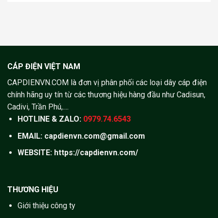
CÁP ĐIỆN VIỆT NAM
CAPDIENVN.COM là đơn vị phân phối các loại dây cáp điện
chính hãng uy tín từ các thương hiệu hàng đầu như Cadisun,
Cadivi, Trần Phú,....
HOTLINE & ZALO:
0979.74.6543
EMAIL: capdienvn.com@gmail.com
WEBSITE:
https://capdienvn.com/
THƯƠNG HIỆU
Giới thiệu công ty