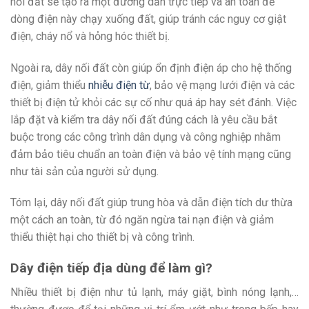
nối đất sẽ tạo ra một đường dẫn trực tiếp và an toàn để
dòng điện này chạy xuống đất, giúp tránh các nguy cơ giật
điện, cháy nổ và hỏng hóc thiết bị.
Ngoài ra, dây nối đất còn giúp ổn định điện áp cho hệ thống
điện, giảm thiểu
nhiễu điện từ
, bảo vệ mạng lưới điện và các
thiết bị điện tử khỏi các sự cố như quá áp hay sét đánh. Việc
lắp đặt và kiểm tra dây nối đất đúng cách là yêu cầu bắt
buộc trong các công trình dân dụng và công nghiệp nhằm
đảm bảo tiêu chuẩn an toàn điện và bảo vệ tính mạng cũng
như tài sản của người sử dụng.
Tóm lại, dây nối đất giúp trung hòa và dẫn điện tích dư thừa
một cách an toàn, từ đó ngăn ngừa tai nạn điện và giảm
thiểu thiệt hại cho thiết bị và công trình.
Dây điện tiếp địa dùng để làm gì?
Nhiều thiết bị điện như tủ lạnh, máy giặt, bình nóng lạnh,…