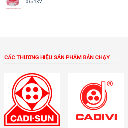
0.6/1KV
CÁC THƯƠNG HIỆU SẢN PHẨM BÁN CHẠY