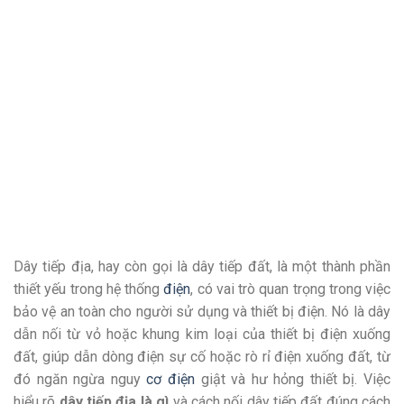
Dây tiếp địa, hay còn gọi là dây tiếp đất, là một thành phần
thiết yếu trong hệ thống
điện
, có vai trò quan trọng trong việc
bảo vệ an toàn cho người sử dụng và thiết bị điện. Nó là dây
dẫn nối từ vỏ hoặc khung kim loại của thiết bị điện xuống
đất, giúp dẫn dòng điện sự cố hoặc rò rỉ điện xuống đất, từ
đó ngăn ngừa nguy
cơ điện
giật và hư hỏng thiết bị
.
Việc
hiểu rõ
dây tiếp địa là gì
và cách nối dây tiếp đất đúng cách