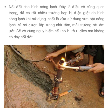
Nối đất cho bình nóng lạnh: Đây là điều vô cùng quan
trọng, đã có rất nhiều trường hợp bị điện giật do bình
nóng lạnh khi sử dụng, nhất là vừa sử dụng vừa bật nóng
lạnh. Vì nó được lắp trong nhà tắm, môi trường rất ẩm
ướt. Sẽ vô cùng nguy hiểm nếu nó bị rò rỉ điện mà không
có dây nối đất.