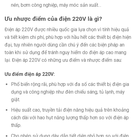
nén, bơm công nghiệp, máy móc sản xuất…
Ưu nhược điểm của điện 220V là gì?
Điện áp 220V được nhiều quốc gia lựa chọn vì tính hiệu quả
và tiết kiệm chi phí, phù hợp với hầu hết các thiết bị điện hiện
đại, tuy nhiên người dùng cần chú ý đến các biện pháp an
toàn khi sử dụng để tránh nguy hiểm do điện áp cao mang
lại. Điện áp 220V có những ưu điểm và nhược điểm sau:
Ưu điểm điện áp 220V:
Phổ biến rộng rãi, phù hợp với đa số các thiết bị điện gia
dụng và công nghiệp như đèn chiếu sáng, tủ lạnh, máy
giặt.
Hiệu suất cao, truyền tải điện năng hiệu quả trên khoảng
cách dài với hao hụt năng lượng thấp hơn so với điện áp
thấp.
Cho phép sử dụng dây dẫn tiết diện nhỏ hơn so với điện