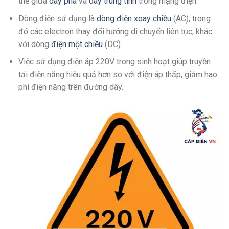
thế giữa
dây pha
và
dây trung tính
trong mạng điện.
Dòng điện sử dụng là
dòng điện xoay chiều
(AC), trong
đó các electron thay đổi hướng di chuyển liên tục, khác
với dòng
điện một chiều
(DC).
Việc sử dụng điện áp 220V trong sinh hoạt giúp truyền
tải điện năng hiệu quả hơn so với điện áp thấp, giảm hao
phí điện năng trên đường dây.