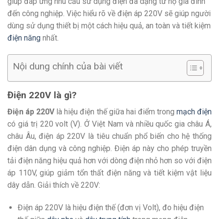
giúp đáp ứng nhu cầu sử dụng điện đa dạng từ hộ gia đình
đến công nghiệp. Việc hiểu rõ về điện áp 220V sẽ giúp người
dùng sử dụng thiết bị một cách hiệu quả, an toàn và tiết kiệm
điện năng
nhất.
Nội dung chính của bài viết
Điện 220V là gì?
Điện áp 220V
là hiệu điện thế giữa hai điểm trong
mạch điện
có giá trị 220 volt (V). Ở Việt Nam và nhiều quốc gia châu Á,
châu Âu, điện áp 220V là tiêu chuẩn phổ biến cho hệ thống
điện dân dụng và công nghiệp. Điện áp này cho phép truyền
tải điện năng hiệu quả hơn với dòng điện nhỏ hơn so với điện
áp 110V, giúp giảm tổn thất điện năng và tiết kiệm vật liệu
dây dẫn. Giải thích về 220V:
Điện áp 220V là hiệu điện thế (đơn vị Volt), đo hiệu điện