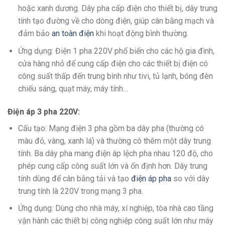
hoặc xanh dương. Dây pha cấp điện cho thiết bị, dây trung
tính tạo đường về cho dòng điện, giúp cân bằng mạch và
đảm bảo
an toàn điện
khi hoạt động bình thường.
Ứng dụng: Điện 1 pha 220V phổ biến cho các hộ gia đình,
cửa hàng nhỏ để cung cấp điện cho các thiết bị điện có
công suất thấp đến trung bình như tivi, tủ lạnh, bóng đèn
chiếu sáng, quạt máy, máy tính…
Điện áp 3 pha 220V:
Cấu tạo: Mạng điện 3 pha gồm ba dây pha (thường có
màu đỏ, vàng, xanh lá) và thường có thêm một dây trung
tính. Ba dây pha mang điện áp lệch pha nhau 120 độ, cho
phép cung cấp công suất lớn và ổn định hơn. Dây trung
tính dùng để cân bằng tải và tạo
điện áp pha
so với dây
trung tính là 220V trong mạng 3 pha.
Ứng dụng: Dùng cho nhà máy, xí nghiệp, tòa nhà cao tầng
vận hành các thiết bị công nghiệp công suất lớn như máy