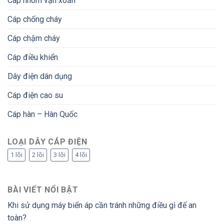
Cáp nhôm vặn xoắn
Cáp chống cháy
Cáp chậm cháy
Cáp điều khiển
Dây điện dân dụng
Cáp điện cao su
Cáp hàn – Hàn Quốc
LOẠI DÂY CÁP ĐIỆN
1 lõi
2 lõi
3 lõi
4 lõi
BÀI VIẾT NỔI BẬT
Khi sử dụng máy biến áp cần tránh những điều gì để an
toàn?