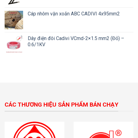
Cáp nhôm vặn xoắn ABC CADIVI 4x95mm2
Dây điện đôi Cadivi VCmd-2×1.5 mm2 (Đỏ) –
0.6/1KV
CÁC THƯƠNG HIỆU SẢN PHẨM BÁN CHẠY