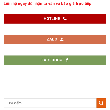
Liên hệ ngay để nhận tư vấn và báo giá trực tiếp
HOTLINE
ZALO
FACEBOOK