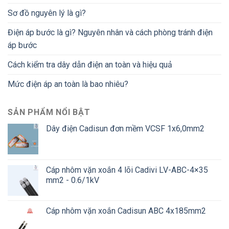
Sơ đồ nguyên lý là gì?
Điện áp bước là gì? Nguyên nhân và cách phòng tránh điện
áp bước
Cách kiểm tra dây dẫn điện an toàn và hiệu quả
Mức điện áp an toàn là bao nhiêu?
SẢN PHẨM NỔI BẬT
Dây điện Cadisun đơn mềm VCSF 1x6,0mm2
Cáp nhôm vặn xoắn 4 lõi Cadivi LV-ABC-4×35
mm2 - 0.6/1kV
Cáp nhôm vặn xoắn Cadisun ABC 4x185mm2