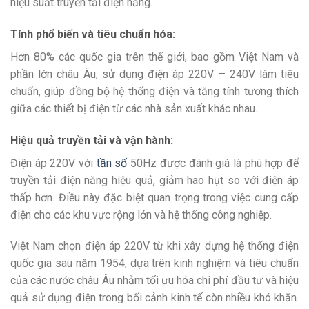
hiệu suất truyền tải điện năng.
Tính phổ biến và tiêu chuẩn hóa:
Hơn 80% các quốc gia trên thế giới, bao gồm Việt Nam và
phần lớn châu Âu, sử dụng điện áp 220V – 240V làm tiêu
chuẩn, giúp đồng bộ hệ thống điện và tăng tính tương thích
giữa các thiết bị điện từ các nhà sản xuất khác nhau.
Hiệu quả truyền tải và vận hành:
Điện áp 220V với
tần số
50Hz được đánh giá là phù hợp để
truyền tải điện năng hiệu quả, giảm hao hụt so với điện áp
thấp hơn. Điều này đặc biệt quan trọng trong việc cung cấp
điện cho các khu vực rộng lớn và hệ thống công nghiệp.
Việt Nam chọn điện áp 220V từ khi xây dựng hệ thống điện
quốc gia sau năm 1954, dựa trên kinh nghiệm và tiêu chuẩn
của các nước châu Âu nhằm tối ưu hóa chi phí đầu tư và hiệu
quả sử dụng điện trong bối cảnh kinh tế còn nhiều khó khăn.