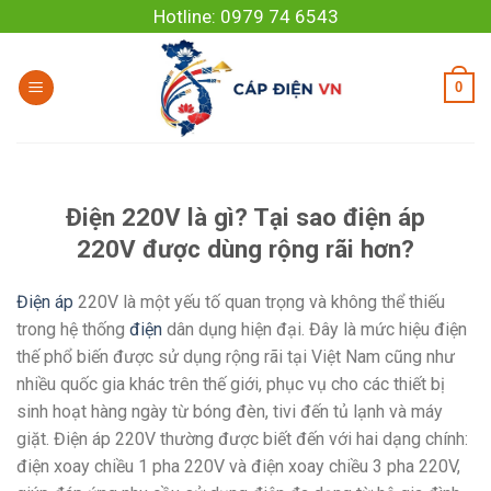
Skip
Hotline: 0979 74 6543
to
content
0
Điện 220V là gì? Tại sao điện áp
220V được dùng rộng rãi hơn?
Điện áp
220V là một yếu tố quan trọng và không thể thiếu
trong hệ thống
điện
dân dụng hiện đại. Đây là mức hiệu điện
thế phổ biến được sử dụng rộng rãi tại Việt Nam cũng như
nhiều quốc gia khác trên thế giới, phục vụ cho các thiết bị
sinh hoạt hàng ngày từ bóng đèn, tivi đến tủ lạnh và máy
giặt. Điện áp 220V thường được biết đến với hai dạng chính:
điện xoay chiều 1 pha 220V và điện xoay chiều 3 pha 220V,