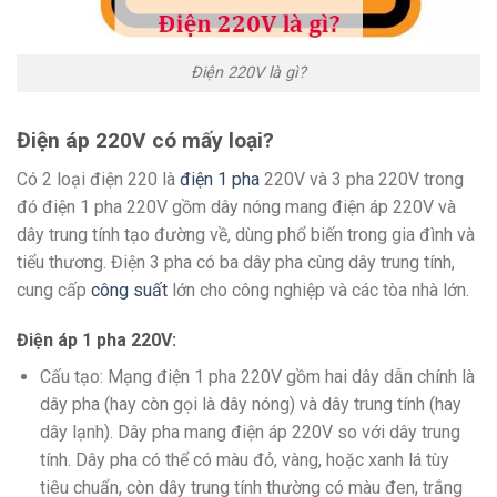
Điện 220V là gì?
Điện áp 220V có mấy loại?
Có 2 loại điện 220 là
điện 1 pha
220V và 3 pha 220V trong
đó điện 1 pha 220V gồm dây nóng mang điện áp 220V và
dây trung tính tạo đường về, dùng phổ biến trong gia đình và
tiểu thương. Điện 3 pha có ba dây pha cùng dây trung tính,
cung cấp
công suất
lớn cho công nghiệp và các tòa nhà lớn.
Điện áp 1 pha 220V:
Cấu tạo: Mạng điện 1 pha 220V gồm hai dây dẫn chính là
dây pha (hay còn gọi là dây nóng) và dây trung tính (hay
dây lạnh). Dây pha mang điện áp 220V so với dây trung
tính. Dây pha có thể có màu đỏ, vàng, hoặc xanh lá tùy
tiêu chuẩn, còn dây trung tính thường có màu đen, trắng