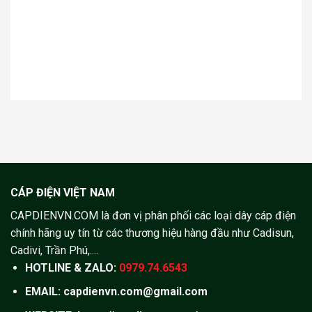
CÁP ĐIỆN VIỆT NAM
CAPDIENVN.COM là đơn vị phân phối các loại dây cáp điện
chính hãng uy tín từ các thương hiệu hàng đầu như Cadisun,
Cadivi, Trần Phú,....
HOTLINE & ZALO:
0979.74.6543
EMAIL: capdienvn.com@gmail.com