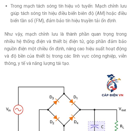
Trong mạch tách sóng tín hiệu vô tuyến: Mạch chỉnh lưu
giúp tách sóng tín hiệu điều biến biên độ (AM) hoặc điều
biến tần số (FM), đảm bảo tín hiệu truyền tải ổn định.
Như vậy, mạch chỉnh lưu là thành phần quan trọng trong
nhiều hệ thống điện và thiết bị điện tử, góp phần đảm bảo
nguồn điện một chiều ổn định, nâng cao hiệu suất hoạt động
và độ bền của thiết bị trong các lĩnh vực công nghiệp, viễn
thông, y tế và năng lượng tái tạo.