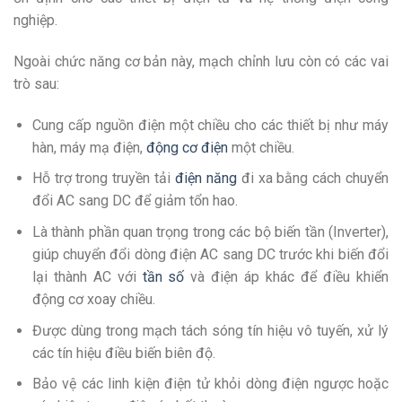
nghiệp.
Ngoài chức năng cơ bản này, mạch chỉnh lưu còn có các vai
trò sau:
Cung cấp nguồn điện một chiều cho các thiết bị như máy
hàn, máy mạ điện,
động cơ điện
một chiều.
Hỗ trợ trong truyền tải
điện năng
đi xa bằng cách chuyển
đổi AC sang DC để giảm tổn hao.
Là thành phần quan trọng trong các bộ biến tần (Inverter),
giúp chuyển đổi dòng điện AC sang DC trước khi biến đổi
lại thành AC với
tần số
và điện áp khác để điều khiển
động cơ xoay chiều.
Được dùng trong mạch tách sóng tín hiệu vô tuyến, xử lý
các tín hiệu điều biến biên độ.
Bảo vệ các linh kiện điện tử khỏi dòng điện ngược hoặc