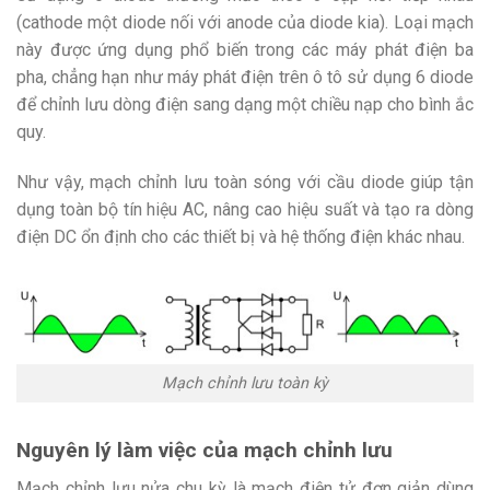
(cathode một diode nối với anode của diode kia). Loại mạch
này được ứng dụng phổ biến trong các máy phát điện ba
pha, chẳng hạn như máy phát điện trên ô tô sử dụng 6 diode
để chỉnh lưu dòng điện sang dạng một chiều nạp cho bình ắc
quy.
Như vậy, mạch chỉnh lưu toàn sóng với cầu diode giúp tận
dụng toàn bộ tín hiệu AC, nâng cao hiệu suất và tạo ra dòng
điện DC ổn định cho các thiết bị và hệ thống điện khác nhau.
Mạch chỉnh lưu toàn kỳ
Nguyên lý làm việc của mạch chỉnh lưu
Mạch chỉnh lưu nửa chu kỳ là mạch điện tử đơn giản dùng