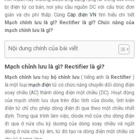
bị điện tử cơ bản, nơi yêu cầu nguồn DC với cấu trúc đơn
giản và chi phí thấp. Cùng
Cáp điện VN
tìm hiểu chi tiết
Mạch chỉnh lưu là gì? Rectifier là gì?
Chức năng của
mạch chỉnh lưu là gì?
Nội dung chính của bài viết
Mạch chỉnh lưu là gì? Rectifier là gì?
Mạch chỉnh lưu
hay
bộ chỉnh lưu
( tiếng anh là
Rectifier
)
là một loại
mạch điện
tử có chức năng chuyển đổi dòng điện
xoay chiều (AC) thành dòng điện một chiều (DC). Hoạt động
của mạch chỉnh lưu dựa trên đặc tính của diode, linh kiện
điện tử chỉ cho phép dòng điện đi qua theo một chiều nhất
định. Trong quá trình làm việc, diode mở cửa cho dòng điện
đi qua ở nửa chu kỳ dương của dòng xoay chiều và ngắt
dòng ở nửa chu kỳ âm, từ đó tạo ra dòng điện một chiều có