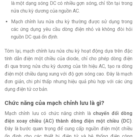
là một dạng sóng DC có nhiều gợn sóng, chỉ tồn tại trong
nửa chu kỳ dương của nguồn AC.
Mạch chỉnh lưu nửa chu kỳ thường được sử dụng trong
các ứng dụng yêu cầu dòng điện nhỏ và không đòi hỏi
nguồn DC quá ổn định.
Tóm lại, mạch chỉnh lưu nửa chu kỳ hoạt động dựa trên đặc
tính dẫn điện một chiều của diode, chỉ cho phép dòng điện
đi qua trong nửa chu kỳ dương của tín hiệu AC, tạo ra dòng
điện một chiều dạng xung với độ gợn sóng cao. Đây là mạch
đơn giản, chi phí thấp nhưng hiệu quả phù hợp với các ứng
dụng điện tử cơ bản.
Chức năng của mạch chỉnh lưu là gì?
Mạch chỉnh lưu có chức năng chính là
chuyển đổi dòng
điện xoay chiều (AC) thành dòng điện một chiều (DC)
.
Đây là bước quan trọng để cung cấp nguồn điện một chiều
ổn định cho các thiết bị điện tử và hệ thống điện công