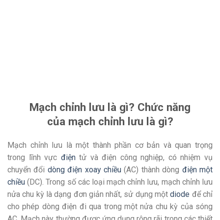
Mạch chỉnh lưu là gì? Chức năng
của mạch chỉnh lưu là gì?
Mạch chỉnh lưu là một thành phần cơ bản và quan trọng
trong lĩnh vực
điện
tử và điện công nghiệp, có nhiệm vụ
chuyển đổi
dòng điện xoay chiều
(AC) thành dòng
điện một
chiều
(DC). Trong số các loại mạch chỉnh lưu, mạch chỉnh lưu
nửa chu kỳ là dạng đơn giản nhất, sử dụng một
diode
để chỉ
cho phép dòng điện đi qua trong một nửa chu kỳ của sóng
AC. Mạch này thường được ứng dụng rộng rãi trong các thiết