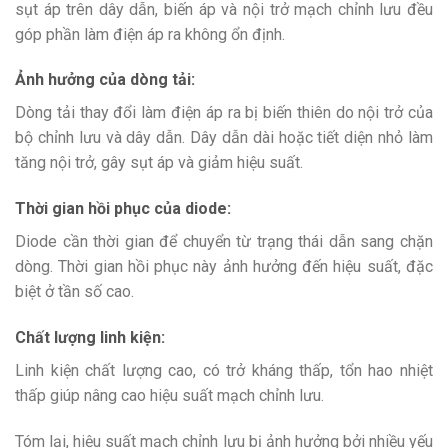
sụt áp trên dây dẫn, biến áp và nội trở mạch chỉnh lưu đều
góp phần làm điện áp ra không ổn định.
Ảnh hưởng của dòng tải:
Dòng tải thay đổi làm điện áp ra bị biến thiên do nội trở của
bộ chỉnh lưu và dây dẫn. Dây dẫn dài hoặc tiết diện nhỏ làm
tăng nội trở, gây sụt áp và giảm hiệu suất.
Thời gian hồi phục của diode:
Diode cần thời gian để chuyển từ trạng thái dẫn sang chặn
dòng. Thời gian hồi phục này ảnh hưởng đến hiệu suất, đặc
biệt ở tần số cao.
Chất lượng linh kiện:
Linh kiện chất lượng cao, có trở kháng thấp, tổn hao nhiệt
thấp giúp nâng cao hiệu suất mạch chỉnh lưu.
Tóm lại, hiệu suất mạch chỉnh lưu bị ảnh hưởng bởi nhiều yếu