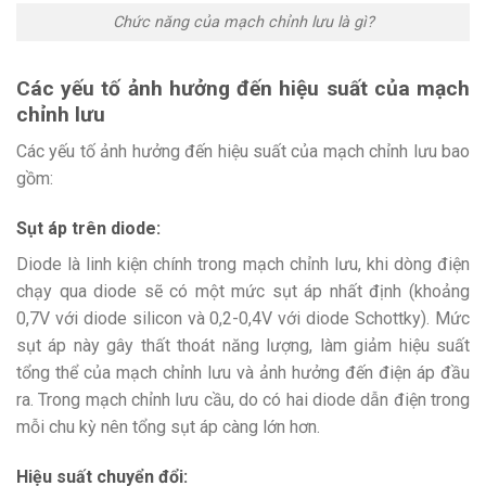
Chức năng của mạch chỉnh lưu là gì?
Các yếu tố ảnh hưởng đến hiệu suất của mạch
chỉnh lưu
Các yếu tố ảnh hưởng đến hiệu suất của mạch chỉnh lưu bao
gồm:
Sụt áp trên diode:
Diode là linh kiện chính trong mạch chỉnh lưu, khi dòng điện
chạy qua diode sẽ có một mức sụt áp nhất định (khoảng
0,7V với diode silicon và 0,2-0,4V với diode Schottky). Mức
sụt áp này gây thất thoát năng lượng, làm giảm hiệu suất
tổng thể của mạch chỉnh lưu và ảnh hưởng đến điện áp đầu
ra. Trong mạch chỉnh lưu cầu, do có hai diode dẫn điện trong
mỗi chu kỳ nên tổng sụt áp càng lớn hơn.
Hiệu suất chuyển đổi: