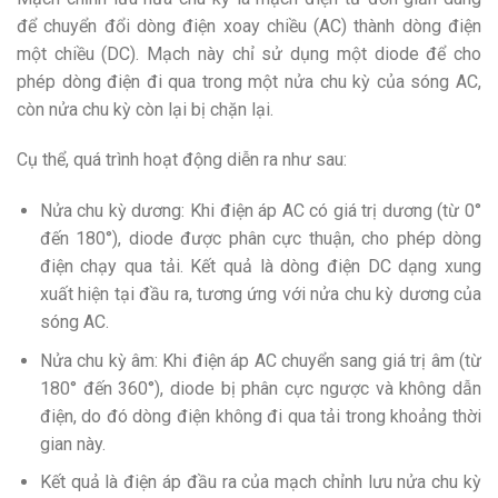
để chuyển đổi dòng điện xoay chiều (AC) thành dòng điện
một chiều (DC). Mạch này chỉ sử dụng một diode để cho
phép dòng điện đi qua trong một nửa chu kỳ của sóng AC,
còn nửa chu kỳ còn lại bị chặn lại.
Cụ thể, quá trình hoạt động diễn ra như sau:
Nửa chu kỳ dương: Khi điện áp AC có giá trị dương (từ 0°
đến 180°), diode được phân cực thuận, cho phép dòng
điện chạy qua tải. Kết quả là dòng điện DC dạng xung
xuất hiện tại đầu ra, tương ứng với nửa chu kỳ dương của
sóng AC.
Nửa chu kỳ âm: Khi điện áp AC chuyển sang giá trị âm (từ
180° đến 360°), diode bị phân cực ngược và không dẫn
điện, do đó dòng điện không đi qua tải trong khoảng thời
gian này.
Kết quả là điện áp đầu ra của mạch chỉnh lưu nửa chu kỳ