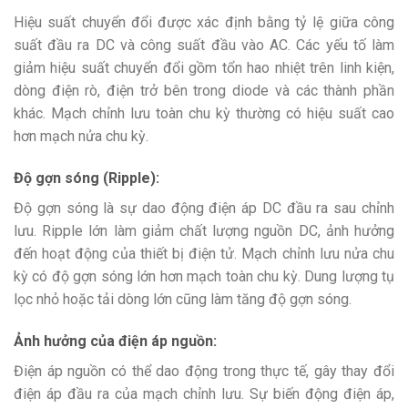
Hiệu suất chuyển đổi được xác định bằng tỷ lệ giữa công
suất đầu ra DC và công suất đầu vào AC. Các yếu tố làm
giảm hiệu suất chuyển đổi gồm tổn hao nhiệt trên linh kiện,
dòng điện rò, điện trở bên trong diode và các thành phần
khác. Mạch chỉnh lưu toàn chu kỳ thường có hiệu suất cao
hơn mạch nửa chu kỳ.
Độ gợn sóng (Ripple):
Độ gợn sóng là sự dao động điện áp DC đầu ra sau chỉnh
lưu. Ripple lớn làm giảm chất lượng nguồn DC, ảnh hưởng
đến hoạt động của thiết bị điện tử. Mạch chỉnh lưu nửa chu
kỳ có độ gợn sóng lớn hơn mạch toàn chu kỳ. Dung lượng tụ
lọc nhỏ hoặc tải dòng lớn cũng làm tăng độ gợn sóng.
Ảnh hưởng của điện áp nguồn:
Điện áp nguồn có thể dao động trong thực tế, gây thay đổi
điện áp đầu ra của mạch chỉnh lưu. Sự biến động điện áp,