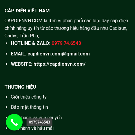
CÁP ĐIỆN VIỆT NAM
CAPDIENVN.COM là đơn vị phân phối các loại dây cáp điện
chính hãng uy tín từ các thương hiệu hàng đầu như Cadisun,
Cadivi, Trần Phú,....
HOTLINE & ZALO:
0979.74.6543
EMAIL: capdienvn.com@gmail.com
WEBSITE:
https://capdienvn.com/
THƯƠNG HIỆU
Giới thiệu công ty
Bảo mật thông tin
Giao hàng và vận chuyển
0979746543
Bảo hành và hậu mãi