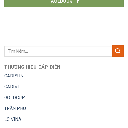
FACEBOOK
THƯƠNG HIỆU CÁP ĐIỆN
CADISUN
CADIVI
GOLDCUP
TRẦN PHÚ
LS VINA