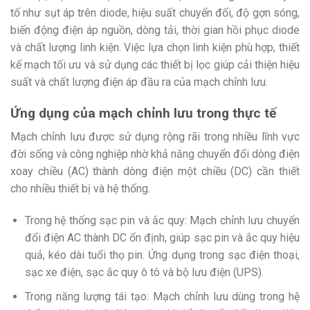
tố như sụt áp trên diode, hiệu suất chuyển đổi, độ gợn sóng,
biến động điện áp nguồn, dòng tải, thời gian hồi phục diode
và chất lượng linh kiện. Việc lựa chọn linh kiện phù hợp, thiết
kế mạch tối ưu và sử dụng các thiết bị lọc giúp cải thiện hiệu
suất và chất lượng điện áp đầu ra của mạch chỉnh lưu.
Ứng dụng của mạch chỉnh lưu trong thực tế
Mạch chỉnh lưu được sử dụng rộng rãi trong nhiều lĩnh vực
đời sống và công nghiệp nhờ khả năng chuyển đổi dòng điện
xoay chiều (AC) thành dòng điện một chiều (DC) cần thiết
cho nhiều thiết bị và hệ thống.
Trong hệ thống sạc pin và ắc quy: Mạch chỉnh lưu chuyển
đổi điện AC thành DC ổn định, giúp sạc pin và ắc quy hiệu
quả, kéo dài tuổi thọ pin. Ứng dụng trong sạc điện thoại,
sạc xe điện, sạc ắc quy ô tô và bộ lưu điện (UPS).
Trong năng lượng tái tạo: Mạch chỉnh lưu dùng trong hệ