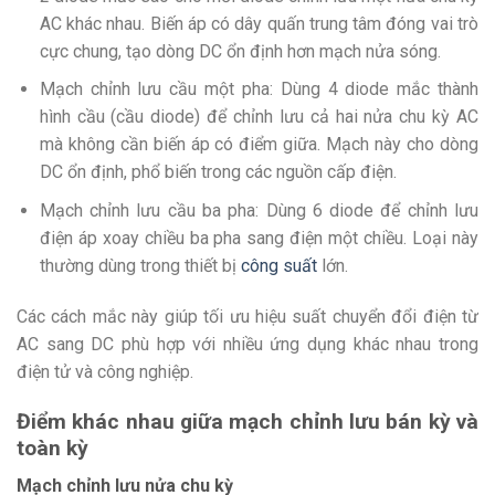
AC khác nhau. Biến áp có dây quấn trung tâm đóng vai trò
cực chung, tạo dòng DC ổn định hơn mạch nửa sóng.
Mạch chỉnh lưu cầu một pha: Dùng 4 diode mắc thành
hình cầu (cầu diode) để chỉnh lưu cả hai nửa chu kỳ AC
mà không cần biến áp có điểm giữa. Mạch này cho dòng
DC ổn định, phổ biến trong các nguồn cấp điện.
Mạch chỉnh lưu cầu ba pha: Dùng 6 diode để chỉnh lưu
điện áp xoay chiều ba pha sang điện một chiều. Loại này
thường dùng trong thiết bị
công suất
lớn.
Các cách mắc này giúp tối ưu hiệu suất chuyển đổi điện từ
AC sang DC phù hợp với nhiều ứng dụng khác nhau trong
điện tử và công nghiệp.
Điểm khác nhau giữa mạch chỉnh lưu bán kỳ và
toàn kỳ
Mạch chỉnh lưu nửa chu kỳ