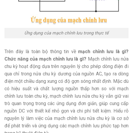
Ứng dụng của mạch chỉnh lưu trong thực tế
Trên đây là toàn bộ thông tin về
mạch chỉnh lưu là gì?
Chức năng của mạch chỉnh lưu là gì?
Mạch chỉnh lưu nửa
chu kỳ hoạt động dựa trên nguyên lý cho phép dòng điện đi
qua chỉ trong nửa chu kỳ dương của nguồn AC, tạo ra dòng
điện một chiều dạng xung có độ gợn sóng nhất định. Mặc dù
có hiệu suất và chất lượng nguồn thấp hơn so với mạch
chỉnh lưu toàn chu kỳ, mạch chỉnh lưu nửa chu kỳ vẫn giữ vai
trò quan trọng trong các ứng dụng đơn giản, giúp cung cấp
nguồn DC với thiết kế nhỏ gọn và chi phí tiết kiệm. Hiểu rõ
nguyên lý làm việc của mạch chỉnh lưu nửa chu kỳ là cơ sở
để phát triển và ứng dụng các mạch chỉnh lưu phức tạp hơn