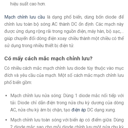
hiệu suất cao hơn.
Mạch chỉnh lưu cầu
là dạng phổ biến, dùng bốn diode để
chỉnh lưu toàn bộ sóng AC thành DC ổn định. Các mạch này
được ứng dụng rộng rãi trong nguồn điện, máy hàn, bộ sạc,…
giúp chuyển đổi dòng điện xoay chiều thành một chiều có thể
sử dụng trong nhiều thiết bị điện tử.
Có mấy cách mắc mạch chỉnh lưu?
Có nhiều cách mắc mạch chỉnh lưu diode tùy thuộc vào mục
đích và yêu cầu của mạch. Một số cách mắc mạch chỉnh lưu
phổ biến gồm:
Mạch chỉnh lưu nửa sóng: Dùng 1 diode mắc nối tiếp với
tải. Diode chỉ dẫn điện trong nửa chu kỳ dương của dòng
AC, nửa chu kỳ âm bị chặn, tạo
điện áp
DC dạng xung.
Mạch chỉnh lưu toàn sóng với biến áp có điểm giữa: Dùng
2 diode mắc sao cho mỗi diode chỉnh lưu một nửa chu kỳ