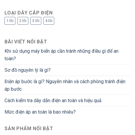
LOẠI DÂY CÁP ĐIỆN
1 lõi
2 lõi
3 lõi
4 lõi
BÀI VIẾT NỔI BẬT
Khi sử dụng máy biến áp cần tránh những điều gì để an
toàn?
Sơ đồ nguyên lý là gì?
Điện áp bước là gì? Nguyên nhân và cách phòng tránh điện
áp bước
Cách kiểm tra dây dẫn điện an toàn và hiệu quả
Mức điện áp an toàn là bao nhiêu?
SẢN PHẨM NỔI BẬT