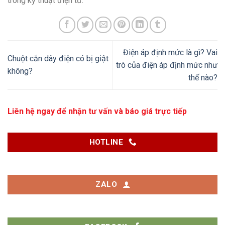
trong kỹ thuật điện tử.
Điện áp định mức là gì? Vai
Chuột cắn dây điện có bị giật
trò của điện áp định mức như
không?
thế nào?
Liên hệ ngay để nhận tư vấn và báo giá trực tiếp
HOTLINE
ZALO