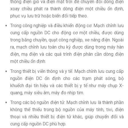
thống điện gió và điện mặt trời để chuyển đổi dòng điện
xoay chiều phát ra thành dòng điện một chiều ổn định,
phục vụ lưu trữ hoặc biến đổi tiếp theo.
Trong công nghiệp và điều khiển động cơ: Mạch chỉnh lưu
cung cấp nguồn DC cho động cơ một chiều, được dùng
trong băng chuyền, quạt công nghiệp, xe nâng điện. Ngoài
ra, mạch chỉnh lưu toàn chu kỳ được dùng trong máy hàn
điện, mạ điện và các quá trình điện phân cần dòng điện
một chiều ổn định.
Trong thiết bị viễn thông và y tế: Mạch chỉnh lưu cung cấp
nguồn điện DC ổn định cho các trạm phát sóng, bộ
khuếch đại tín hiệu và các thiết bị y tế như máy chụp X-
quang, máy siêu âm, máy đo nhịp tim.
Trong các bộ nguồn điện tử: Mạch chỉnh lưu là thành phần
không thể thiếu trong bộ nguồn của máy tính, tivi, điện
thoại và nhiều thiết bị điện tử khác, giúp chuyển đổi và
cung cấp nguồn DC phù hợp.