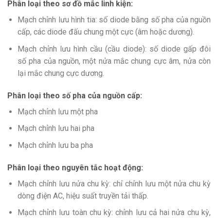
Phân loại theo sơ đồ mắc linh kiện:
Mạch chỉnh lưu hình tia: số diode bằng số pha của nguồn
cấp, các diode đấu chung một cực (âm hoặc dương).
Mạch chỉnh lưu hình cầu (cầu diode): số diode gấp đôi
số pha của nguồn, một nửa mắc chung cực âm, nửa còn
lại mắc chung cực dương.
Phân loại theo số pha của nguồn cấp:
Mạch chỉnh lưu một pha
Mạch chỉnh lưu hai pha
Mạch chỉnh lưu ba pha
Phân loại theo nguyên tắc hoạt động:
Mạch chỉnh lưu nửa chu kỳ: chỉ chỉnh lưu một nửa chu kỳ
dòng điện AC, hiệu suất truyền tải thấp.
Mạch chỉnh lưu toàn chu kỳ: chỉnh lưu cả hai nửa chu kỳ,