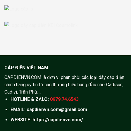
CÁP ĐIỆN VIỆT NAM
CAPDIENVN.COM là đơn vị phân phối các loại dây cáp điện
chính hãng uy tín từ các thương hiệu hàng đầu như Cadisun,
Cadivi, Trần Phú,....
HOTLINE & ZALO:
0979.74.6543
EMAIL: capdienvn.com@gmail.com
WEBSITE:
https://capdienvn.com/