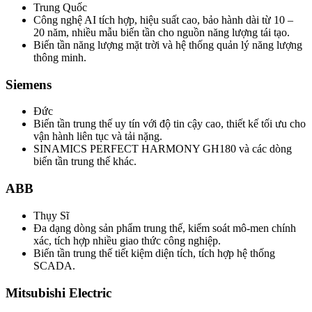
Trung Quốc
Công nghệ AI tích hợp, hiệu suất cao, bảo hành dài từ 10 –
20 năm, nhiều mẫu biến tần cho nguồn năng lượng tái tạo.
Biến tần năng lượng mặt trời và hệ thống quản lý năng lượng
thông minh.
Siemens
Đức
Biến tần trung thế uy tín với độ tin cậy cao, thiết kế tối ưu cho
vận hành liên tục và tải nặng.
SINAMICS PERFECT HARMONY GH180 và các dòng
biến tần trung thế khác.
ABB
Thụy Sĩ
Đa dạng dòng sản phẩm trung thế, kiểm soát mô-men chính
xác, tích hợp nhiều giao thức công nghiệp.
Biến tần trung thế tiết kiệm diện tích, tích hợp hệ thống
SCADA.
Mitsubishi Electric