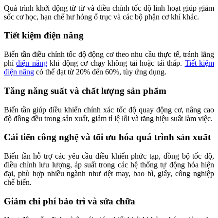
Quá trình khởi động từ từ và điều chỉnh tốc độ linh hoạt giúp giảm
sốc cơ học, hạn chế hư hỏng ổ trục và các bộ phận cơ khí khác.
Tiết kiệm điện năng
Biến tần điều chỉnh tốc độ động cơ theo nhu cầu thực tế, tránh lãng
phí
điện năng
khi động cơ chạy không tải hoặc tải thấp.
Tiết kiệm
điện năng
có thể đạt từ 20% đến 60%, tùy ứng dụng.
Tăng năng suất và chất lượng sản phẩm
Biến tần giúp điều khiển chính xác tốc độ quay động cơ, nâng cao
độ đồng đều trong sản xuất, giảm tỉ lệ lỗi và tăng hiệu suất làm việc.
Cải tiến công nghệ và tối ưu hóa quá trình sản xuất
Biến tần hỗ trợ các yêu cầu điều khiển phức tạp, đồng bộ tốc độ,
điều chỉnh lưu lượng, áp suất trong các hệ thống tự động hóa hiện
đại, phù hợp nhiều ngành như dệt may, bao bì, giấy, công nghiệp
chế biến.
Giảm chi phí bảo trì và sửa chữa