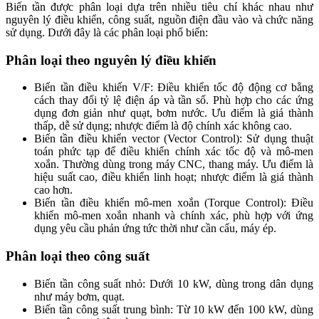
Biến tần được phân loại dựa trên nhiều tiêu chí khác nhau như
nguyên lý điều khiển, công suất, nguồn điện đầu vào và chức năng
sử dụng. Dưới đây là các phân loại phổ biến:
Phân loại theo nguyên lý điều khiển
Biến tần điều khiển V/F: Điều khiển tốc độ động cơ bằng
cách thay đổi tỷ lệ điện áp và tần số. Phù hợp cho các ứng
dụng đơn giản như quạt, bơm nước. Ưu điểm là giá thành
thấp, dễ sử dụng; nhược điểm là độ chính xác không cao.
Biến tần điều khiển vector (Vector Control): Sử dụng thuật
toán phức tạp để điều khiển chính xác tốc độ và mô-men
xoắn. Thường dùng trong máy CNC, thang máy. Ưu điểm là
hiệu suất cao, điều khiển linh hoạt; nhược điểm là giá thành
cao hơn.
Biến tần điều khiển mô-men xoắn (Torque Control): Điều
khiển mô-men xoắn nhanh và chính xác, phù hợp với ứng
dụng yêu cầu phản ứng tức thời như cần cẩu, máy ép.
Phân loại theo công suất
Biến tần công suất nhỏ: Dưới 10 kW, dùng trong dân dụng
như máy bơm, quạt.
Biến tần công suất trung bình: Từ 10 kW đến 100 kW, dùng