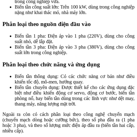
trong công nghiệp vừa.
Biến tần công suất lớn: Trên 100 kW, dùng trong công nghiệp
nặng như khai thác mỏ, nhà máy lớn.
Phân loại theo nguồn điện đầu vào
Biến tần 1 pha: Điện áp vào 1 pha (220V), dùng cho công
suất nhỏ, dễ lắp đặt.
Biến tần 3 pha: Điện áp vào 3 pha (380V), dùng cho công
suất lớn trong công nghiệp.
Phân loại theo chức năng và ứng dụng
Biến tần thông dụng: Có các chức năng cơ bản như điều
khiển tốc độ, mô-men, hướng quay.
Biến tần chuyên dụng: Được thiết kế cho các ứng dụng đặc
biệt như điều khiển động cơ servo, động cơ bước, biến tần
phòng nổ, hay biến tần dùng trong các lĩnh vực như dệt may,
thang máy, năng lượng mặt trời.
Ngoài ra còn có cách phân loại theo công nghệ chuyển mạch
(chuyển mạch dòng hoặc cưỡng bức), theo số pha đầu ra (1 pha
hoặc 3 pha), và theo số lượng mức điện áp đầu ra (biến tần hai cấp,
nhiều cấp).