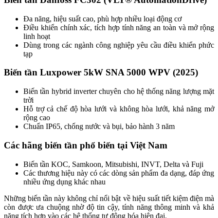
Đa năng, hiệu suất cao, phù hợp nhiều loại động cơ
Điều khiển chính xác, tích hợp tính năng an toàn và mở rộng
linh hoạt
Dùng trong các ngành công nghiệp yêu cầu điều khiển phức
tạp
Biến tần Luxpower 5kW SNA 5000 WPV (2025)
Biến tần hybrid inverter chuyên cho hệ thống năng lượng mặt
trời
Hỗ trợ cả chế độ hòa lưới và không hòa lưới, khả năng mở
rộng cao
Chuẩn IP65, chống nước và bụi, bảo hành 3 năm
Các hãng biến tần phổ biến tại Việt Nam
Biến tần KOC, Samkoon, Mitsubishi, INVT, Delta và Fuji
Các thương hiệu này có các dòng sản phẩm đa dạng, đáp ứng
nhiều ứng dụng khác nhau
Những biến tần này không chỉ nổi bật về hiệu suất tiết kiệm điện mà
còn được ưa chuộng nhờ độ tin cậy, tính năng thông minh và khả
năng tích hợp vào các hệ thống tự động hóa hiện đại.