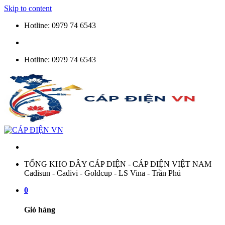
Skip to content
Hotline: 0979 74 6543
Hotline: 0979 74 6543
TỔNG KHO DÂY CÁP ĐIỆN - CÁP ĐIỆN VIỆT NAM
Cadisun - Cadivi - Goldcup - LS Vina - Trần Phú
0
Giỏ hàng