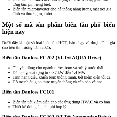
từng tấm pin riêng biệt.
Biến tần microinverter cho hệ thống năng lượng mặt trời gia
đình và thương mại nhỏ.
Một số mã sản phẩm biến tần phổ biến
hiện nay
Dưới đây là một số loại biến tần HOT, bán chạy và được đánh giá
cao trên thị trường năm 2025:
Biến tần Danfoss FC202 (VLT® AQUA Drive)
Chuyên dùng cho ngành nước, bơm và xử lý nước thải
Dải công suất rộng từ 0.37 kW đến 1.4 MW
Tính năng điều khiển bơm thông minh, tiết kiệm điện tối đa
Hỗ trợ nhiều giao thức truyền thông và cấp bảo vệ cao
Biến tần Danfoss FC101
Biến tần tiết kiệm điện cho các ứng dụng HVAC và cơ bản
Thiết kế đơn giản, chi phí hợp lý
Biến tần Danfoss FC302 (VLT® AutomationDrive)