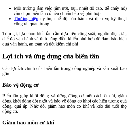
Môi trường làm việc (ẩm ướt, bụi, nhiệt độ cao, dễ cháy nổ)
cần chọn biến tần có tiêu chuẩn bảo vệ phù hợp.
Thương hiệu
uy tín, chế độ bảo hành và dịch vụ kỹ thuật
cũng rất quan trọng.
Tóm lại, lựa chọn biến tần cần dựa trên công suất, nguồn điện, tải,
chế độ vận hành và tính năng điều khiển phù hợp để đảm bảo hiệu
quả vận hành, an toàn và tiết kiệm chi phí
Lợi ích và ứng dụng của biến tần
Các lợi ích chính của biến tần trong công nghiệp và sản xuất bao
gồm:
Bảo vệ động cơ
Biến tần giúp khởi động và dừng động cơ một cách êm ái, giảm
dòng khởi động đột ngột và bảo vệ động cơ khỏi các hiện tượng quá
dòng, quá áp. Nhờ đó, giảm hao mòn cơ khí và kéo dài tuổi thọ
động cơ.
Giảm hao mòn cơ khí