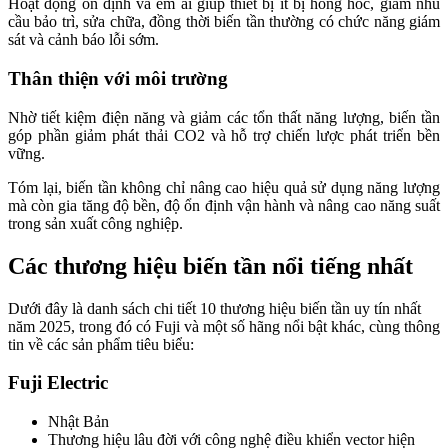
Hoạt động ổn định và êm ái giúp thiết bị ít bị hỏng hóc, giảm nhu
cầu bảo trì, sửa chữa, đồng thời biến tần thường có chức năng giám
sát và cảnh báo lỗi sớm.
Thân thiện với môi trường
Nhờ tiết kiệm điện năng và giảm các tổn thất năng lượng, biến tần
góp phần giảm phát thải CO2 và hỗ trợ chiến lược phát triển bền
vững.
Tóm lại, biến tần không chỉ nâng cao hiệu quả sử dụng năng lượng
mà còn gia tăng độ bền, độ ổn định vận hành và nâng cao năng suất
trong sản xuất công nghiệp.
Các thương hiệu biến tần nổi tiếng nhất
Dưới đây là danh sách chi tiết 10 thương hiệu biến tần uy tín nhất
năm 2025, trong đó có Fuji và một số hãng nổi bật khác, cùng thông
tin về các sản phẩm tiêu biểu:
Fuji Electric
Nhật Bản
Thương hiệu lâu đời với công nghệ điều khiển vector hiện