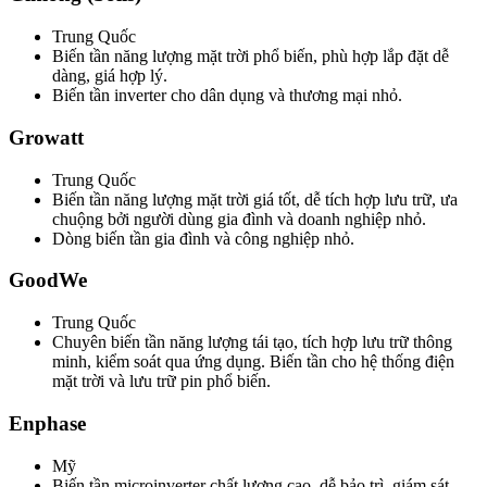
Trung Quốc
Biến tần năng lượng mặt trời phổ biến, phù hợp lắp đặt dễ
dàng, giá hợp lý.
Biến tần inverter cho dân dụng và thương mại nhỏ.
Growatt
Trung Quốc
Biến tần năng lượng mặt trời giá tốt, dễ tích hợp lưu trữ, ưa
chuộng bởi người dùng gia đình và doanh nghiệp nhỏ.
Dòng biến tần gia đình và công nghiệp nhỏ.
GoodWe
Trung Quốc
Chuyên biến tần năng lượng tái tạo, tích hợp lưu trữ thông
minh, kiểm soát qua ứng dụng. Biến tần cho hệ thống điện
mặt trời và lưu trữ pin phổ biến.
Enphase
Mỹ
Biến tần microinverter chất lượng cao, dễ bảo trì, giám sát