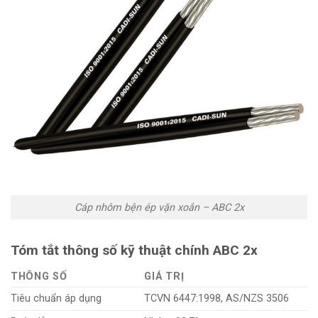
Cáp nhôm bện ép vặn xoắn – ABC 2x
Tóm tắt thông số kỹ thuật chính
ABC 2x
THÔNG SỐ
GIÁ TRỊ
Tiêu chuẩn áp dụng
TCVN 6447:1998, AS/NZS 3506