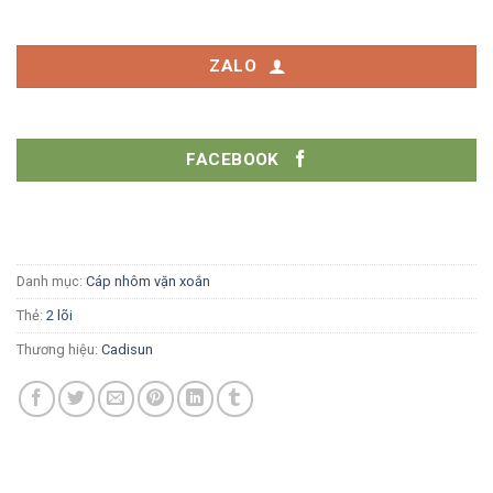
ZALO
FACEBOOK
Danh mục:
Cáp nhôm vặn xoắn
Thẻ:
2 lõi
Thương hiệu:
Cadisun