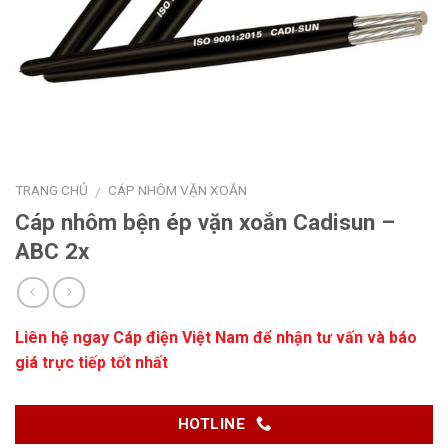
TRANG CHỦ
CÁP NHÔM VẶN XOẮN
/
Cáp nhôm bện ép vặn xoắn Cadisun –
ABC 2x
Liên hệ ngay
Cáp điện Việt Nam
để nhận tư vấn và báo
giá trực tiếp tốt nhất
HOTLINE