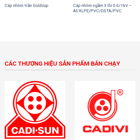
Cáp nhôm ngầm 3 lõi 0.6/1kV –
Cáp nhôm trần Goldcup
Al/XLPE/PVC/DSTA/PVC
CÁC THƯƠNG HIỆU SẢN PHẨM BÁN CHẠY