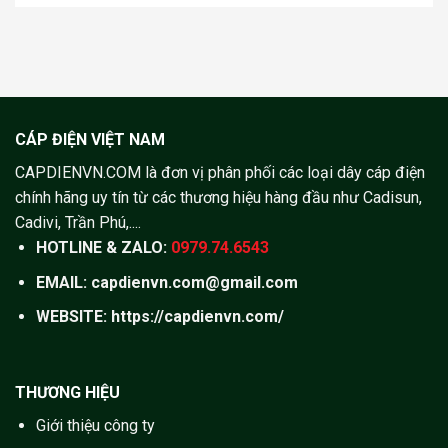
CÁP ĐIỆN VIỆT NAM
CAPDIENVN.COM là đơn vị phân phối các loại dây cáp điện
chính hãng uy tín từ các thương hiệu hàng đầu như Cadisun,
Cadivi, Trần Phú,....
HOTLINE & ZALO:
0979.74.6543
EMAIL: capdienvn.com@gmail.com
WEBSITE:
https://capdienvn.com/
THƯƠNG HIỆU
Giới thiệu công ty