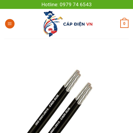
Skip
Hotline: 0979 74 6543
to
content
0