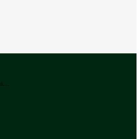
,....