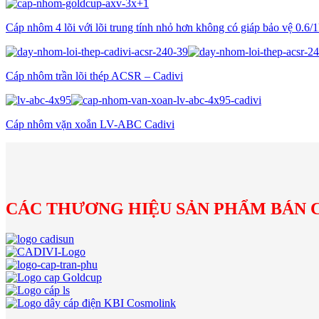
Cáp nhôm 4 lõi với lõi trung tính nhỏ hơn không có giáp bảo vệ 0
Cáp nhôm trần lõi thép ACSR – Cadivi
Cáp nhôm vặn xoắn LV-ABC Cadivi
CÁC THƯƠNG HIỆU SẢN PHẨM BÁN 