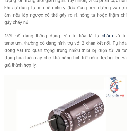
lượng lớn trong thời gian ngắn. Tuy nhiên, vì có phân cực nên
khi sử dụng tụ hóa cần chú ý đấu đúng cực dương và cực
âm, nếu lắp ngược có thể gây rò rỉ, hỏng tụ hoặc thậm chí
gây cháy nổ.
Một số dạng thông dụng của tụ hóa là tụ
nhôm
và tụ
tantalum, thường có dạng hình trụ với 2 chân kết nối. Tụ hóa
đóng vai trò quan trọng trong nhiều thiết bị điện tử và tự
động hóa hiện nay nhờ khả năng tích trữ năng lượng lớn và
giá thành hợp lý.