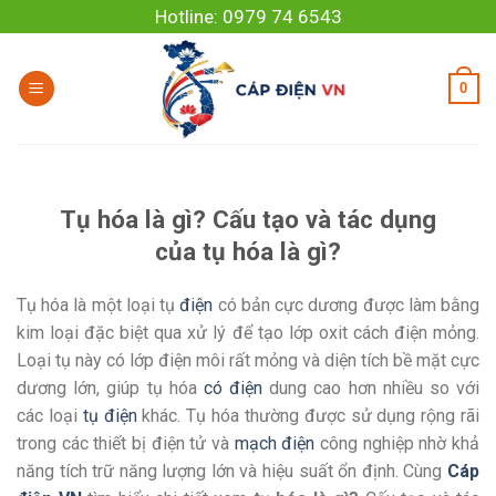
Skip
Hotline: 0979 74 6543
to
content
0
Tụ hóa là gì? Cấu tạo và tác dụng
của tụ hóa là gì?
Tụ hóa là một loại tụ
điện
có bản cực dương được làm bằng
kim loại đặc biệt qua xử lý để tạo lớp oxit cách điện mỏng.
Loại tụ này có lớp điện môi rất mỏng và diện tích bề mặt cực
dương lớn, giúp tụ hóa
có điện
dung cao hơn nhiều so với
các loại
tụ điện
khác. Tụ hóa thường được sử dụng rộng rãi
trong các thiết bị điện tử và
mạch điện
công nghiệp nhờ khả
năng tích trữ năng lượng lớn và hiệu suất ổn định. Cùng
Cáp