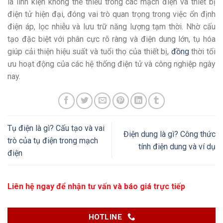
là linh kiện không thể thiếu trong các mạch điện và thiết bị
điện tử hiện đại, đóng vai trò quan trọng trong việc ổn định
điện áp, lọc nhiễu và lưu trữ năng lượng tạm thời. Nhờ cấu
tạo đặc biệt với phân cực rõ ràng và điện dung lớn, tụ hóa
giúp cải thiện hiệu suất và tuổi thọ của thiết bị,
đồng
thời tối
ưu hoạt động của các hệ thống điện tử và công nghiệp ngày
nay.
Tụ điện là gì? Cấu tạo và vai
Điện dung là gì? Công thức
trò của tụ điện trong mạch
tính điện dung và ví dụ
điện
Liên hệ ngay để nhận tư vấn và báo giá trực tiếp
HOTLINE