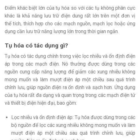
Điểm khác biệt lớn của tụ hóa so với các tụ không phân cực
khác là khả năng lưu trữ điện dung rất lớn trên một đơn vị
thể tích, thích hợp cho các mạch nguồn, mạch lọc hoặc ứng
dụng cần lưu trữ năng lượng lớn trong thời gian ngắn.
Tụ hóa có tác dụng gì?
Tụ hóa có tác dụng chính trong việc lọc nhiễu và ổn định điện
áp trong các mạch điện. Nó thường được dùng trong các
nguồn cung cấp năng lượng để giảm các xung nhiễu không
mong muốn và làm mượt điện áp một chiều sau quá trình
chỉnh lưu, giúp nguồn điện ra ổn định và sạch hơn. Ứng dụng
của tụ hóa rất đa dạng và quan trọng trong các mạch điện tử
và thiết bị điện hiện đại, bao gồm:
Lọc nhiễu và ổn định điện áp: Tụ hóa được dùng trong các
bộ nguồn để lọc các xung nhiễu không mong muốn và làm
mượt điện áp một chiều sau quá trình chỉnh lưu, giúp