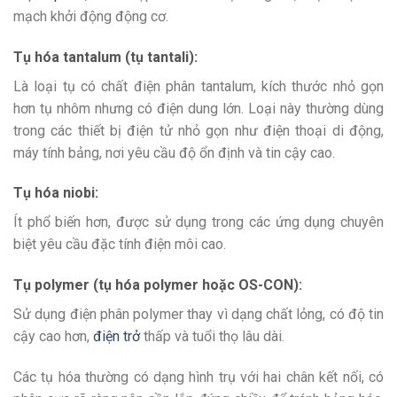
mạch khởi động động cơ.
Tụ hóa tantalum (tụ tantali):
Là loại tụ có chất điện phân tantalum, kích thước nhỏ gọn
hơn tụ nhôm nhưng có điện dung lớn. Loại này thường dùng
trong các thiết bị điện tử nhỏ gọn như điện thoại di động,
máy tính bảng, nơi yêu cầu độ ổn định và tin cậy cao.
Tụ hóa niobi:
Ít phổ biến hơn, được sử dụng trong các ứng dụng chuyên
biệt yêu cầu đặc tính điện môi cao.
Tụ polymer (tụ hóa polymer hoặc OS-CON):
Sử dụng điện phân polymer thay vì dạng chất lỏng, có độ tin
cậy cao hơn,
điện trở
thấp và tuổi thọ lâu dài.
Các tụ hóa thường có dạng hình trụ với hai chân kết nối, có