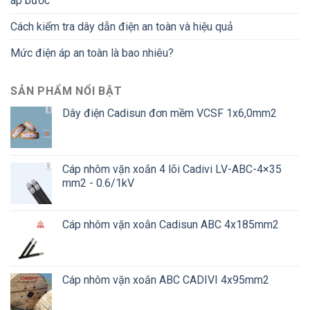
áp bước
Cách kiểm tra dây dẫn điện an toàn và hiệu quả
Mức điện áp an toàn là bao nhiêu?
SẢN PHẨM NỔI BẬT
Dây điện Cadisun đơn mềm VCSF 1x6,0mm2
Cáp nhôm vặn xoắn 4 lõi Cadivi LV-ABC-4×35
mm2 - 0.6/1kV
Cáp nhôm vặn xoắn Cadisun ABC 4x185mm2
Cáp nhôm vặn xoắn ABC CADIVI 4x95mm2