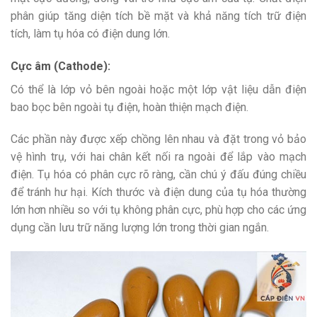
phân giúp tăng diện tích bề mặt và khả năng tích trữ điện
tích, làm tụ hóa có điện dung lớn.
Cực âm (Cathode):
Có thể là lớp vỏ bên ngoài hoặc một lớp vật liệu dẫn điện
bao bọc bên ngoài tụ điện, hoàn thiện mạch điện.
Các phần này được xếp chồng lên nhau và đặt trong vỏ bảo
vệ hình trụ, với hai chân kết nối ra ngoài để lắp vào mạch
điện. Tụ hóa có phân cực rõ ràng, cần chú ý đấu đúng chiều
để tránh hư hại. Kích thước và điện dung của tụ hóa thường
lớn hơn nhiều so với tụ không phân cực, phù hợp cho các ứng
dụng cần lưu trữ năng lượng lớn trong thời gian ngắn.