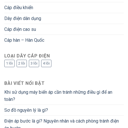
Cáp điều khiển
Dây điện dân dụng
Cáp điện cao su
Cáp hàn – Hàn Quốc
LOẠI DÂY CÁP ĐIỆN
1 lõi
2 lõi
3 lõi
4 lõi
BÀI VIẾT NỔI BẬT
Khi sử dụng máy biến áp cần tránh những điều gì để an
toàn?
Sơ đồ nguyên lý là gì?
Điện áp bước là gì? Nguyên nhân và cách phòng tránh điện