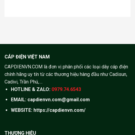
CÁP ĐIỆN VIỆT NAM
CAPDIENVN.COM là đơn vị phân phối các loại dây cáp điện
chính hãng uy tín từ các thương hiệu hàng đầu như Cadisun,
Cadivi, Trần Phú,....
HOTLINE & ZALO:
0979.74.6543
EMAIL: capdienvn.com@gmail.com
WEBSITE:
https://capdienvn.com/
THƯƠNG HIỆU