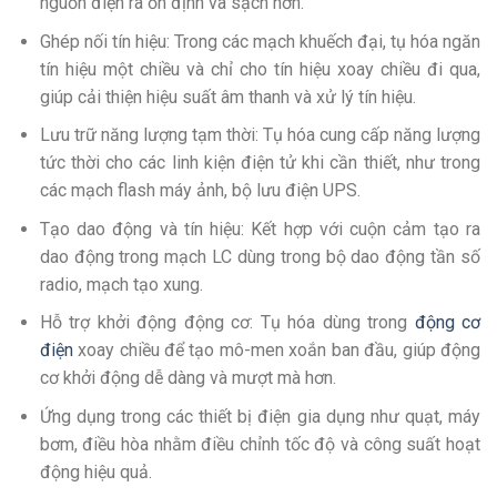
nguồn điện ra ổn định và sạch hơn.
Ghép nối tín hiệu: Trong các mạch khuếch đại, tụ hóa ngăn
tín hiệu một chiều và chỉ cho tín hiệu xoay chiều đi qua,
giúp cải thiện hiệu suất âm thanh và xử lý tín hiệu.
Lưu trữ năng lượng tạm thời: Tụ hóa cung cấp năng lượng
tức thời cho các linh kiện điện tử khi cần thiết, như trong
các mạch flash máy ảnh, bộ lưu điện UPS.
Tạo dao động và tín hiệu: Kết hợp với cuộn cảm tạo ra
dao động trong mạch LC dùng trong bộ dao động tần số
radio, mạch tạo xung.
Hỗ trợ khởi động động cơ: Tụ hóa dùng trong
động cơ
điện
xoay chiều để tạo mô-men xoắn ban đầu, giúp động
cơ khởi động dễ dàng và mượt mà hơn.
Ứng dụng trong các thiết bị điện gia dụng như quạt, máy
bơm, điều hòa nhằm điều chỉnh tốc độ và công suất hoạt
động hiệu quả.