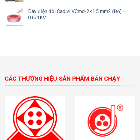
Dây điện đôi Cadivi VCmd-2×1.5 mm2 (Đỏ) –
0.6/1KV
CÁC THƯƠNG HIỆU SẢN PHẨM BÁN CHẠY