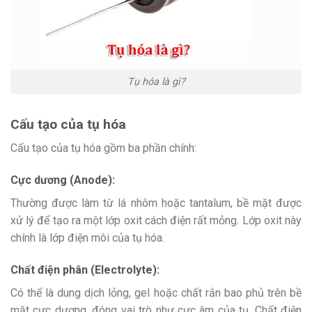
Tụ hóa là gì?
Cấu tạo của tụ hóa
Cấu tạo của tụ hóa gồm ba phần chính:
Cực dương (Anode):
Thường được làm từ lá nhôm hoặc tantalum, bề mặt được
xử lý để tạo ra một lớp oxit cách điện rất mỏng. Lớp oxit này
chính là lớp điện môi của tụ hóa.
Chất điện phân (Electrolyte):
Có thể là dung dịch lỏng, gel hoặc chất rắn bao phủ trên bề
mặt cực dương, đóng vai trò như cực âm của tụ. Chất điện