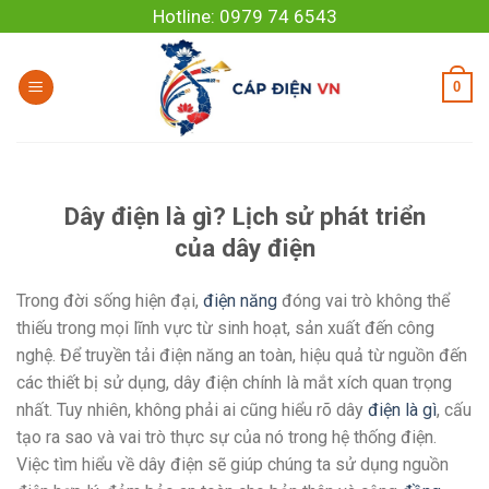
Skip
Hotline: 0979 74 6543
to
content
0
Dây điện là gì? Lịch sử phát triển
của dây điện
Trong đời sống hiện đại,
điện năng
đóng vai trò không thể
thiếu trong mọi lĩnh vực từ sinh hoạt, sản xuất đến công
nghệ. Để truyền tải điện năng an toàn, hiệu quả từ nguồn đến
các thiết bị sử dụng, dây điện chính là mắt xích quan trọng
nhất. Tuy nhiên, không phải ai cũng hiểu rõ dây
điện là gì
, cấu
tạo ra sao và vai trò thực sự của nó trong hệ thống điện.
Việc tìm hiểu về dây điện sẽ giúp chúng ta sử dụng nguồn