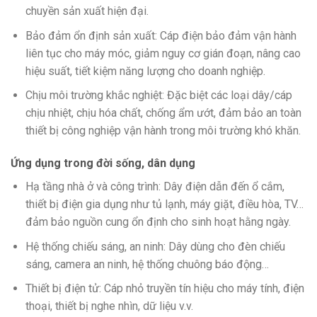
chuyền sản xuất hiện đại.
Bảo đảm ổn định sản xuất: Cáp điện bảo đảm vận hành
liên tục cho máy móc, giảm nguy cơ gián đoạn, nâng cao
hiệu suất, tiết kiệm năng lượng cho doanh nghiệp.
Chịu môi trường khắc nghiệt: Đặc biệt các loại dây/cáp
chịu nhiệt, chịu hóa chất, chống ẩm ướt, đảm bảo an toàn
thiết bị công nghiệp vận hành trong môi trường khó khăn.
Ứng dụng trong đời sống, dân dụng
Hạ tầng nhà ở và công trình: Dây điện dẫn đến ổ cắm,
thiết bị điện gia dụng như tủ lạnh, máy giặt, điều hòa, TV…
đảm bảo nguồn cung ổn định cho sinh hoạt hằng ngày.
Hệ thống chiếu sáng, an ninh: Dây dùng cho đèn chiếu
sáng, camera an ninh, hệ thống chuông báo động…
Thiết bị điện tử: Cáp nhỏ truyền tín hiệu cho máy tính, điện
thoại, thiết bị nghe nhìn, dữ liệu v.v.