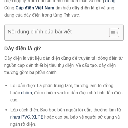
điện hợp lý, đảm bảo an toàn cho bản thân và cộng
đồng
.
Cùng
Cáp điện Việt Nam
tìm hiểu
dây điện là gì
và ứng
dụng của dây điện trong từng lĩnh vực.
Nội dung chính của bài viết
Dây điện là gì?
Dây điện là vật liệu dẫn điện dùng để truyền tải dòng điện từ
nguồn cấp đến thiết bị tiêu thụ điện. Về cấu tạo, dây điện
thường gồm ba phần chính:
Lõi dẫn điện: Là phần trung tâm, thường làm từ đồng
hoặc
nhôm
, đảm nhiệm vai trò dẫn điện nhờ tính dẫn điện
cao.
Lớp cách điện: Bao bọc bên ngoài lõi dẫn, thường làm từ
nhựa PVC
,
XLPE
hoặc cao su, bảo vệ người sử dụng và
ngăn rò điện.