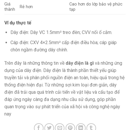
Giá
Cao hơn do lớp bảo vệ phức
Rẻ hơn
thành
tạp ​
Ví dụ thực tế
Dây điện: Dây VC 1.5mm² treo đèn; CVV nối ổ cắm.
Cáp điện: CXV 4×2.5mm² cấp điện điều hòa; cáp giáp
chôn ngầm đường dây chính.
Trên đây là những thông tin về
dây điện là gì
và những ứng
dụng của dây điện. Dây điện là thành phần thiết yếu giúp
truyền tải và phân phối nguồn điện an toàn, hiệu quả trong hệ
thống điện hiện đại. Từ những sợi kim loại đơn giản, dây
điện đã trải qua quá trình cải tiến về vật liệu và cấu tạo để
đáp ứng ngày càng đa dạng nhu cầu sử dụng, góp phần
quan trọng vào sự phát triển của xã hội và công nghệ ngày
nay