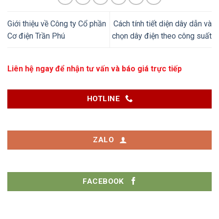
Giới thiệu về Công ty Cổ phần
Cách tính tiết diện dây dẫn và
Cơ điện Trần Phú
chọn dây điện theo công suất
Liên hệ ngay để nhận tư vấn và báo giá trực tiếp
HOTLINE
ZALO
FACEBOOK