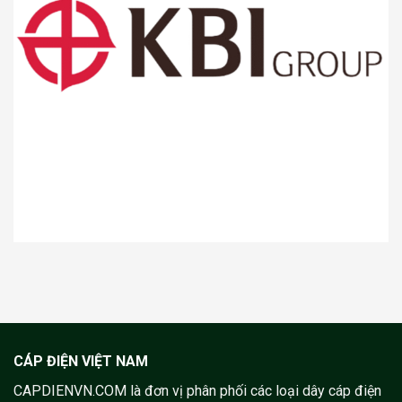
CÁP ĐIỆN VIỆT NAM
CAPDIENVN.COM là đơn vị phân phối các loại dây cáp điện