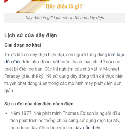
Dây điện là gì? Lịch sử ra đời của dây điện
Lịch sử của dây điện
Giai đoạn sơ khai
Trước khi có dây điện hiện đại, con người từng dùng
kim loại
dẫn điện
trần như đồng,
sắt
hoặc thanh than chì để nối các
thiết bị điện cơ bản. Các thí nghiệm của nhà vật lý Michael
Faraday (đầu thế kỷ 19) sử dụng dây đồng trần để thực hiện
truyền phát dòng điện trong các mô hình máy phát điện đơn
giản.
Sự ra đời của dây điện cách điện
Năm 1877: Nhà phát minh Thomas Edison là người đầu
tiên phát triển hệ thống chiếu sáng sử dụng điện tại Mỹ,
ứng dụng dây đồng bọc vải làm
dây dẫn điện
.