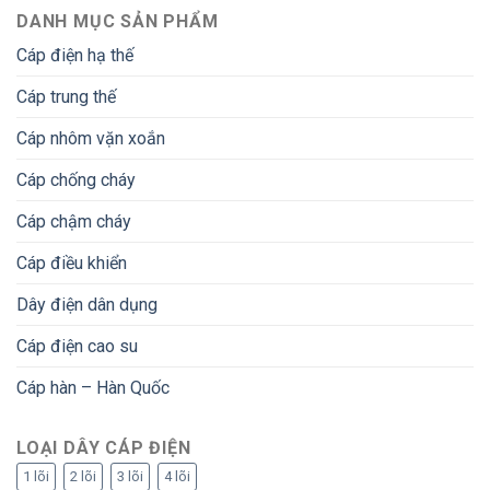
DANH MỤC SẢN PHẨM
Cáp điện hạ thế
Cáp trung thế
Cáp nhôm vặn xoắn
Cáp chống cháy
Cáp chậm cháy
Cáp điều khiển
Dây điện dân dụng
Cáp điện cao su
Cáp hàn – Hàn Quốc
LOẠI DÂY CÁP ĐIỆN
1 lõi
2 lõi
3 lõi
4 lõi