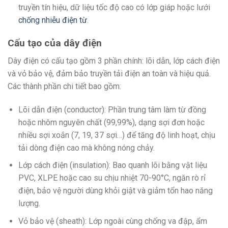
truyền tín hiệu, dữ liệu tốc độ cao có lớp giáp hoặc lưới
chống nhiễu điện từ
.
Cấu tạo của dây điện
Dây điện có cấu tạo gồm 3 phần chính: lõi dẫn, lớp cách điện
và vỏ bảo vệ, đảm bảo truyền tải điện an toàn và hiệu quả.
Các thành phần chi tiết bao gồm:
Lõi dẫn điện (conductor): Phần trung tâm làm từ đồng
hoặc nhôm nguyên chất (99,99%), dạng sợi đơn hoặc
nhiều sợi xoắn (7, 19, 37 sợi…) để tăng độ linh hoạt, chịu
tải dòng điện cao mà không nóng chảy.
Lớp cách điện (insulation): Bao quanh lõi bằng vật liệu
PVC, XLPE hoặc cao su chịu nhiệt 70-90°C, ngăn rò rỉ
điện, bảo vệ người dùng khỏi giật và giảm tổn hao năng
lượng.
Vỏ bảo vệ (sheath): Lớp ngoài cùng chống va đập, ẩm