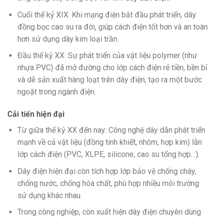
Cuối thế kỷ XIX: Khi mạng điện bắt đầu phát triển, dây
đồng bọc cao su ra đời, giúp cách điện tốt hơn và an toàn
hơn sử dụng dây kim loại trần.
Đầu thế kỷ XX: Sự phát triển của vật liệu polymer (như
nhựa PVC) đã mở đường cho lớp cách điện rẻ tiền, bền bỉ
và dễ sản xuất hàng loạt trên dây điện, tạo ra một bước
ngoặt trong ngành điện.
Cải tiến hiện đại
Từ giữa thế kỷ XX đến nay: Công nghệ dây dẫn phát triển
mạnh về cả vật liệu (đồng tinh khiết, nhôm, hợp kim) lẫn
lớp cách điện (PVC, XLPE, silicone, cao su tổng hợp…).
Dây điện hiện đại còn tích hợp lớp bảo vệ chống cháy,
chống nước, chống hóa chất, phù hợp nhiều môi trường
sử dụng khác nhau.
Trong công nghiệp, còn xuất hiện dây điện chuyên dùng