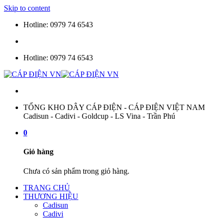
Skip to content
Hotline: 0979 74 6543
Hotline: 0979 74 6543
TỔNG KHO DÂY CÁP ĐIỆN - CÁP ĐIỆN VIỆT NAM
Cadisun - Cadivi - Goldcup - LS Vina - Trần Phú
0
Giỏ hàng
Chưa có sản phẩm trong giỏ hàng.
TRANG CHỦ
THƯƠNG HIỆU
Cadisun
Cadivi