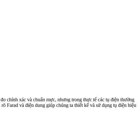
 vị đo chính xác và chuẩn mực, nhưng trong thực tế các tụ điện thường
rõ Farad và điện dung giúp chúng ta thiết kế và sử dụng tụ điện hiệu