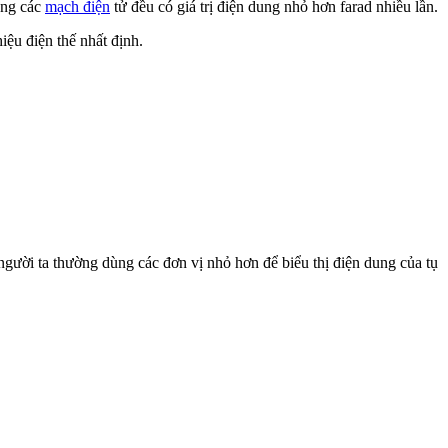
rong các
mạch điện
tử đều có giá trị điện dung nhỏ hơn farad nhiều lần.
iệu điện thế nhất định.
 người ta thường dùng các đơn vị nhỏ hơn để biểu thị điện dung của tụ