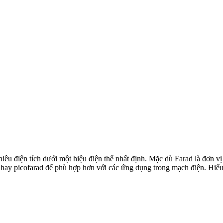
 nhiêu điện tích dưới một hiệu điện thế nhất định. Mặc dù Farad là đơn
 hay picofarad để phù hợp hơn với các ứng dụng trong mạch điện. Hiểu 