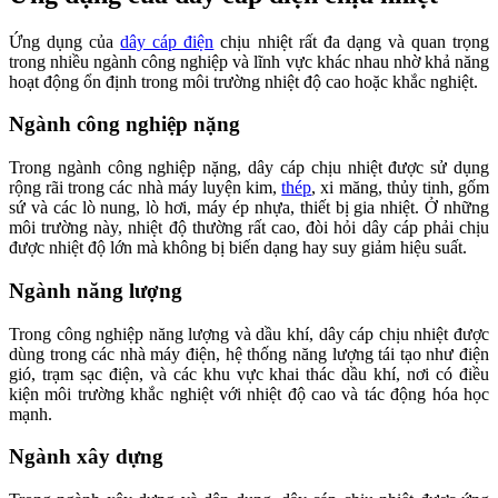
Ứng dụng của
dây cáp điện
chịu nhiệt rất đa dạng và quan trọng
trong nhiều ngành công nghiệp và lĩnh vực khác nhau nhờ khả năng
hoạt động ổn định trong môi trường nhiệt độ cao hoặc khắc nghiệt.
Ngành công nghiệp nặng
Trong ngành công nghiệp nặng, dây cáp chịu nhiệt được sử dụng
rộng rãi trong các nhà máy luyện kim,
thép
, xi măng, thủy tinh, gốm
sứ và các lò nung, lò hơi, máy ép nhựa, thiết bị gia nhiệt. Ở những
môi trường này, nhiệt độ thường rất cao, đòi hỏi dây cáp phải chịu
được nhiệt độ lớn mà không bị biến dạng hay suy giảm hiệu suất.
Ngành năng lượng
Trong công nghiệp năng lượng và dầu khí, dây cáp chịu nhiệt được
dùng trong các nhà máy điện, hệ thống năng lượng tái tạo như điện
gió, trạm sạc điện, và các khu vực khai thác dầu khí, nơi có điều
kiện môi trường khắc nghiệt với nhiệt độ cao và tác động hóa học
mạnh.
Ngành xây dựng