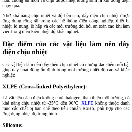
hóa, chống ăn mòn và chịu được nhiệt lượng sinh ra khi dòng điện
chạy qua.
Nhờ khả năng chịu nhiệt và độ bền cao, dây điện chịu nhiệt được
ứng dụng rộng rãi trong các hệ thống điện công nghiệp, thiết bị
nhiệt, lò nung, lò hấp và các môi trường đòi hỏi an toàn cao khi làm
việc trong điều kiện nhiệt độ khắc nghiệt.
Đặc điểm của các vật liệu làm nên dây
điện chịu nhiệt
Các vật liệu làm nên dây điện chịu nhiệt có những đặc điểm nổi bật
giúp dây hoạt động ổn định trong môi trường nhiệt độ cao và khắc
nghiệt:
XLPE (Cross-linked Polyethylene):
Là vật liệu cách điện không chứa halogen, thân thiện môi trường, có
khả năng chịu nhiệt từ -35°C đến 90°C.
XLPE
không thuộc danh
mục các chất bị hạn chế theo tiêu chuẩn RoHS, phù hợp cho các
ứng dụng nhiệt độ trung bình.
Silicone: