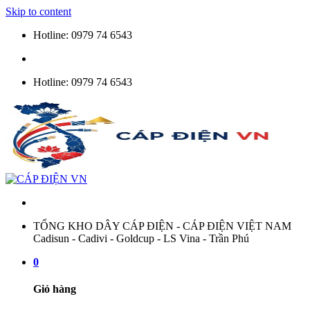
Skip to content
Hotline: 0979 74 6543
Hotline: 0979 74 6543
TỔNG KHO DÂY CÁP ĐIỆN - CÁP ĐIỆN VIỆT NAM
Cadisun - Cadivi - Goldcup - LS Vina - Trần Phú
0
Giỏ hàng