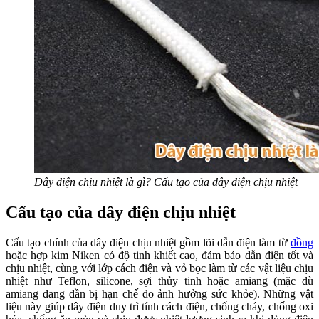
Dây điện chịu nhiệt là gì? Cấu tạo của dây điện chịu nhiệt
Cấu tạo của dây điện chịu nhiệt
Cấu tạo chính của dây điện chịu nhiệt gồm lõi dẫn điện làm từ
đồng
hoặc hợp kim Niken có độ tinh khiết cao, đảm bảo dẫn điện tốt và
chịu nhiệt, cùng với lớp cách điện và vỏ bọc làm từ các vật liệu chịu
nhiệt như Teflon, silicone, sợi thủy tinh hoặc amiang (mặc dù
amiang đang dần bị hạn chế do ảnh hưởng sức khỏe). Những vật
liệu này giúp dây điện duy trì tính cách điện, chống cháy, chống oxi