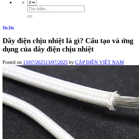
Tin Tức
Dây điện chịu nhiệt là gì? Cấu tạo và ứng
dụng của dây điện chịu nhiệt
Posted on
13/07/2025
13/07/2025
by
CÁP ĐIỆN VIỆT NAM