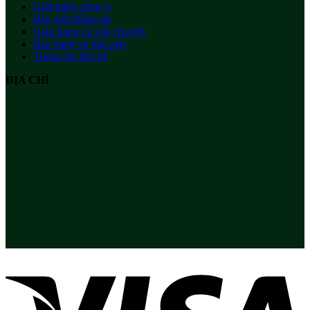
Giới thiệu công ty
Bảo mật thông tin
Giao hàng và vận chuyển
Bảo hành và hậu mãi
Thông tin liên hệ
ĐỊA CHỈ